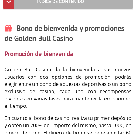
ÍNDICE DE CONTENIDO
Bono de bienvenida y promociones
de Golden Bull Casino
Promoción de bienvenida
Golden Bull Casino da la bienvenida a sus nuevos
usuarios con dos opciones de promoción, podrás
elegir entre un bono de apuestas deportivas o un bono
exclusivo de casino, cada uno con recompensas
divididas en varias fases para mantener la emoción en
el tiempo.
En cuanto al bono de casino, realiza tu primer depósito
y obtén un 200% del importe del mismo, hasta 100€, en
dinero de bono. El dinero de bono se debe apostar 60