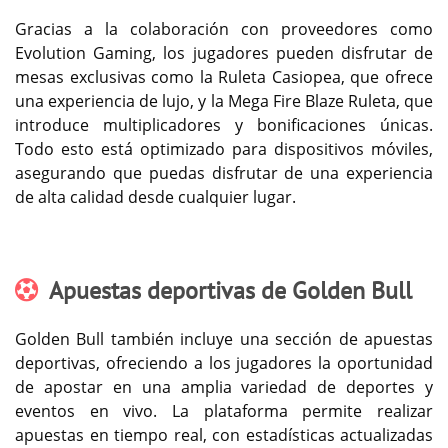
Gracias a la colaboración con proveedores como
Evolution Gaming, los jugadores pueden disfrutar de
mesas exclusivas como la Ruleta Casiopea, que ofrece
una experiencia de lujo, y la Mega Fire Blaze Ruleta, que
introduce multiplicadores y bonificaciones únicas.
Todo esto está optimizado para dispositivos móviles,
asegurando que puedas disfrutar de una experiencia
de alta calidad desde cualquier lugar.
Apuestas deportivas de Golden Bull
Golden Bull también incluye una sección de apuestas
deportivas, ofreciendo a los jugadores la oportunidad
de apostar en una amplia variedad de deportes y
eventos en vivo. La plataforma permite realizar
apuestas en tiempo real, con estadísticas actualizadas