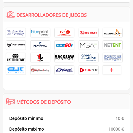
DESARROLLADORES DE JUEGOS
MÉTODOS DE DEPÓSITO
Depósito mínimo
10 €
Depósito máximo
10000 €