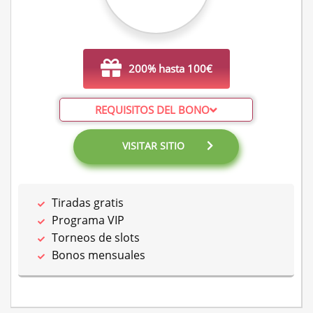
200% hasta 100€
REQUISITOS DEL BONO
Saldo 1er depósito
x60
Se aplican los T&C
VISITAR SITIO
Tiradas gratis
Programa VIP
Torneos de slots
Bonos mensuales