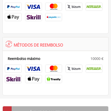
MÉTODOS DE REEMBOLSO
Reembolso máximo
10000 €