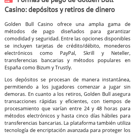
Casino: depósitos y retiros de dinero
Golden Bull Casino ofrece una amplia gama de
métodos de pago diseñados para garantizar
comodidad y seguridad. Entre las opciones disponibles
se incluyen tarjetas de crédito/débito, monederos
electrónicos como PayPal, Skrill y Neteller,
transferencias bancarias y métodos populares en
España como Bizum y Trustly.
Los depósitos se procesan de manera instantánea,
permitiendo a los jugadores comenzar a jugar sin
demoras. En cuanto a los retiros, Golden Bull asegura
transacciones rápidas y eficientes, con tiempos de
procesamiento que varían entre 24 y 48 horas para
métodos electrónicos y hasta cinco días hábiles para
transferencias bancarias. La plataforma también utiliza
tecnología de encriptación avanzada para proteger los