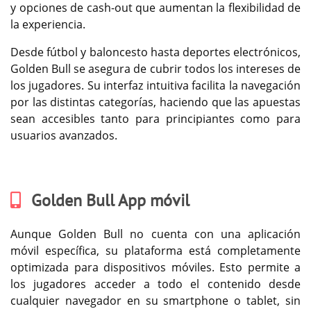
y opciones de cash-out que aumentan la flexibilidad de
la experiencia.
Desde fútbol y baloncesto hasta deportes electrónicos,
Golden Bull se asegura de cubrir todos los intereses de
los jugadores. Su interfaz intuitiva facilita la navegación
por las distintas categorías, haciendo que las apuestas
sean accesibles tanto para principiantes como para
usuarios avanzados.
Golden Bull App móvil
Aunque Golden Bull no cuenta con una aplicación
móvil específica, su plataforma está completamente
optimizada para dispositivos móviles. Esto permite a
los jugadores acceder a todo el contenido desde
cualquier navegador en su smartphone o tablet, sin