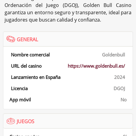
Ordenación del Juego (DGOJ), Golden Bull Casino
garantiza un entorno seguro y transparente, ideal para
jugadores que buscan calidad y confianza.
GENERAL
Nombre comercial
Goldenbull
URL del casino
https://www.goldenbull.es/
Lanzamiento en España
2024
Licencia
DGOJ
App móvil
No
JUEGOS