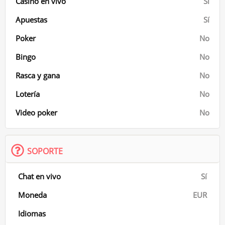
Casino en vivo
Sí
Apuestas
Sí
Poker
No
Bingo
No
Rasca y gana
No
Lotería
No
Video poker
No
SOPORTE
Chat en vivo
Sí
Moneda
EUR
Idiomas