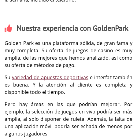
Nuestra experiencia con GoldenPark
Golden Park es una plataforma sólida, de gran fama y
muy completa. Su oferta de juegos de casino es muy
amplia, de las mejores que hemos analizado, así como
su oferta de métodos de pago.
Su
variedad de apuestas deportivas
e interfaz también
es buena. Y la atención al cliente es completa y
disponible todo el tiempo.
Pero hay áreas en las que podrían mejorar. Por
ejemplo, la selección de juegos en vivo podría ser más
amplia, al solo disponer de ruleta. Además, la falta de
una aplicación móvil podría ser echada de menos por
algunos jugadores.