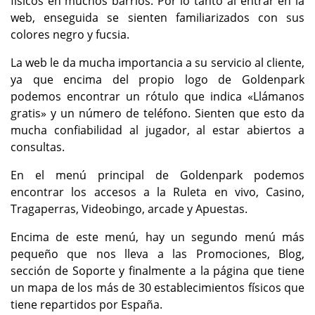
físicos en muchos barrios. Por lo tanto al entrar en la
web, enseguida se sienten familiarizados con sus
colores negro y fucsia.
La web le da mucha importancia a su servicio al cliente,
ya que encima del propio logo de Goldenpark
podemos encontrar un rótulo que indica «Llámanos
gratis» y un número de teléfono. Sienten que esto da
mucha confiabilidad al jugador, al estar abiertos a
consultas.
En el menú principal de Goldenpark podemos
encontrar los accesos a la Ruleta en vivo, Casino,
Tragaperras, Videobingo, arcade y Apuestas.
Encima de este menú, hay un segundo menú más
pequeño que nos lleva a las Promociones, Blog,
sección de Soporte y finalmente a la página que tiene
un mapa de los más de 30 establecimientos físicos que
tiene repartidos por España.