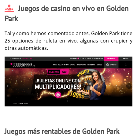
Juegos de casino en vivo en Golden
Park
Tal y como hemos comentado antes, Golden Park tiene
25 opciones de ruleta en vivo, algunas con crupier y
otras automáticas.
Juegos más rentables de Golden Park