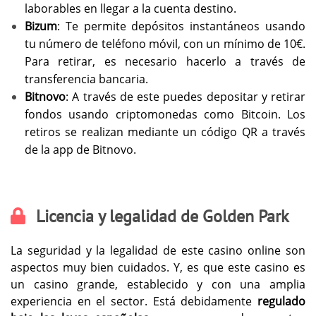
laborables en llegar a la cuenta destino.
Bizum
: Te permite depósitos instantáneos usando
tu número de teléfono móvil, con un mínimo de 10€.
Para retirar, es necesario hacerlo a través de
transferencia bancaria.
Bitnovo
: A través de este puedes depositar y retirar
fondos usando criptomonedas como Bitcoin. Los
retiros se realizan mediante un código QR a través
de la app de Bitnovo.
Licencia y legalidad de Golden Park
La seguridad y la legalidad de este casino online son
aspectos muy bien cuidados. Y, es que este casino es
un casino grande, establecido y con una amplia
experiencia en el sector. Está debidamente
regulado