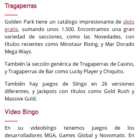
Tragaperras
Golden Park tiene un catálogo impresionante de
slots
gratis
,
sumando unos 1.500. Encontramos una gran
variedad de secciones, como las Novedades, con
títulos recientes como Minotaur Rising, y Mar Dorado
Mega Ways.
También la sección genérica de Tragaperras de Casino,
y Tragaperras de Bar como Lucky Player y Chiquito.
También hay juegos de Slingo en 26 versiones
diferentes, y Jackpots con títulos como Gold Rush y
Massive Gold.
Video Bingo
En su videobíngo tenemos juegos de los
desarrolladores MGA, Games Global y Novomatic. En