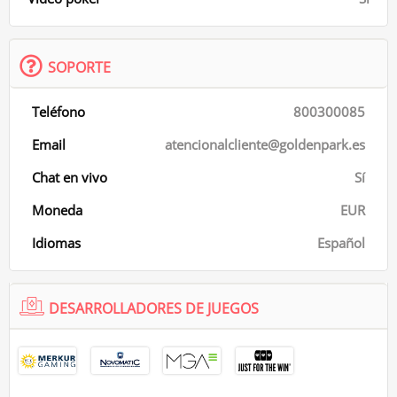
SOPORTE
Teléfono
800300085
Email
atencionalcliente@goldenpark.es
Chat en vivo
Sí
Moneda
EUR
Idiomas
Español
DESARROLLADORES DE JUEGOS