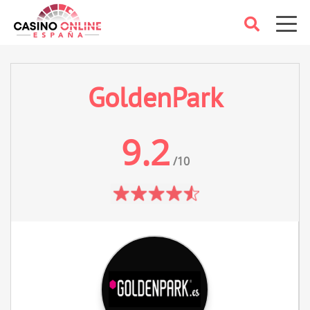
GoldenPark
9.2
/10