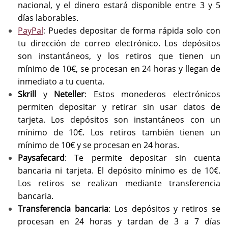
nacional, y el dinero estará disponible entre 3 y 5
días laborables.
PayPal
:
Puedes depositar de forma rápida solo con
tu dirección de correo electrónico. Los depósitos
son instantáneos, y los retiros que tienen un
mínimo de 10€, se procesan en 24 horas y llegan de
inmediato a tu cuenta.
Skrill
y
Neteller
: Estos monederos electrónicos
permiten depositar y retirar sin usar datos de
tarjeta. Los depósitos son instantáneos con un
mínimo de 10€. Los retiros también tienen un
mínimo de 10€ y se procesan en 24 horas.
Paysafecard
: Te permite depositar sin cuenta
bancaria ni tarjeta. El depósito mínimo es de 10€.
Los retiros se realizan mediante transferencia
bancaria.
Transferencia
bancaria
: Los depósitos y retiros se
procesan en 24 horas y tardan de 3 a 7 días