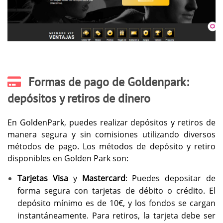
Formas de pago de Goldenpark:
depósitos y retiros de dinero
En GoldenPark, puedes realizar depósitos y retiros de
manera segura y sin comisiones utilizando diversos
métodos de pago. Los métodos de depósito y retiro
disponibles en Golden Park son:
Tarjetas Visa
y
Mastercard
: Puedes depositar de
forma segura con tarjetas de débito o crédito. El
depósito mínimo es de 10€, y los fondos se cargan
instantáneamente. Para retiros, la tarjeta debe ser