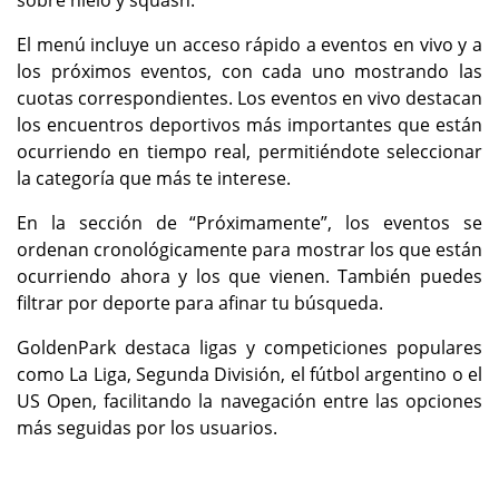
sobre hielo y squash.
El menú incluye un acceso rápido a eventos en vivo y a
los próximos eventos, con cada uno mostrando las
cuotas correspondientes. Los eventos en vivo destacan
los encuentros deportivos más importantes que están
ocurriendo en tiempo real, permitiéndote seleccionar
la categoría que más te interese.
En la sección de “Próximamente”, los eventos se
ordenan cronológicamente para mostrar los que están
ocurriendo ahora y los que vienen. También puedes
filtrar por deporte para afinar tu búsqueda.
GoldenPark destaca ligas y competiciones populares
como La Liga, Segunda División, el fútbol argentino o el
US Open, facilitando la navegación entre las opciones
más seguidas por los usuarios.