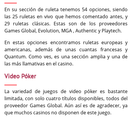
En su sección de ruleta tenemos 54 opciones, siendo
las 25 ruletas en vivo que hemos comentado antes, y
29 ruletas clásicas. Estas son de los proveedores
Games Global, Evolution, MGA , Authentic y Playtech.
En estas opciones encontramos ruletas europeas y
americanas, además de unas cuantas francesas y
Quantum. Como ves, es una sección amplia y una de
las más llamativas en el casino.
Video Póker
La variedad de juegos de video póker es bastante
limitada, con solo cuatro títulos disponibles, todos del
proveedor Games Global. Aún así es de agradecer, ya
que muchos casinos no disponen de este juego.