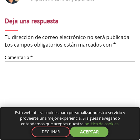
Deja una respuesta
Tu dirección de correo electrónico no será publicada.
Los campos obligatorios están marcados con
*
Comentario
*
Esta web utiliza cookies para personalizar nuestro servicio y
proveerte una mejor experiencia. Si sigues navegando
entendemos que aceptas nuestra
política de cookies
.
ACEPTAR
DECLINAR
Nombre
*