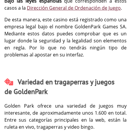
bajo las leyes españolas
que corresponden a estos
casos a la
Dirección General de Ordenación de Juego
.
De esta manera, este casino está registrado como una
empresa legal bajo el nombre GoldenPark Games SA.
Mediante estos datos puedes comprobar que es un
lugar donde la seguridad y la legalidad son elementos
en regla. Por lo que no tendrás ningún tipo de
problemas al apostar en su interfaz.
Variedad en tragaperras y juegos
de GoldenPark
Golden Park ofrece una variedad de juegos muy
interesante, de aproximadamente unos 1.600 en total.
Entre sus categorías principales en la web, están la
ruleta en vivo, tragaperras y video bingo.