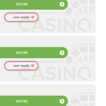
VISITAR
Leer reseña
VISITAR
Leer reseña
VISITAR