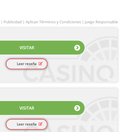
 | Publicidad | Aplican Términos y Condiciones | Juego Responsable
VISITAR
Leer reseña
VISITAR
Leer reseña