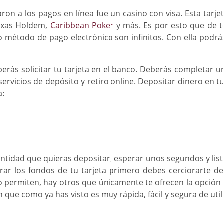
on a los pagos en línea fue un casino con visa. Esta tarj
Texas Holdem,
Caribbean Poker
y más. Es por esto que de to
método de pago electrónico son infinitos. Con ella podrás 
rás solicitar tu tarjeta en el banco. Deberás completar un
servicios de depósito y retiro online. Depositar dinero en 
a:
antidad que quieras depositar, esperar unos segundos y lis
tirar los fondos de tu tarjeta primero debes cerciorarte d
permiten, hay otros que únicamente te ofrecen la opción de
 que como ya has visto es muy rápida, fácil y segura de utili