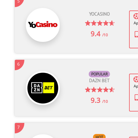
5
YOCASINO
Ap
9.4
/10
6
POPULAR
DAZN BET
Ap
9.3
/10
7
HOT