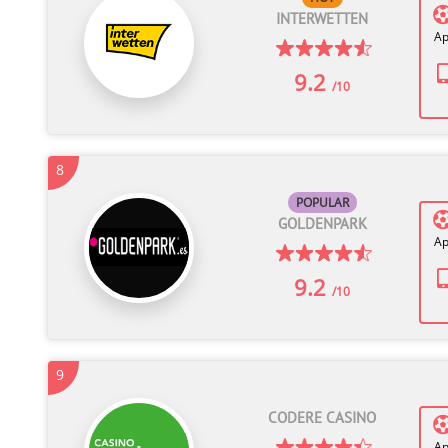
INTERWETTEN
Ap
9.2
/10
8
POPULAR
GOLDENPARK
Ap
9.2
/10
9
CODERE CASINO
Ap