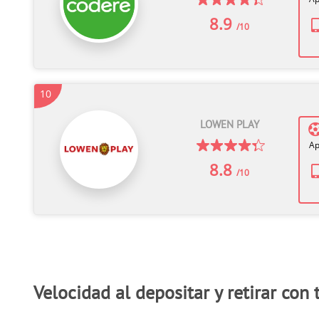
8.9
/10
10
LOWEN PLAY
Ap
8.8
/10
Velocidad al depositar y retirar con 