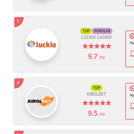
3
TOP
POPULAR
LUCKIA CASINO
Ap
9.7
/10
4
TOP
KIROLBET
Ap
9.5
/10