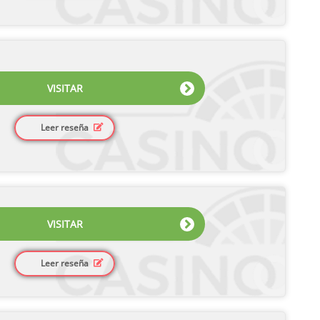
VISITAR
Leer reseña
VISITAR
Leer reseña