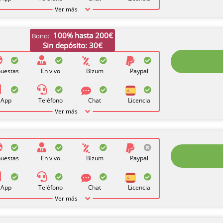
Ver más
100% hasta 200€
Bono:
Sin depósito: 30€
uestas
En vivo
Bizum
Paypal
App
Teléfono
Chat
Licencia
Ver más
uestas
En vivo
Bizum
Paypal
App
Teléfono
Chat
Licencia
Ver más