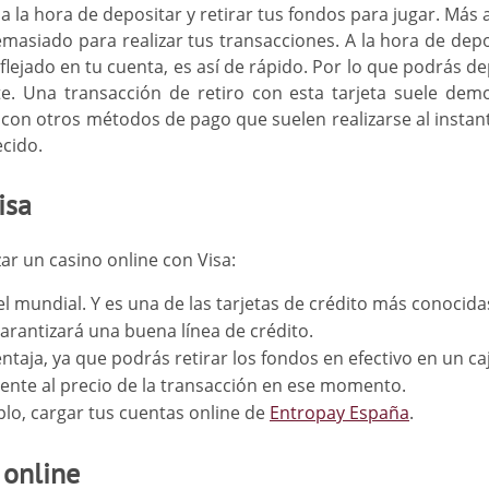
 la hora de depositar y retirar tus fondos para jugar. Más al
masiado para realizar tus transacciones. A la hora de depo
eflejado en tu cuenta, es así de rápido. Por lo que podrás 
te. Una transacción de retiro con esta tarjeta suele demo
on otros métodos de pago que suelen realizarse al instante
ecido.
isa
ar un casino online con Visa:
l mundial. Y es una de las tarjetas de crédito más conocid
garantizará una buena línea de crédito.
entaja, ya que podrás retirar los fondos en efectivo en un ca
ente al precio de la transacción en ese momento.
lo, cargar tus cuentas online de
Entropay España
.
 online