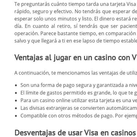
Te preguntarás cuánto tiempo tarda una tarjeta Visa a
rápido, seguro y efectivo. No tendrás que esperar de
esperar solo unos minutos y listo. El dinero estará r
día. En cuanto al retiro, sí tendrás que ser pacien
operación. Parece bastante tiempo, en comparación c
salvo y que llegará a ti en ese lapso de tiempo establ
Ventajas al jugar en un casino con V
A continuación, te mencionamos las ventajas de utiliz
Son una forma de pago segura y garantizada a nive
El límite de gastos permitido es grande, lo que te 
Para un casino online utilizar esta tarjeta es una v
Las divisas extranjeras se convierten automáticam
Compatible con otros métodos de pago. Por ejemp
Desventajas de usar Visa en casinos