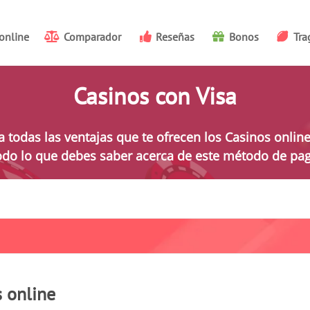
online
Comparador
Reseñas
Bonos
Tra
Casinos con Visa
 todas las ventajas que te ofrecen los Casinos online
do lo que debes saber acerca de este método de pa
 online