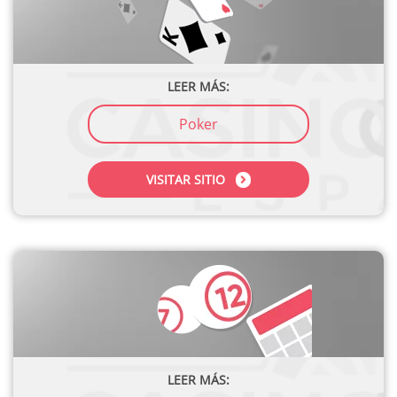
LEER MÁS:
Poker
VISITAR SITIO
LEER MÁS: