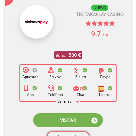
NUEVO
TIKITAKAPLAY CASINO
9.7
/10
500 €
Bono:
Apuestas
En vivo
Bizum
Paypal
App
Teléfono
Chat
Licencia
Ver más
VISITAR