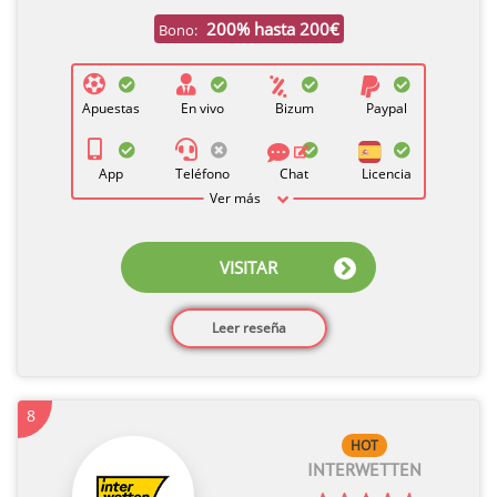
200% hasta 200€
Bono:
Apuestas
En vivo
Bizum
Paypal
App
Teléfono
Chat
Licencia
Ver más
VISITAR
Leer reseña
8
HOT
INTERWETTEN