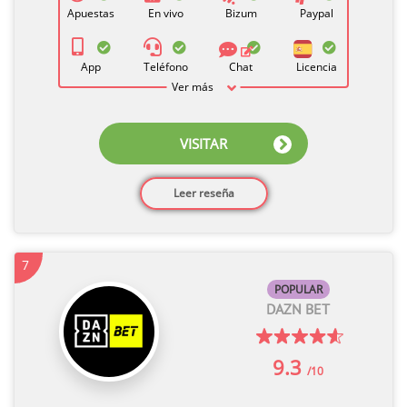
Apuestas
En vivo
Bizum
Paypal
App
Teléfono
Chat
Licencia
Ver más
VISITAR
Leer reseña
7
POPULAR
DAZN BET
9.3
/10