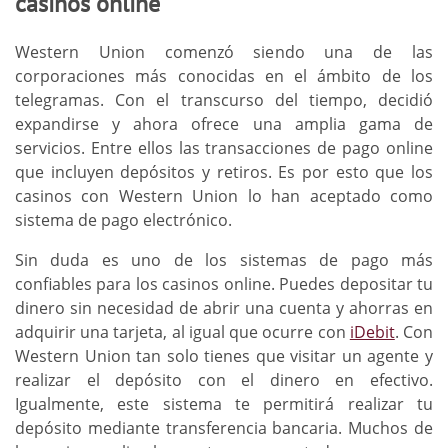
casinos online
Western Union comenzó siendo una de las
corporaciones más conocidas en el ámbito de los
telegramas. Con el transcurso del tiempo, decidió
expandirse y ahora ofrece una amplia gama de
servicios. Entre ellos las transacciones de pago online
que incluyen depósitos y retiros. Es por esto que los
casinos con Western Union lo han aceptado como
sistema de pago electrónico.
Sin duda es uno de los sistemas de pago más
confiables para los casinos online. Puedes depositar tu
dinero sin necesidad de abrir una cuenta y ahorras en
adquirir una tarjeta, al igual que ocurre con
iDebit
. Con
Western Union tan solo tienes que visitar un agente y
realizar el depósito con el dinero en efectivo.
Igualmente, este sistema te permitirá realizar tu
depósito mediante transferencia bancaria. Muchos de