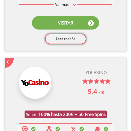
Ver más
VISITAR
Leer reseña
6
YOCASINO
9.4
/10
100% hasta 200€ + 50 Free Spins
Bono: