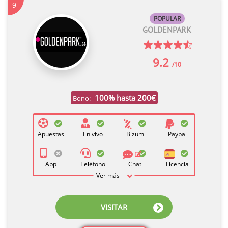
9
POPULAR
GOLDENPARK
9.2
/10
100% hasta 200€
Bono:
Apuestas
En vivo
Bizum
Paypal
App
Teléfono
Chat
Licencia
Ver más
VISITAR