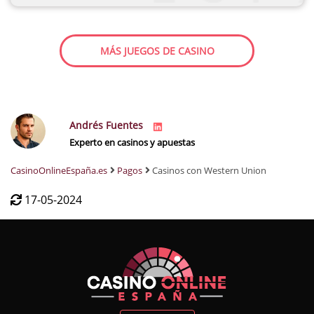
MÁS JUEGOS DE CASINO
Andrés Fuentes
Experto en casinos y apuestas
CasinoOnlineEspaña.es
Pagos
Casinos con Western Union
17-05-2024