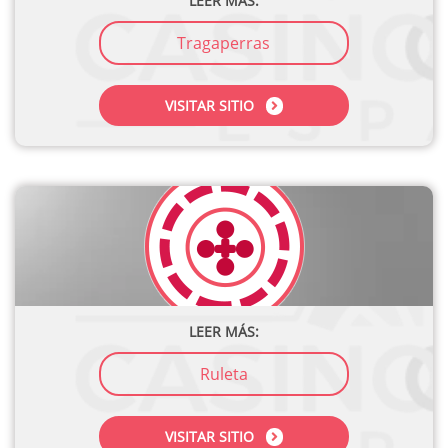
LEER MÁS:
Tragaperras
VISITAR SITIO
LEER MÁS:
Ruleta
VISITAR SITIO