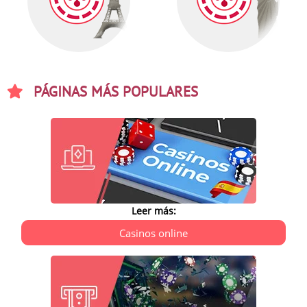
PÁGINAS MÁS POPULARES
Leer más:
Casinos online