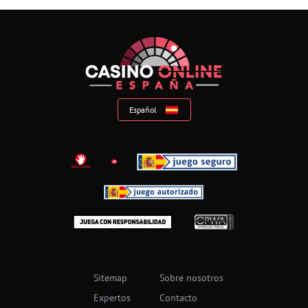
Español
Suomi
Sitemap
Sobre nosotros
Expertos
Contacto