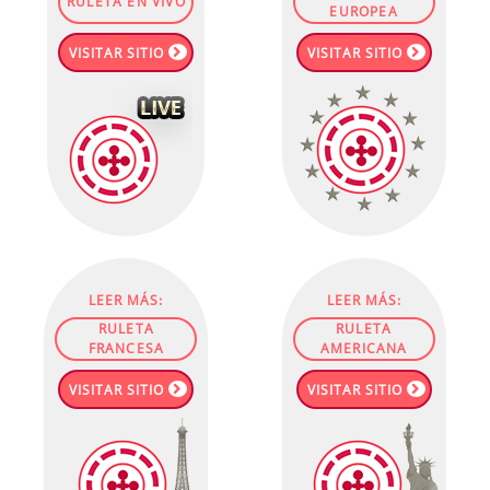
RULETA EN VIVO
EUROPEA
VISITAR SITIO
VISITAR SITIO
LEER MÁS:
LEER MÁS:
RULETA
RULETA
FRANCESA
AMERICANA
VISITAR SITIO
VISITAR SITIO