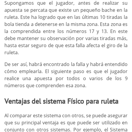
Supongamos que el jugador, antes de realizar su
apuesta se percata que existe un pequeño bache en la
ruleta. Este ha logrado que en las últimas 10 tiradas la
bola tienda a detenerse en la misma zona. Esta zona es
la comprendida entre los números 17 y 13. En este
debe mantener su observación por varias tiradas más,
hasta estar seguro de que esta falla afecta el giro de la
ruleta.
De ser así, habrá encontrado la falla y habrá entendido
cómo emplearla. El siguiente paso es que el jugador
realice una apuesta por todos o varios de los 9
números que comprenden esa zona.
Ventajas del sistema Físico para ruleta
Al comparar este sistema con otros, se puede asegurar
que su principal ventaja es que puede ser utilizado en
conjunto con otros sistemas. Por ejemplo, el Sistema