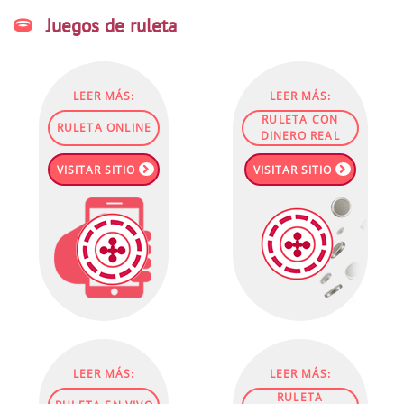
Juegos de ruleta
LEER MÁS:
LEER MÁS:
RULETA CON
RULETA ONLINE
DINERO REAL
VISITAR SITIO
VISITAR SITIO
LEER MÁS:
LEER MÁS:
RULETA