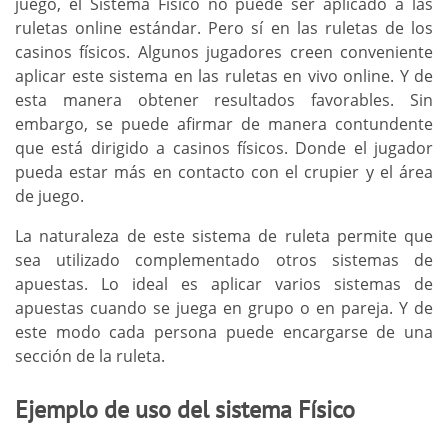
juego, el Sistema Físico no puede ser aplicado a las
ruletas online estándar. Pero sí en las ruletas de los
casinos físicos. Algunos jugadores creen conveniente
aplicar este sistema en las ruletas en vivo online. Y de
esta manera obtener resultados favorables. Sin
embargo, se puede afirmar de manera contundente
que está dirigido a casinos físicos. Donde el jugador
pueda estar más en contacto con el crupier y el área
de juego.
La naturaleza de este sistema de ruleta permite que
sea utilizado complementado otros sistemas de
apuestas. Lo ideal es aplicar varios sistemas de
apuestas cuando se juega en grupo o en pareja. Y de
este modo cada persona puede encargarse de una
sección de la ruleta.
Ejemplo de uso del sistema Físico