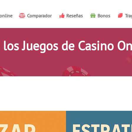
online
Comparador
Reseñas
Bonos
Tra
n los Juegos de Casino O