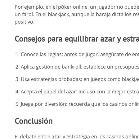
Por ejemplo, en el póker online, un jugador no puede 
un farol. En el blackjack, aunque la baraja dicta lo
positivo.
Consejos para equilibrar azar y estr
Conoce las reglas: antes de jugar, asegúrate de en
Aplica gestión de bankroll: establece un presupues
Usa estrategias probadas: en juegos como blackjack
Acepta el papel del azar: incluso con la mejor estra
Juega por diversión: recuerda que los casinos onl
Conclusión
El debate entre azar y estrategia en los casinos onl