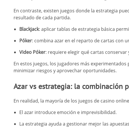
En contraste, existen juegos donde la estrategia pued
resultado de cada partida.
Blackjack
: aplicar tablas de estrategia básica perm
Póker
: combina azar en el reparto de cartas con un
Video Póker
: requiere elegir qué cartas conservar 
En estos juegos, los jugadores más experimentados p
minimizar riesgos y aprovechar oportunidades.
Azar vs estrategia: la combinación p
En realidad, la mayoría de los juegos de casino onli
El azar introduce emoción e imprevisibilidad.
La estrategia ayuda a gestionar mejor las apuestas