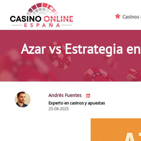
Casinos 
Azar vs Estrategia e
Andrés Fuentes
Experto en casinos y apuestas
25-08-2025