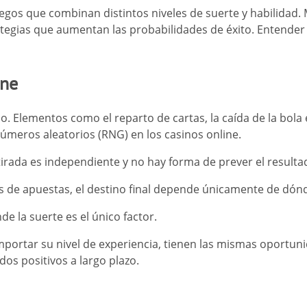
uegos que combinan distintos niveles de suerte y habilidad
ategias que aumentan las probabilidades de éxito. Entender
ine
no. Elementos como el reparto de cartas, la caída de la bola e
meros aleatorios (RNG) en los casinos online.
 tirada es independiente y no hay forma de prever el resulta
s de apuestas, el destino final depende únicamente de dónd
e la suerte es el único factor.
n importar su nivel de experiencia, tienen las mismas oport
os positivos a largo plazo.