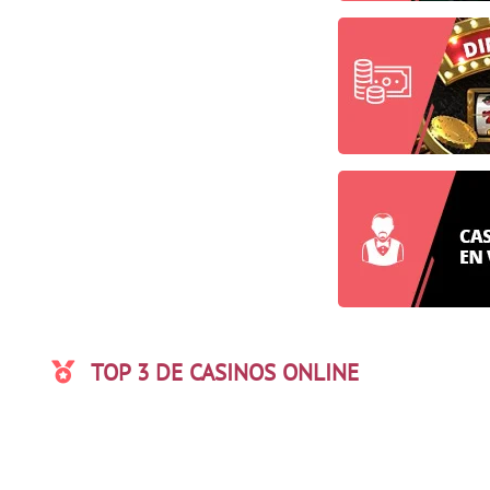
TOP 3 DE CASINOS ONLINE
200% hasta 200€
VISITAR SITIO