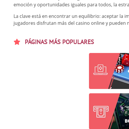
emoción y oportunidades iguales para todos, la estra
La clave está en encontrar un equilibrio: aceptar la i
jugadores disfrutan más del casino online y pueden 
PÁGINAS MÁS POPULARES