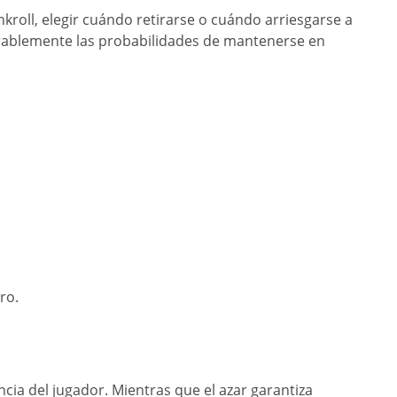
kroll, elegir cuándo retirarse o cuándo arriesgarse a
derablemente las probabilidades de mantenerse en
ro.
cia del jugador. Mientras que el azar garantiza