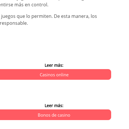
ntirse más en control.
os juegos que lo permiten. De esta manera, los
 responsable.
Leer más:
Casinos online
Leer más:
Bonos de casino