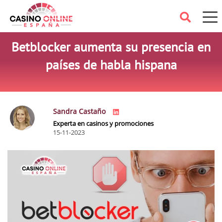
Betblocker aumenta su presencia en
países de habla hispana
Sandra Castaño
Experta en casinos y promociones
15-11-2023