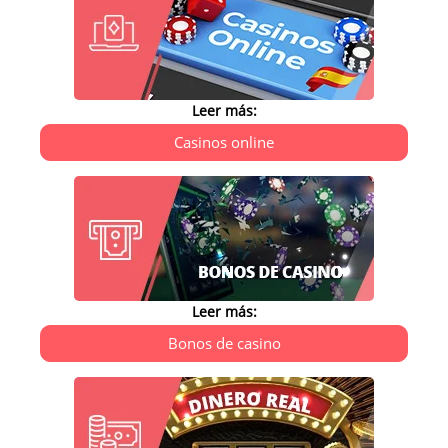
Leer más:
Casinos online
Leer más:
Bonos de casino