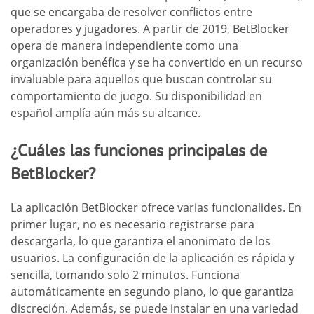
que se encargaba de resolver conflictos entre
operadores y jugadores. A partir de 2019, BetBlocker
opera de manera independiente como una
organización benéfica y se ha convertido en un recurso
invaluable para aquellos que buscan controlar su
comportamiento de juego. Su disponibilidad en
español amplía aún más su alcance.
¿Cuáles las funciones principales de
BetBlocker?
La aplicación BetBlocker ofrece varias funcionalides. En
primer lugar, no es necesario registrarse para
descargarla, lo que garantiza el anonimato de los
usuarios. La configuración de la aplicación es rápida y
sencilla, tomando solo 2 minutos. Funciona
automáticamente en segundo plano, lo que garantiza
discreción. Además, se puede instalar en una variedad