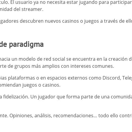
lo. El usuario ya no necesita estar jugando para participa
nidad del streamer.
gadores descubren nuevos casinos o juegos a través de ell
 de paradigma
o hacia un modelo de red social se encuentra en la creación
arte de grupos más amplios con intereses comunes.
as plataformas o en espacios externos como Discord, Telegr
omiendan juegos o casinos.
 la fidelización. Un jugador que forma parte de una comuni
te. Opiniones, análisis, recomendaciones… todo ello cont