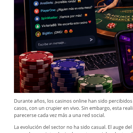
Durante años, los casinos online han sido percibidos
casos, con un crupier en vivo. Sin embargo, esta rea
parecerse cada vez más a una red social.
La evolución del sector no ha sido casual. El auge de