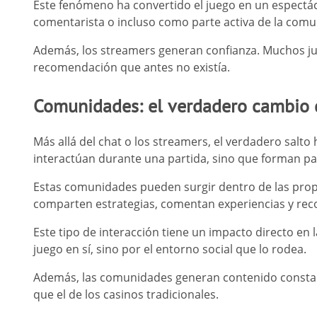
Este fenómeno ha convertido el juego en un espectácu
comentarista o incluso como parte activa de la comu
Además, los streamers generan confianza. Muchos ju
recomendación que antes no existía.
Comunidades: el verdadero cambio
Más allá del chat o los streamers, el verdadero salt
interactúan durante una partida, sino que forman p
Estas comunidades pueden surgir dentro de las propi
comparten estrategias, comentan experiencias y rec
Este tipo de interacción tiene un impacto directo en
juego en sí, sino por el entorno social que lo rodea.
Además, las comunidades generan contenido constan
que el de los casinos tradicionales.