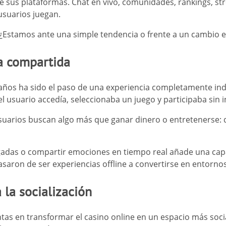
e sus plataformas. Chat en vivo, comunidades, rankings, st
usuarios juegan.
¿Estamos ante una simple tendencia o frente a un cambio est
ia compartida
años ha sido el paso de una experiencia completamente ind
 el usuario accedía, seleccionaba un juego y participaba sin
suarios buscan algo más que ganar dinero o entretenerse: q
jugadas o compartir emociones en tiempo real añade una ca
saron de ser experiencias offline a convertirse en entornos
 la socialización
ntas en transformar el casino online en un espacio más socia