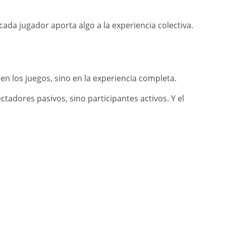
da jugador aporta algo a la experiencia colectiva.
n los juegos, sino en la experiencia completa.
adores pasivos, sino participantes activos. Y el