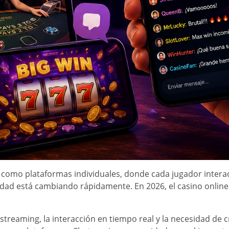
 como plataformas individuales, donde cada jugador interac
lidad está cambiando rápidamente. En 2026, el casino online
l streaming, la interacción en tiempo real y la necesidad de