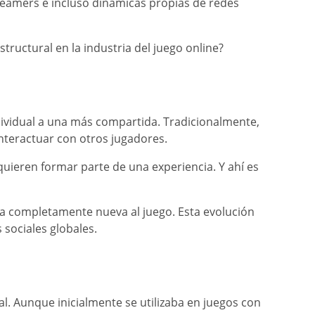
reamers e incluso dinámicas propias de redes
ructural en la industria del juego online?
ividual a una más compartida. Tradicionalmente,
 interactuar con otros jugadores.
uieren formar parte de una experiencia. Y ahí es
pa completamente nueva al juego. Esta evolución
 sociales globales.
l. Aunque inicialmente se utilizaba en juegos con