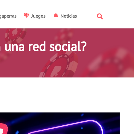
gaperras
Juegos
Noticias
 una red social?