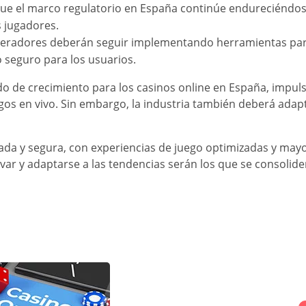
ue el marco regulatorio en España continúe endureciéndose
s jugadores.
eradores deberán seguir implementando herramientas para l
 seguro para los usuarios.
do de crecimiento para los casinos online en España, impuls
gos en vivo. Sin embargo, la industria también deberá adap
riada y segura, con experiencias de juego optimizadas y may
ar y adaptarse a las tendencias serán los que se consolide