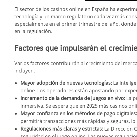
El sector de los casinos online en España ha experime
tecnología y un marco regulatorio cada vez más consol
especialmente en el primer trimestre del año, donde
en la regulación.
Factores que impulsarán el crecimi
Varios factores contribuirán al crecimiento del merc
incluyen:
Mayor adopción de nuevas tecnologías:
La intelige
online. Los operadores están apostando por experi
Incremento de la demanda de juegos en vivo:
La pr
inmersiva. Se espera que en 2025 más casinos onli
Mayor confianza en los métodos de pago digitales:
permitirá transacciones más rápidas y seguras, lo q
Regulaciones más claras y estrictas:
La Dirección G
seguridad en el juego online. Las nuevas regulaci