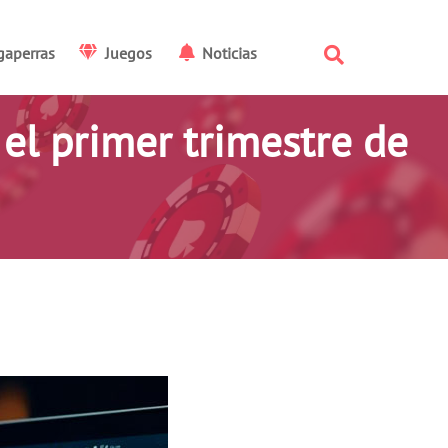
gaperras
Juegos
Noticias
el primer trimestre de