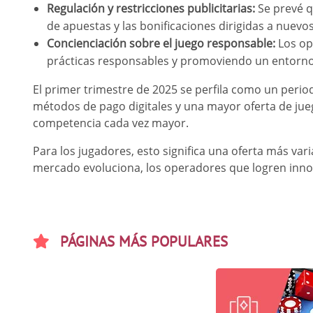
Regulación y restricciones publicitarias:
Se prevé q
de apuestas y las bonificaciones dirigidas a nuevo
Concienciación sobre el juego responsable:
Los op
prácticas responsables y promoviendo un entorno
El primer trimestre de 2025 se perfila como un perio
métodos de pago digitales y una mayor oferta de jue
competencia cada vez mayor.
Para los jugadores, esto significa una oferta más va
mercado evoluciona, los operadores que logren innov
PÁGINAS MÁS POPULARES