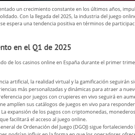
ntado un crecimiento constante en los últimos años, impulsa
idado. Con la llegada del 2025, la industria del juego onli
 se espera una tendencia positiva en términos de participa
ento en el Q1 de 2025
ado de los casinos online en España durante el primer trim
ncia artificial, la realidad virtual y la gamificación seguirá
encias más personalizadas y dinámicas para atraer a nuevos 
eferencia por juegos con crupieres en vivo seguirá en aume
ne amplíen sus catálogos de juegos en vivo para responder
La expansión de los pagos con criptomonedas, monederos
ue facilitará el acceso al juego online.
eneral de Ordenación del Juego (DGOJ) sigue fortaleciendo 
ones podrían influir en la forma en que los operadores ofr