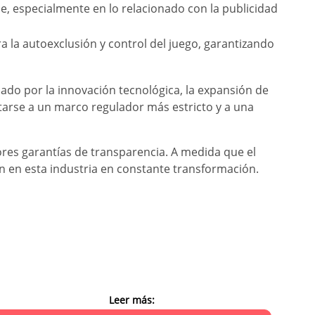
, especialmente en lo relacionado con la publicidad
a autoexclusión y control del juego, garantizando
ado por la innovación tecnológica, la expansión de
tarse a un marco regulador más estricto y a una
ores garantías de transparencia. A medida que el
n en esta industria en constante transformación.
Leer más: