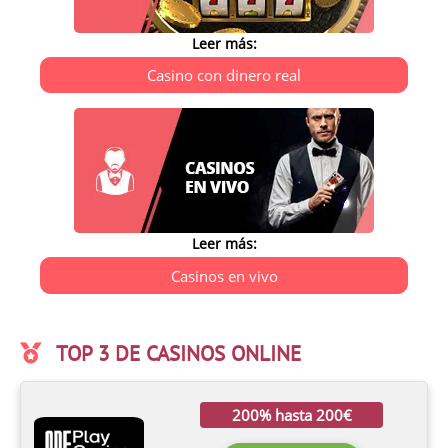
Leer más:
Casino con dinero real
Leer más:
Casinos en vivo
TOP 3 DE CASINOS ONLINE
200% hasta 200€