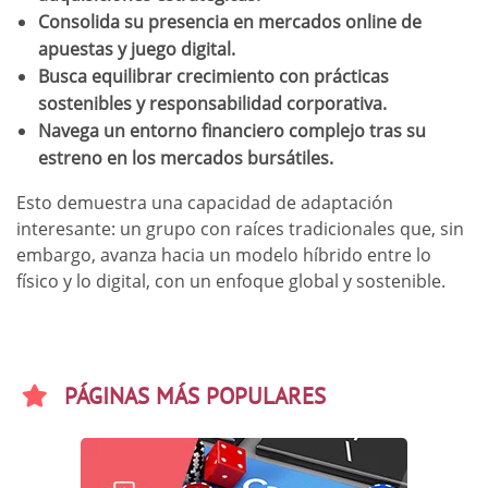
Consolida su presencia en mercados online de
apuestas y juego digital.
Busca equilibrar crecimiento con prácticas
sostenibles y responsabilidad corporativa.
Navega un entorno financiero complejo tras su
estreno en los mercados bursátiles.
Esto demuestra una capacidad de adaptación
interesante: un grupo con raíces tradicionales que, sin
embargo, avanza hacia un modelo híbrido entre lo
físico y lo digital, con un enfoque global y sostenible.
PÁGINAS MÁS POPULARES