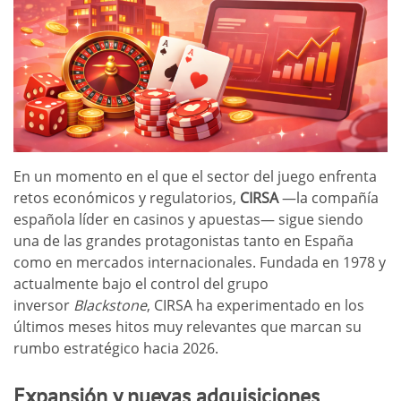
En un momento en el que el sector del juego enfrenta
retos económicos y regulatorios,
CIRSA
—la compañía
española líder en casinos y apuestas— sigue siendo
una de las grandes protagonistas tanto en España
como en mercados internacionales. Fundada en 1978 y
actualmente bajo el control del grupo
inversor
Blackstone
, CIRSA ha experimentado en los
últimos meses hitos muy relevantes que marcan su
rumbo estratégico hacia 2026.
Expansión y nuevas adquisiciones