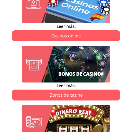
Leer más:
Casinos online
Leer más:
Bonos de casino