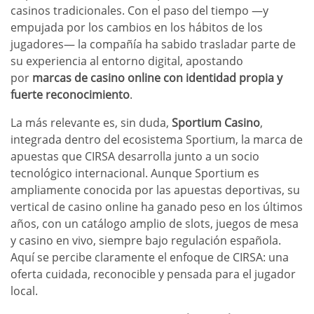
casinos tradicionales. Con el paso del tiempo —y
empujada por los cambios en los hábitos de los
jugadores— la compañía ha sabido trasladar parte de
su experiencia al entorno digital, apostando
por
marcas de casino online con identidad propia y
fuerte reconocimiento
.
La más relevante es, sin duda,
Sportium Casino
,
integrada dentro del ecosistema Sportium, la marca de
apuestas que CIRSA desarrolla junto a un socio
tecnológico internacional. Aunque Sportium es
ampliamente conocida por las apuestas deportivas, su
vertical de casino online ha ganado peso en los últimos
años, con un catálogo amplio de slots, juegos de mesa
y casino en vivo, siempre bajo regulación española.
Aquí se percibe claramente el enfoque de CIRSA: una
oferta cuidada, reconocible y pensada para el jugador
local.