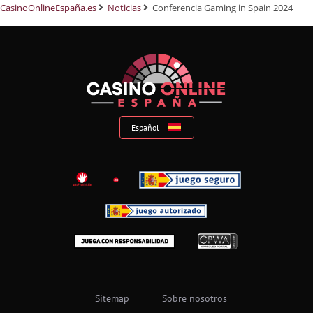
CasinoOnlineEspaña.es
Noticias
Conferencia Gaming in Spain 2024
Español
Suomi
Sitemap
Sobre nosotros