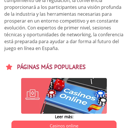
cumplimiento de la regulación, la conferencia
proporcionará a los participantes una visión profunda
de la industria y las herramientas necesarias para
prosperar en un entorno competitivo y en constante
evolución. Con expertos de primer nivel, sesiones
técnicas y oportunidades de networking, la conferencia
está preparada para ayudar a dar forma al futuro del
juego en línea en España.
PÁGINAS MÁS POPULARES
Leer más:
Casinos online