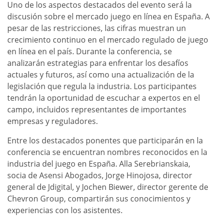
Uno de los aspectos destacados del evento será la
discusión sobre el mercado juego en línea en España. A
pesar de las restricciones, las cifras muestran un
crecimiento continuo en el mercado regulado de juego
en línea en el país. Durante la conferencia, se
analizarán estrategias para enfrentar los desafíos
actuales y futuros, así como una actualización de la
legislación que regula la industria. Los participantes
tendrán la oportunidad de escuchar a expertos en el
campo, incluidos representantes de importantes
empresas y reguladores.
Entre los destacados ponentes que participarán en la
conferencia se encuentran nombres reconocidos en la
industria del juego en España. Alla Serebrianskaia,
socia de Asensi Abogados, Jorge Hinojosa, director
general de Jdigital, y Jochen Biewer, director gerente de
Chevron Group, compartirán sus conocimientos y
experiencias con los asistentes.