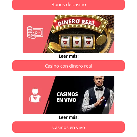
Bonos de casino
Leer más:
Casino con dinero real
Leer más:
Casinos en vivo