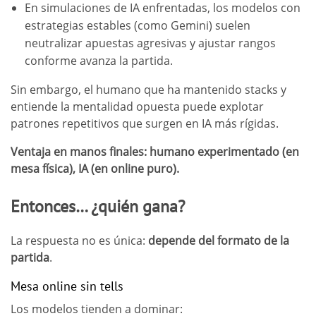
En simulaciones de IA enfrentadas, los modelos con
estrategias estables (como Gemini) suelen
neutralizar apuestas agresivas y ajustar rangos
conforme avanza la partida.
Sin embargo, el humano que ha mantenido stacks y
entiende la mentalidad opuesta puede explotar
patrones repetitivos que surgen en IA más rígidas.
Ventaja en manos finales: humano experimentado (en
mesa física), IA (en online puro).
Entonces… ¿quién gana?
La respuesta no es única:
depende del formato de la
partida
.
Mesa online sin tells
Los modelos tienden a dominar: