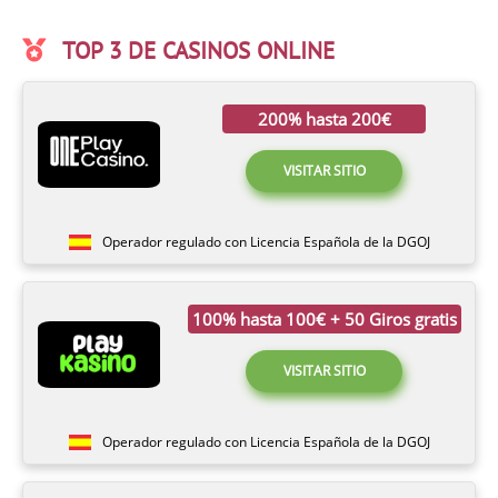
TOP 3 DE CASINOS ONLINE
200% hasta 200€
VISITAR SITIO
Operador regulado con Licencia Española de la DGOJ
100% hasta 100€ + 50 Giros gratis
VISITAR SITIO
Operador regulado con Licencia Española de la DGOJ