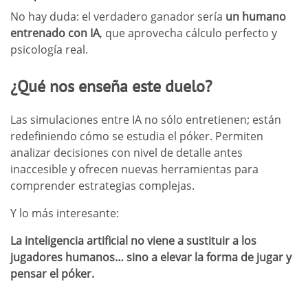
No hay duda: el verdadero ganador sería
un humano
entrenado con IA
, que aprovecha cálculo perfecto y
psicología real.
¿Qué nos enseña este duelo?
Las simulaciones entre IA no sólo entretienen; están
redefiniendo cómo se estudia el póker. Permiten
analizar decisiones con nivel de detalle antes
inaccesible y ofrecen nuevas herramientas para
comprender estrategias complejas.
Y lo más interesante:
La inteligencia artificial no viene a sustituir a los
jugadores humanos… sino a elevar la forma de jugar y
pensar el póker.