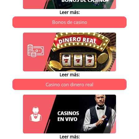
Leer más:
Bonos de casino
Leer más:
Casino con dinero real
Leer más: