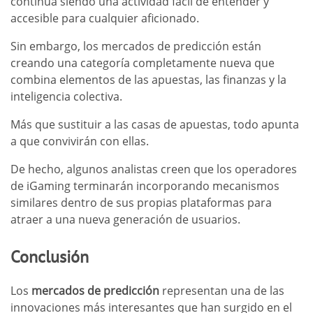
continúa siendo una actividad fácil de entender y
accesible para cualquier aficionado.
Sin embargo, los mercados de predicción están
creando una categoría completamente nueva que
combina elementos de las apuestas, las finanzas y la
inteligencia colectiva.
Más que sustituir a las casas de apuestas, todo apunta
a que convivirán con ellas.
De hecho, algunos analistas creen que los operadores
de iGaming terminarán incorporando mecanismos
similares dentro de sus propias plataformas para
atraer a una nueva generación de usuarios.
Conclusión
Los
mercados de predicción
representan una de las
innovaciones más interesantes que han surgido en el