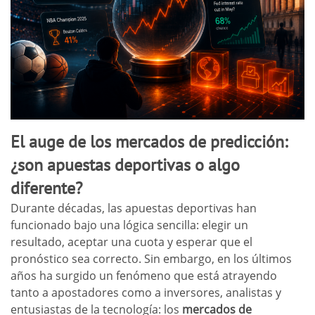
El auge de los mercados de predicción:
¿son apuestas deportivas o algo
diferente?
Durante décadas, las apuestas deportivas han
funcionado bajo una lógica sencilla: elegir un
resultado, aceptar una cuota y esperar que el
pronóstico sea correcto. Sin embargo, en los últimos
años ha surgido un fenómeno que está atrayendo
tanto a apostadores como a inversores, analistas y
entusiastas de la tecnología: los
mercados de