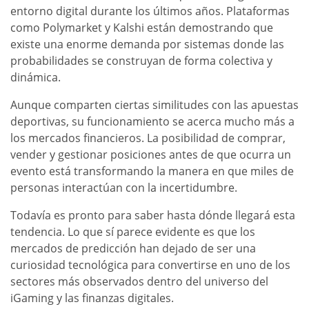
entorno digital durante los últimos años. Plataformas
como Polymarket y Kalshi están demostrando que
existe una enorme demanda por sistemas donde las
probabilidades se construyan de forma colectiva y
dinámica.
Aunque comparten ciertas similitudes con las apuestas
deportivas, su funcionamiento se acerca mucho más a
los mercados financieros. La posibilidad de comprar,
vender y gestionar posiciones antes de que ocurra un
evento está transformando la manera en que miles de
personas interactúan con la incertidumbre.
Todavía es pronto para saber hasta dónde llegará esta
tendencia. Lo que sí parece evidente es que los
mercados de predicción han dejado de ser una
curiosidad tecnológica para convertirse en uno de los
sectores más observados dentro del universo del
iGaming y las finanzas digitales.