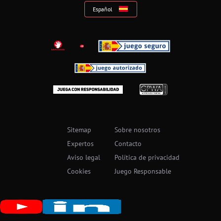
Español
Suomi
Sitemap
Sobre nosotros
Expertos
Contacto
Aviso legal
Política de privacidad
Cookies
Juego Responsable