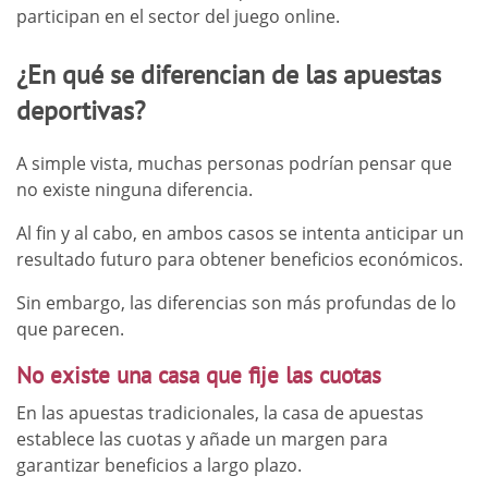
participan en el sector del juego online.
¿En qué se diferencian de las apuestas
deportivas?
A simple vista, muchas personas podrían pensar que
no existe ninguna diferencia.
Al fin y al cabo, en ambos casos se intenta anticipar un
resultado futuro para obtener beneficios económicos.
Sin embargo, las diferencias son más profundas de lo
que parecen.
No existe una casa que fije las cuotas
En las apuestas tradicionales, la casa de apuestas
establece las cuotas y añade un margen para
garantizar beneficios a largo plazo.