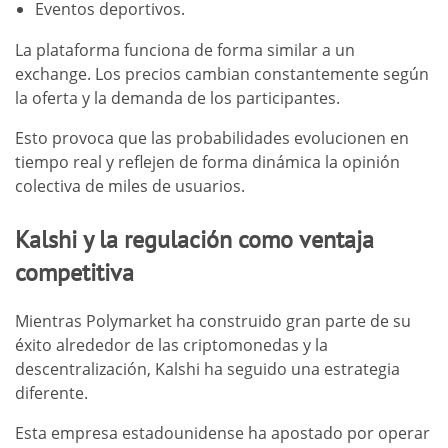
Eventos deportivos.
La plataforma funciona de forma similar a un
exchange. Los precios cambian constantemente según
la oferta y la demanda de los participantes.
Esto provoca que las probabilidades evolucionen en
tiempo real y reflejen de forma dinámica la opinión
colectiva de miles de usuarios.
Kalshi y la regulación como ventaja
competitiva
Mientras Polymarket ha construido gran parte de su
éxito alrededor de las criptomonedas y la
descentralización, Kalshi ha seguido una estrategia
diferente.
Esta empresa estadounidense ha apostado por operar