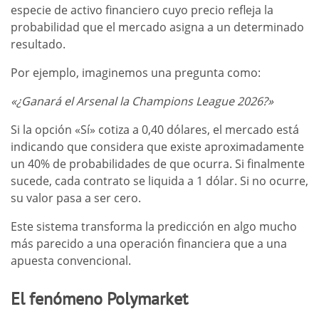
especie de activo financiero cuyo precio refleja la
probabilidad que el mercado asigna a un determinado
resultado.
Por ejemplo, imaginemos una pregunta como:
«¿Ganará el Arsenal la Champions League 2026?»
Si la opción «Sí» cotiza a 0,40 dólares, el mercado está
indicando que considera que existe aproximadamente
un 40% de probabilidades de que ocurra. Si finalmente
sucede, cada contrato se liquida a 1 dólar. Si no ocurre,
su valor pasa a ser cero.
Este sistema transforma la predicción en algo mucho
más parecido a una operación financiera que a una
apuesta convencional.
El fenómeno Polymarket