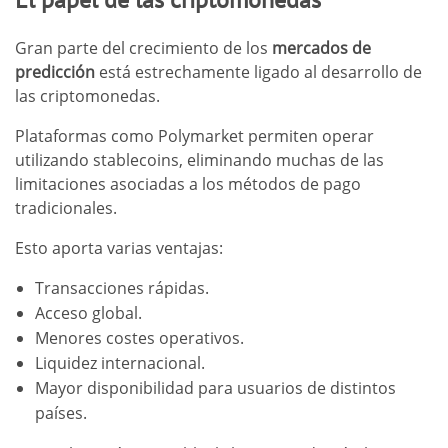
Gran parte del crecimiento de los
mercados de
predicción
está estrechamente ligado al desarrollo de
las criptomonedas.
Plataformas como Polymarket permiten operar
utilizando stablecoins, eliminando muchas de las
limitaciones asociadas a los métodos de pago
tradicionales.
Esto aporta varias ventajas:
Transacciones rápidas.
Acceso global.
Menores costes operativos.
Liquidez internacional.
Mayor disponibilidad para usuarios de distintos
países.