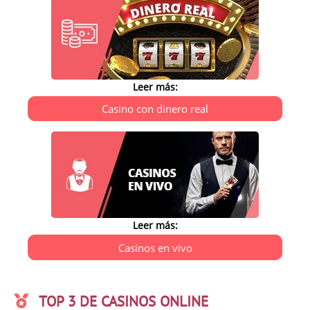
Leer más:
Casino con dinero real
Leer más:
Casinos en vivo
TOP 3 DE CASINOS ONLINE