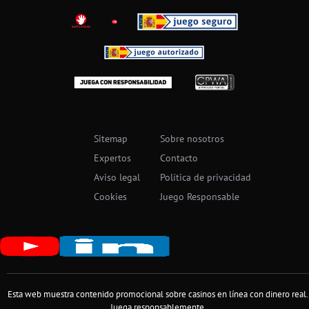
Sitemap
Sobre nosotros
Expertos
Contacto
Aviso legal
Política de privacidad
Cookies
Juego Responsable
Esta web muestra contenido promocional sobre casinos en línea con dinero real.
Juega responsablemente.