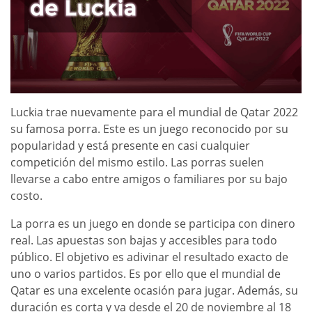
Luckia trae nuevamente para el mundial de Qatar 2022
su famosa porra. Este es un juego reconocido por su
popularidad y está presente en casi cualquier
competición del mismo estilo. Las porras suelen
llevarse a cabo entre amigos o familiares por su bajo
costo.
La porra es un juego en donde se participa con dinero
real. Las apuestas son bajas y accesibles para todo
público. El objetivo es adivinar el resultado exacto de
uno o varios partidos. Es por ello que el mundial de
Qatar es una excelente ocasión para jugar. Además, su
duración es corta y va desde el 20 de noviembre al 18