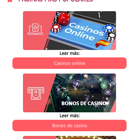
Leer más:
Casinos online
Leer más:
Bonos de casino