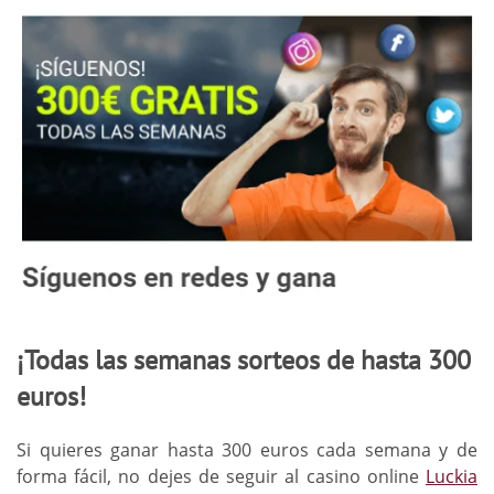
¡Todas las semanas sorteos de hasta 300
euros!
Si quieres ganar hasta 300 euros cada semana y de
forma fácil, no dejes de seguir al casino online
Luckia