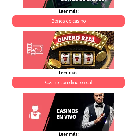
Leer más:
Bonos de casino
Leer más:
Casino con dinero real
Leer más: