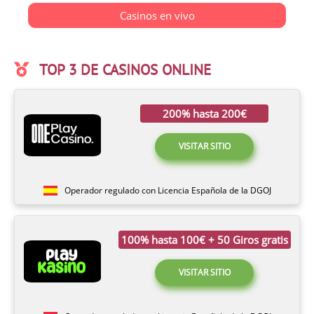
Casinos en vivo
TOP 3 DE CASINOS ONLINE
200% hasta 200€
VISITAR SITIO
Operador regulado con Licencia Española de la DGOJ
100% hasta 100€ + 50 Giros gratis
VISITAR SITIO