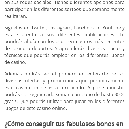
en sus redes sociales. Tienes diferentes opciones para
participar en los diferentes sorteos que semanalmente
realizaran.
Síguelos en Twitter, Instagram, Facebook o Youtube y
estate atento a sus diferentes publicaciones. Te
pondrás al día con los acontecimientos más recientes
de casino o deportes. Y aprenderás diversos trucos y
técnicas que podrás emplear en los diferentes juegos
de casino.
Además podrás ser el primero en enterarte de las
diversas ofertas y promociones que periódicamente
este casino online está ofreciendo. Y por supuesto,
podrás conseguir cada semana un bono de hasta 300€
gratis. Que podrás utilizar para jugar en los diferentes
juegos de este casino online.
¿Cómo conseguir tus fabulosos bonos en