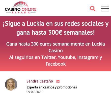
¡Sigue a Luckia en sus redes sociales y
gana hasta 300€ semanales!
Gana hasta 300 euros semanalmente en Luckia
Casino
Al seguirlos en Twitter, Youtube, Instagram y
Facebook
Sandra Castaño
Experta en casinos y promociones
09-02-2020