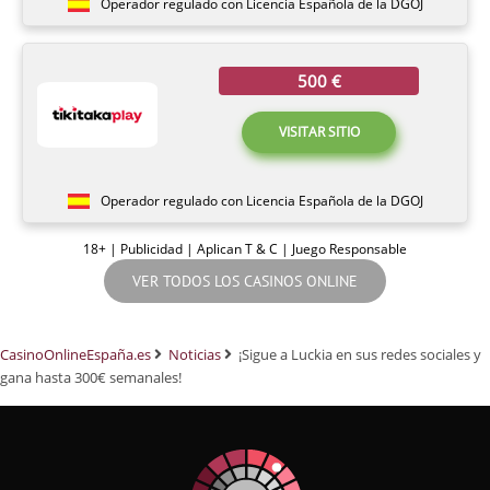
Operador regulado con Licencia Española de la DGOJ
500 €
VISITAR SITIO
Operador regulado con Licencia Española de la DGOJ
18+ | Publicidad | Aplican T & C | Juego Responsable
VER TODOS LOS CASINOS ONLINE
CasinoOnlineEspaña.es
Noticias
¡Sigue a Luckia en sus redes sociales y
gana hasta 300€ semanales!