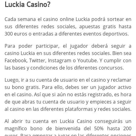
Luckia Casino?
Cada semana el casino online Luckia podrá sortear en
sus diferentes redes sociales, apuestas gratis hasta
300 euros o entradas a diferentes eventos deportivos.
Para poder participar, el jugador deberá seguir a
casino Luckia en sus diferentes redes sociales. Bien sea
Facebook, Twitter, Instagram o Youtube. Y cumplir con
las bases y condiciones de los diferentes concursos.
Luego, ir a su cuenta de usuario en el casino y reclamar
su bono gratis. Para ello, debes ser un jugador activo
en el casino. Así que si aún no estás registrado, es hora
de que abras tu cuenta de usuario y empieces a seguir
al casino en las diferentes plataformas y redes sociales.
Al abrir tu cuenta en Luckia Casino conseguirás un
magnífico bono de bienvenida del 50% hasta 200
euros. Para empezar a jugar en las diferentes opciones