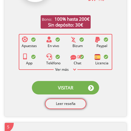
100% hasta 200€
Bono:
Sin depósito: 30€
Apuestas
En vivo
Bizum
Paypal
App
Teléfono
Chat
Licencia
Ver más
VISITAR
Leer reseña
5