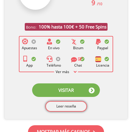
9
/10
100% hasta 100€ + 50 Free Spins
Bono:
Apuestas
En vivo
Bizum
Paypal
App
Teléfono
Chat
Licencia
Ver más
VISITAR
Leer reseña
MOSTRAR MÁS CASINOS