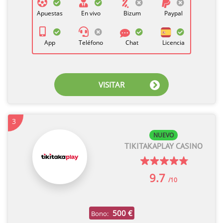
Apuestas
En vivo
Bizum
Paypal
App
Teléfono
Chat
Licencia
VISITAR
3
NUEVO
TIKITAKAPLAY CASINO
9.7
/10
500 €
Bono: