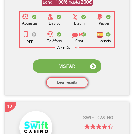
100% hasta 200€
Bono:
Apuestas
En vivo
Bizum
Paypal
App
Teléfono
Chat
Licencia
Ver más
VISITAR
Leer reseña
10
SWIFT CASINO