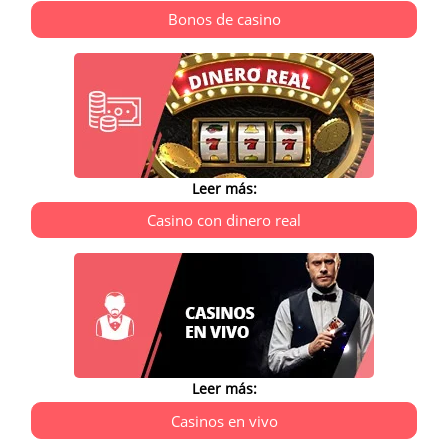
Bonos de casino
Leer más:
Casino con dinero real
Leer más:
Casinos en vivo