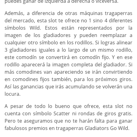
puedes ganar de izquierda a derecha o viceversa.
Además, a diferencia de otras máquinas tragaperras
del mercado, esta slot te ofrece no 1 sino 4 diferentes
símbolos Wild. Estos están representados por la
imagen de los gladiadores y pueden reemplazar a
cualquier otro símbolo en los rodillos. Si logras alinear
3 gladiadores iguales a lo largo de un mismo rodillo,
este comodín se convertirá en comodín fijo. Y en ese
rodillo aparecerá la imagen completa del gladiador. Si
más comodines van apareciendo se irán convirtiendo
en comodines fijos también, para los próximos giros.
Así las ganancias que irás acumulando se volverán una
locura.
A pesar de todo lo bueno que ofrece, esta slot no
cuenta con símbolo Scatter ni rondas de giros gratis.
Pero te aseguramos que no te harán falta para ganar
fabulosos premios en tragaperras Gladiators Go Wild.