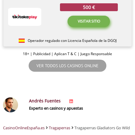
500 €
VISITAR SITIO
Operador regulado con Licencia Española de la DGOJ
18+ | Publicidad | Aplican T & C | Juego Responsable
VER TODOS LOS CASINOS ONLINE
Andrés Fuentes
Experto en casinos y apuestas
CasinoOnlineEspaña.es
Tragaperras
Tragaperras Gladiators Go Wild