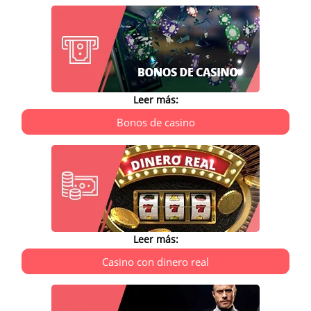
Leer más:
Bonos de casino
Leer más:
Casino con dinero real