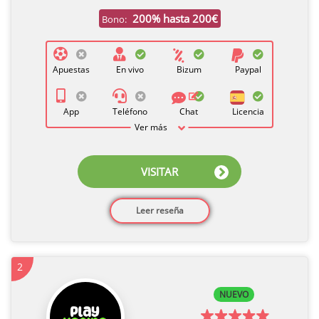
200% hasta 200€
Bono:
Apuestas
En vivo
Bizum
Paypal
App
Teléfono
Chat
Licencia
Ver más
VISITAR
Leer reseña
2
NUEVO