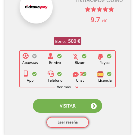
TIKITAKAPLAY CASINO
9.7
/10
500 €
Bono:
Apuestas
En vivo
Bizum
Paypal
App
Teléfono
Chat
Licencia
Ver más
VISITAR
Leer reseña