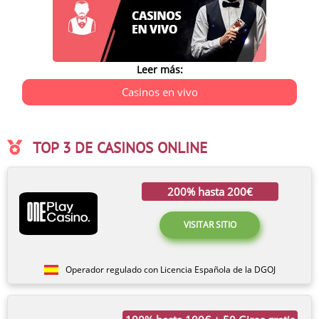
Leer más:
Casinos en vivo
TOP 3 DE CASINOS ONLINE
200% hasta 200€
VISITAR SITIO
Operador regulado con Licencia Española de la DGOJ