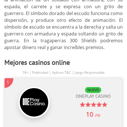
espada, el carrete y se expresa con un grito de
guerrero. El símbolo dorado del escudo funciona como
dispersión, y produce otro efecto de animación. El
símbolo de escudo se encuentra a la derecha y salta un
guerrero con armadura y espada soltando un grito de
guerra. En la tragaperras 300 Shields podremos
apostar dinero real y ganar increíbles premios.
Mejores casinos online
18+ | Publicidad | Aplican T&C | Juego Responsable
1
NUEVO
ONEPLAY CASINO
10
/10