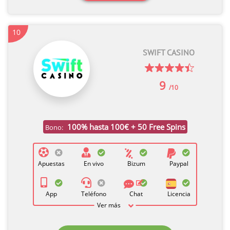
10
SWIFT CASINO
9
/10
100% hasta 100€ + 50 Free Spins
Bono:
Apuestas
En vivo
Bizum
Paypal
App
Teléfono
Chat
Licencia
Ver más