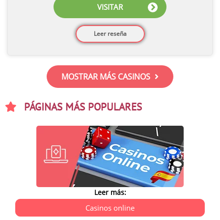
VISITAR
Leer reseña
MOSTRAR MÁS CASINOS
PÁGINAS MÁS POPULARES
Leer más:
Casinos online