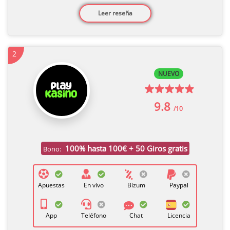
Leer reseña
2
NUEVO
9.8
/10
100% hasta 100€ + 50 Giros gratis
Bono:
Apuestas
En vivo
Bizum
Paypal
App
Teléfono
Chat
Licencia