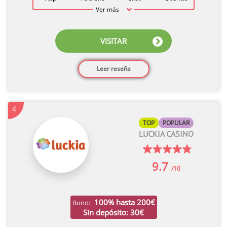
Ver más
VISITAR
Leer reseña
4
TOP
POPULAR
LUCKIA CASINO
9.7
/10
100% hasta 200€
Bono:
Sin depósito: 30€