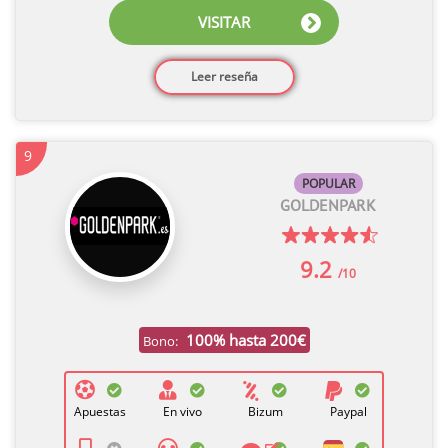
VISITAR
Leer reseña
9
POPULAR
GOLDENPARK
9.2
/10
100% hasta 200€
Bono:
Apuestas
En vivo
Bizum
Paypal