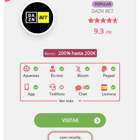
POPULAR
DAZN BET
9.3
/10
200% hasta 200€
Bono:
Apuestas
En vivo
Bizum
Paypal
App
Teléfono
Chat
Licencia
Ver más
VISITAR
Leer reseña