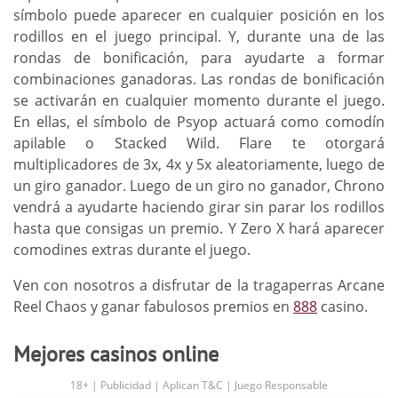
símbolo puede aparecer en cualquier posición en los
rodillos en el juego principal. Y, durante una de las
rondas de bonificación, para ayudarte a formar
combinaciones ganadoras. Las rondas de bonificación
se activarán en cualquier momento durante el juego.
En ellas, el símbolo de Psyop actuará como comodín
apilable o Stacked Wild. Flare te otorgará
multiplicadores de 3x, 4x y 5x aleatoriamente, luego de
un giro ganador. Luego de un giro no ganador, Chrono
vendrá a ayudarte haciendo girar sin parar los rodillos
hasta que consigas un premio. Y Zero X hará aparecer
comodines extras durante el juego.
Ven con nosotros a disfrutar de la tragaperras Arcane
Reel Chaos y ganar fabulosos premios en
888
casino.
Mejores casinos online
18+ | Publicidad | Aplican T&C | Juego Responsable