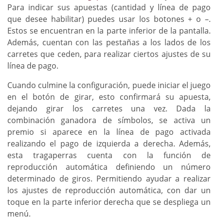
Para indicar sus apuestas (cantidad y línea de pago
que desee habilitar) puedes usar los botones + o –.
Estos se encuentran en la parte inferior de la pantalla.
Además, cuentan con las pestañas a los lados de los
carretes que ceden, para realizar ciertos ajustes de su
línea de pago.
Cuando culmine la configuración, puede iniciar el juego
en el botón de girar, esto confirmará su apuesta,
dejando girar los carretes una vez. Dada la
combinación ganadora de símbolos, se activa un
premio si aparece en la línea de pago activada
realizando el pago de izquierda a derecha. Además,
esta tragaperras cuenta con la función de
reproducción automática definiendo un número
determinado de giros. Permitiendo ayudar a realizar
los ajustes de reproducción automática, con dar un
toque en la parte inferior derecha que se despliega un
menú.