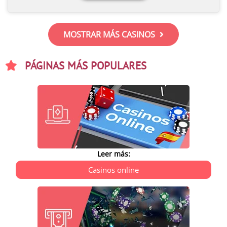
MOSTRAR MÁS CASINOS
PÁGINAS MÁS POPULARES
Leer más:
Casinos online