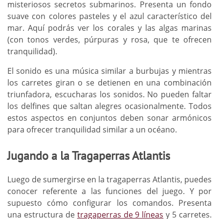
misteriosos secretos submarinos. Presenta un fondo
suave con colores pasteles y el azul característico del
mar. Aquí podrás ver los corales y las algas marinas
(con tonos verdes, púrpuras y rosa, que te ofrecen
tranquilidad).
El sonido es una música similar a burbujas y mientras
los carretes giran o se detienen en una combinación
triunfadora, escucharas los sonidos. No pueden faltar
los delfines que saltan alegres ocasionalmente. Todos
estos aspectos en conjuntos deben sonar armónicos
para ofrecer tranquilidad similar a un océano.
Jugando a la Tragaperras Atlantis
Luego de sumergirse en la tragaperras Atlantis, puedes
conocer referente a las funciones del juego. Y por
supuesto cómo configurar los comandos. Presenta
una estructura de
tragaperras de 9 líneas
y 5 carretes.