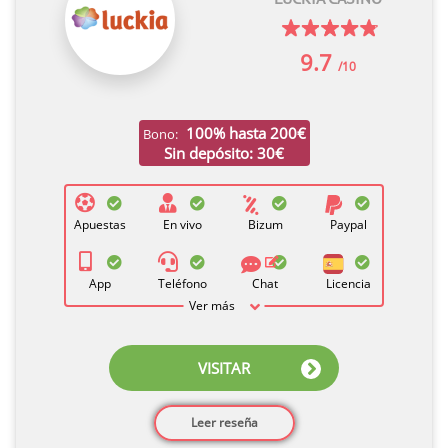
9.7
/10
100% hasta 200€
Bono:
Sin depósito: 30€
Apuestas
En vivo
Bizum
Paypal
App
Teléfono
Chat
Licencia
Ver más
VISITAR
Leer reseña