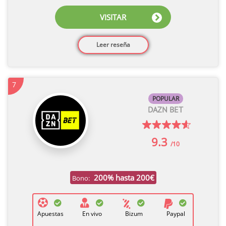
VISITAR
Leer reseña
7
POPULAR
DAZN BET
9.3
/10
200% hasta 200€
Bono:
Apuestas
En vivo
Bizum
Paypal