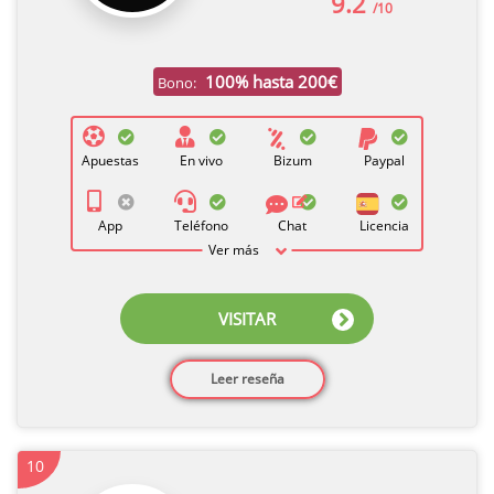
9.2
/10
100% hasta 200€
Bono:
Apuestas
En vivo
Bizum
Paypal
App
Teléfono
Chat
Licencia
Ver más
VISITAR
Leer reseña
10