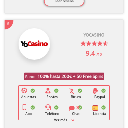
Leer reseña
6
YOCASINO
9.4
/10
100% hasta 200€ + 50 Free Spins
Bono:
Apuestas
En vivo
Bizum
Paypal
App
Teléfono
Chat
Licencia
Ver más