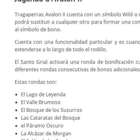
Tragaperras Avalon II cuenta con un símbolo Wild o c
podrá sustituir a cualquier otro para formar una co
al símbolo de bono.
Cuenta con una funcionalidad particular y es cuan
extenderse a lo largo de todo el rodillo.
El Santo Grial activará una ronda de bonificación 
diferentes rondas consecutivas de bonos adicionales,
Estas rondas son:
El Lago de Leyenda
El Valle Brumoso
El Bosque de los Susurros
Las Cataratas del Bosque
el Páramo Oscuro
La Alcázar de Morgan