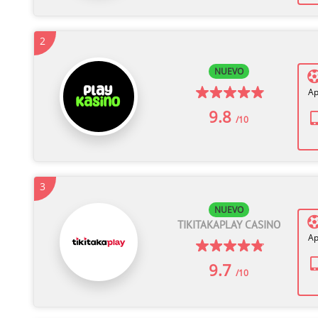
2
NUEVO
Ap
9.8
/10
3
NUEVO
TIKITAKAPLAY CASINO
Ap
9.7
/10