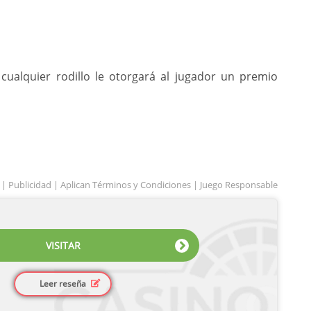
ualquier rodillo le otorgará al jugador un premio
 | Publicidad | Aplican Términos y Condiciones | Juego Responsable
VISITAR
Leer reseña