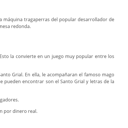
na máquina tragaperras del popular desarrollador de
a mesa redonda.
 Esto la convierte en un juego muy popular entre los
Santo Grial. En ella, le acompañaran el famoso mago
e pueden encontrar son el Santo Grial y letras de la
ugadores.
n por dinero real.