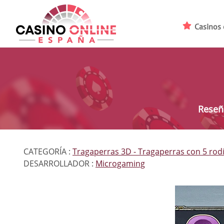
Casinos 
Reseña
CATEGORÍA :
Tragaperras 3D
Tragaperras con 5 rodi
DESARROLLADOR :
Microgaming