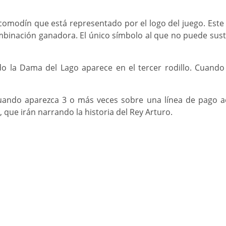
omodín que está representado por el logo del juego. Este e
mbinación ganadora. El único símbolo al que no puede susti
do la Dama del Lago aparece en el tercer rodillo. Cuand
cuando aparezca 3 o más veces sobre una línea de pago act
 que irán narrando la historia del Rey Arturo.