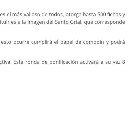
s el más valioso de todos, otorga hasta 500 fichas y
tuir es a la imagen del Santo Grial, que corresponde
o esto ocurre cumplirá el papel de comodín y podrá
iva. Esta ronda de bonificación activará a su vez 8