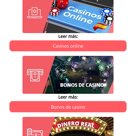
Leer más:
Casinos online
Leer más:
Bonos de casino