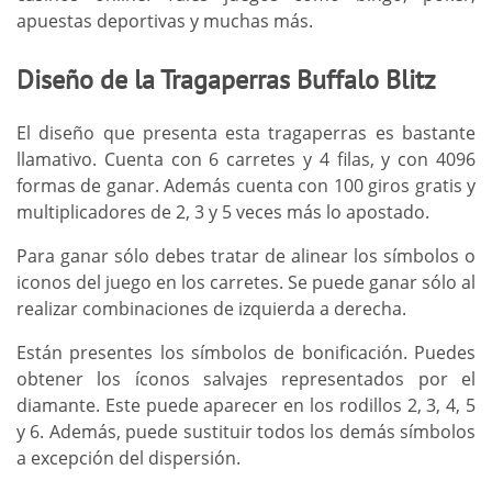
apuestas deportivas y muchas más.
Diseño de la Tragaperras Buffalo Blitz
El diseño que presenta esta tragaperras es bastante
llamativo. Cuenta con 6 carretes y 4 filas, y con 4096
formas de ganar. Además cuenta con 100 giros gratis y
multiplicadores de 2, 3 y 5 veces más lo apostado.
Para ganar sólo debes tratar de alinear los símbolos o
iconos del juego en los carretes. Se puede ganar sólo al
realizar combinaciones de izquierda a derecha.
Están presentes los símbolos de bonificación. Puedes
obtener los íconos salvajes representados por el
diamante. Este puede aparecer en los rodillos 2, 3, 4, 5
y 6. Además, puede sustituir todos los demás símbolos
a excepción del dispersión.