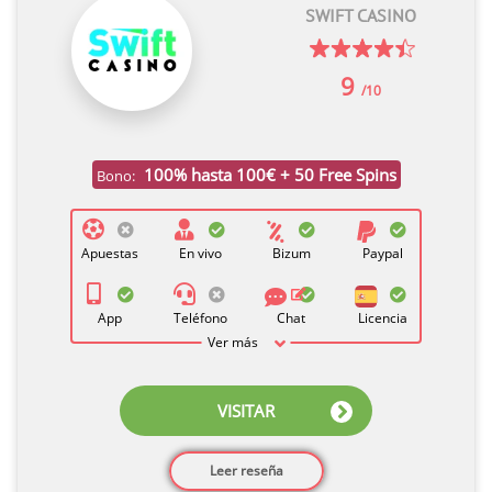
SWIFT CASINO
9
/10
100% hasta 100€ + 50 Free Spins
Bono:
Apuestas
En vivo
Bizum
Paypal
App
Teléfono
Chat
Licencia
Ver más
VISITAR
Leer reseña