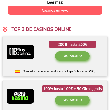
Leer más:
Casinos en vivo
TOP 3 DE CASINOS ONLINE
200% hasta 200€
VISITAR SITIO
Operador regulado con Licencia Española de la DGOJ
100% hasta 100€ + 50 Giros gratis
VISITAR SITIO