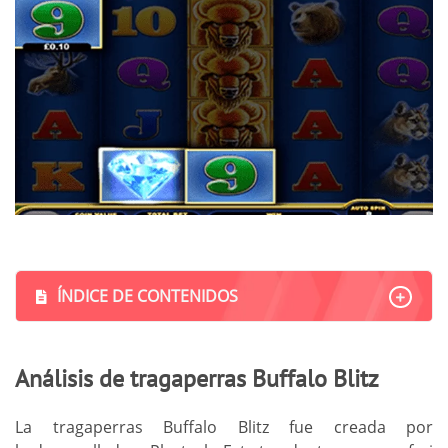
ÍNDICE DE CONTENIDOS
Análisis de tragaperras Buffalo Blitz
La tragaperras Buffalo Blitz fue creada por