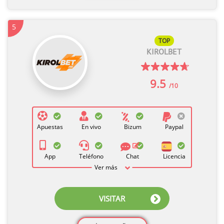
5
TOP
KIROLBET
9.5
/10
Apuestas
En vivo
Bizum
Paypal
App
Teléfono
Chat
Licencia
Ver más
VISITAR