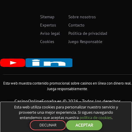
Sitemap
Sobre nosotros
Expertos
Contacto
Aviso legal
Política de privacidad
Cookies
Juego Responsable
Esta web muestra contenido promocional sobre casinos en línea con dinero real.
Juega responsablemente.
CasinoOnlineEspaña.es ©️ 2026 - Todos los derechos
Esta web utiliza cookies para personalizar nuestro servicio y
reservados - Sin diversión no hay juego - Para mayores de 18
proveerte una mejor experiencia. Si sigues navegando
años
entendemos que aceptas nuestra
política de cookies
.
ACEPTAR
DECLINAR