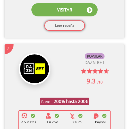
VISITAR
Leer reseña
7
POPULAR
DAZN BET
9.3
/10
200% hasta 200€
Bono:
Apuestas
En vivo
Bizum
Paypal