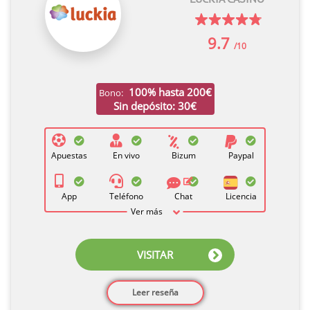
9.7
/10
100% hasta 200€
Bono:
Sin depósito: 30€
Apuestas
En vivo
Bizum
Paypal
App
Teléfono
Chat
Licencia
Ver más
VISITAR
Leer reseña