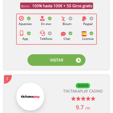
100% hasta 100€ + 50 Giros gratis
Bono:
Apuestas
En vivo
Bizum
Paypal
App
Teléfono
Chat
Licencia
VISITAR
3
NUEVO
TIKITAKAPLAY CASINO
9.7
/10