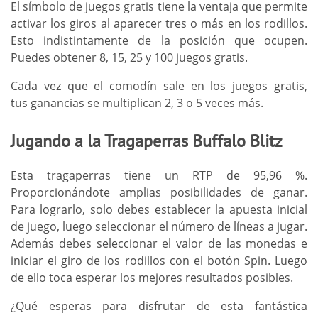
El símbolo de juegos gratis tiene la ventaja que permite
activar los giros al aparecer tres o más en los rodillos.
Esto indistintamente de la posición que ocupen.
Puedes obtener 8, 15, 25 y 100 juegos gratis.
Cada vez que el comodín sale en los juegos gratis,
tus ganancias se multiplican 2, 3 o 5 veces más.
Jugando a la Tragaperras Buffalo Blitz
Esta tragaperras tiene un RTP de 95,96 %.
Proporcionándote amplias posibilidades de ganar.
Para lograrlo, solo debes establecer la apuesta inicial
de juego, luego seleccionar el número de líneas a jugar.
Además debes seleccionar el valor de las monedas e
iniciar el giro de los rodillos con el botón Spin. Luego
de ello toca esperar los mejores resultados posibles.
¿Qué esperas para disfrutar de esta fantástica