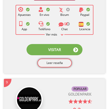
Apuestas
En vivo
Bizum
Paypal
App
Teléfono
Chat
Licencia
Ver más
VISITAR
Leer reseña
9
POPULAR
GOLDENPARK