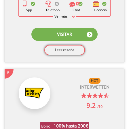
App
Teléfono
Chat
Licencia
Ver más
VISITAR
Leer reseña
8
HOT
INTERWETTEN
9.2
/10
100% hasta 200€
Bono: