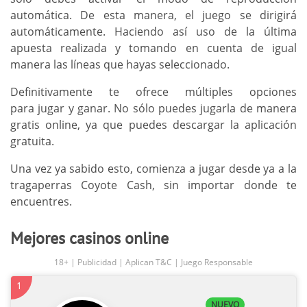
automática. De esta manera, el juego se dirigirá
automáticamente. Haciendo así uso de la última
apuesta realizada y tomando en cuenta de igual
manera las líneas que hayas seleccionado.
Definitivamente te ofrece múltiples opciones
para jugar y ganar. No sólo puedes jugarla de manera
gratis online, ya que puedes descargar la aplicación
gratuita.
Una vez ya sabido esto, comienza a jugar desde ya a la
tragaperras Coyote Cash, sin importar donde te
encuentres.
Mejores casinos online
18+ | Publicidad | Aplican T&C | Juego Responsable
1
NUEVO