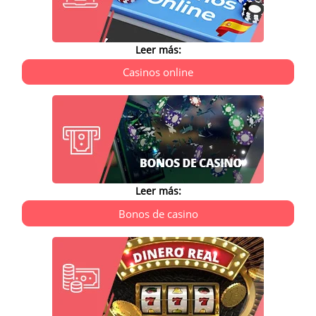
Leer más:
Casinos online
Leer más:
Bonos de casino