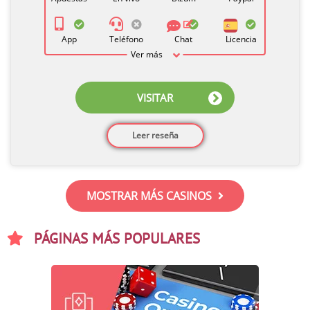
App
Teléfono
Chat
Licencia
Ver más
VISITAR
Leer reseña
MOSTRAR MÁS CASINOS
PÁGINAS MÁS POPULARES