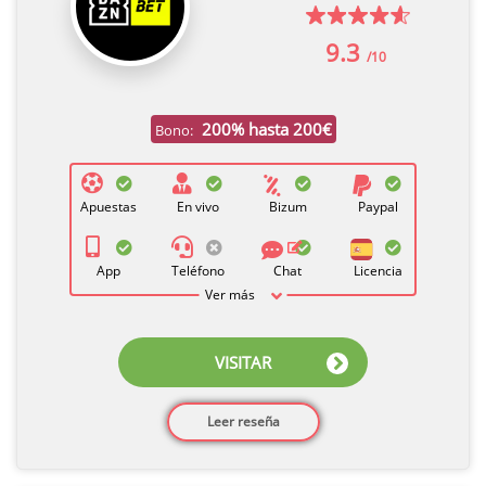
9.3
/10
200% hasta 200€
Bono:
Apuestas
En vivo
Bizum
Paypal
App
Teléfono
Chat
Licencia
Ver más
VISITAR
Leer reseña