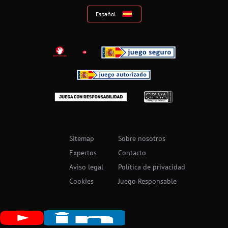
Español
Suomi
Sitemap
Sobre nosotros
Expertos
Contacto
Aviso legal
Política de privacidad
Cookies
Juego Responsable