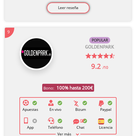
Leer reseña
9
POPULAR
GOLDENPARK
9.2
/10
100% hasta 200€
Bono:
Apuestas
En vivo
Bizum
Paypal
App
Teléfono
Chat
Licencia
Ver más