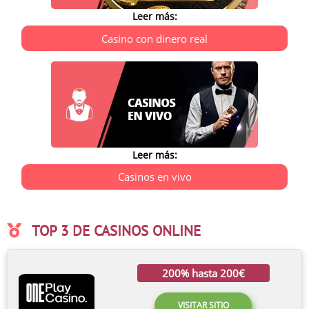
Leer más:
Casino con dinero real
Leer más:
Casinos en vivo
TOP 3 DE CASINOS ONLINE
200% hasta 200€
VISITAR SITIO