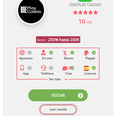
ONEPLAY CASINO
10
/10
200% hasta 200€
Bono:
Apuestas
En vivo
Bizum
Paypal
App
Teléfono
Chat
Licencia
Ver más
VISITAR
Leer reseña