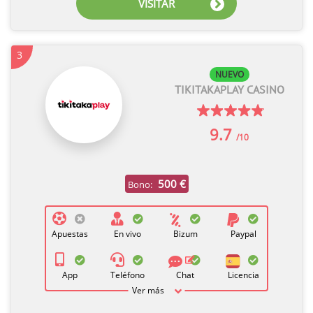
VISITAR
3
NUEVO
TIKITAKAPLAY CASINO
9.7
/10
500 €
Bono:
Apuestas
En vivo
Bizum
Paypal
App
Teléfono
Chat
Licencia
Ver más