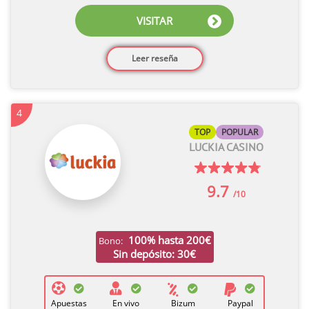
VISITAR
Leer reseña
4
TOP
POPULAR
LUCKIA CASINO
9.7
/10
100% hasta 200€
Bono:
Sin depósito: 30€
Apuestas
En vivo
Bizum
Paypal