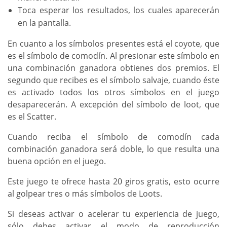
Toca esperar los resultados, los cuales aparecerán
en la pantalla.
En cuanto a los símbolos presentes está el coyote, que
es el símbolo de comodín. Al presionar este símbolo en
una combinación ganadora obtienes dos premios. El
segundo que recibes es el símbolo salvaje, cuando éste
es activado todos los otros símbolos en el juego
desaparecerán. A excepción del símbolo de loot, que
es el Scatter.
Cuando reciba el símbolo de comodín cada
combinación ganadora será doble, lo que resulta una
buena opción en el juego.
Este juego te ofrece hasta 20 giros gratis, esto ocurre
al golpear tres o más símbolos de Loots.
Si deseas activar o acelerar tu experiencia de juego,
sólo debes activar el modo de reproducción