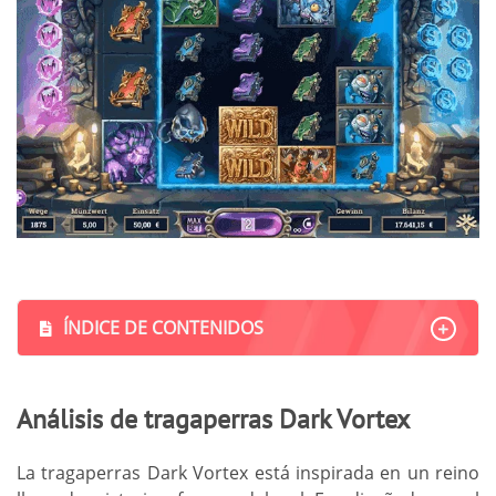
ÍNDICE DE CONTENIDOS
Análisis de tragaperras Dark Vortex
La tragaperras Dark Vortex está inspirada en un reino