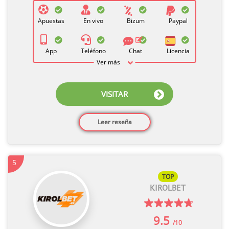
Apuestas
En vivo
Bizum
Paypal
App
Teléfono
Chat
Licencia
Ver más
VISITAR
Leer reseña
5
TOP
KIROLBET
9.5
/10