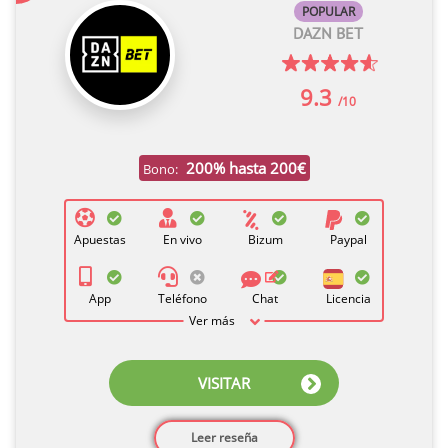
POPULAR
DAZN BET
9.3
/10
200% hasta 200€
Bono:
Apuestas
En vivo
Bizum
Paypal
App
Teléfono
Chat
Licencia
Ver más
VISITAR
Leer reseña