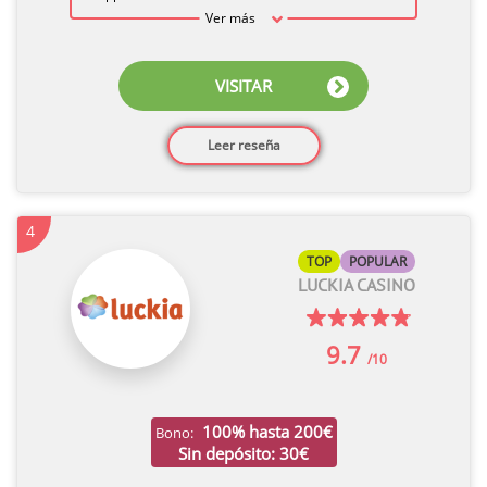
Ver más
VISITAR
Leer reseña
4
TOP
POPULAR
LUCKIA CASINO
9.7
/10
100% hasta 200€
Bono:
Sin depósito: 30€