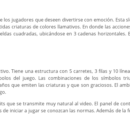
de los jugadores que deseen divertirse con emoción. Esta s
tidas criaturas de colores llamativos. En donde las accion
n celdas cuadradas, ubicándose en 3 cadenas horizontales
tivo. Tiene una estructura con 5 carretes, 3 filas y 10 lí
mbolos del juego. Las combinaciones de los símbolos 
ños que emiten las criaturas y que son graciosos. El ambi
go.
bits que se transmite muy natural al video. El panel de co
 de iniciar a jugar se conozcan las normas. Además de la f