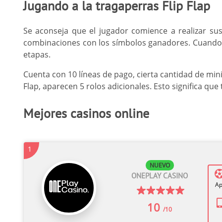
Jugando a la tragaperras Flip Flap
Se aconseja que el jugador comience a realizar sus
combinaciones con los símbolos ganadores. Cuando lo
etapas.
Cuenta con 10 líneas de pago, cierta cantidad de min
Flap, aparecen 5 rolos adicionales. Esto significa que 
Mejores casinos online
1
NUEVO
ONEPLAY CASINO
Ap
10
/10