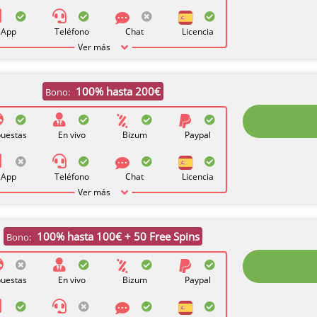
App
Teléfono
Chat
Licencia
Ver más
100% hasta 200€
Bono:
uestas
En vivo
Bizum
Paypal
App
Teléfono
Chat
Licencia
Ver más
100% hasta 100€ + 50 Free Spins
Bono:
uestas
En vivo
Bizum
Paypal