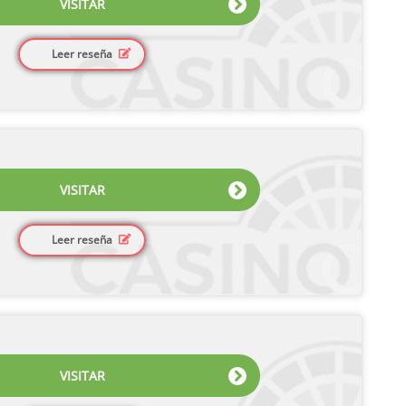
VISITAR
Leer reseña
VISITAR
Leer reseña
VISITAR