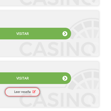
VISITAR
VISITAR
Leer reseña