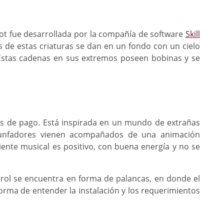
lot fue desarrollada por la compañía de software
Skill
es de estas criaturas se dan en un fondo con un cielo
. Estas cadenas en sus extremos poseen bobinas y se
neas de pago. Está inspirada en un mundo de extrañas
triunfadores vienen acompañados de una animación
ente musical es positivo, con buena energía y no se
ntrol se encuentra en forma de palancas, en donde el
orma de entender la instalación y los requerimientos