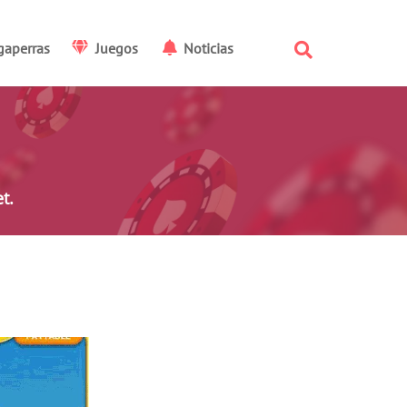
gaperras
Juegos
Noticias
t.