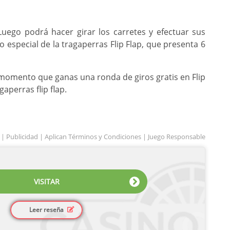
uego podrá hacer girar los carretes y efectuar sus
especial de la tragaperras Flip Flap, que presenta 6
l momento que ganas una ronda de giros gratis en Flip
aperras flip flap.
 | Publicidad | Aplican Términos y Condiciones | Juego Responsable
VISITAR
Leer reseña