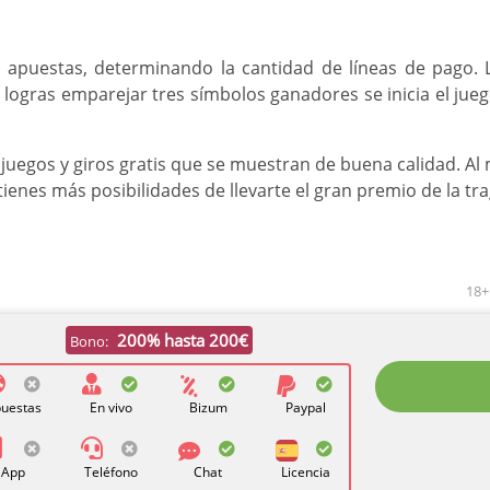
 apuestas, determinando la cantidad de líneas de pago. L
gras emparejar tres símbolos ganadores se inicia el juego 
ijuegos y giros gratis que se muestran de buena calidad. A
tienes más posibilidades de llevarte el gran premio de la trag
18+
200% hasta 200€
Bono:
uestas
En vivo
Bizum
Paypal
App
Teléfono
Chat
Licencia