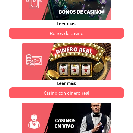
Leer más:
Bonos de casino
Leer más:
Casino con dinero real