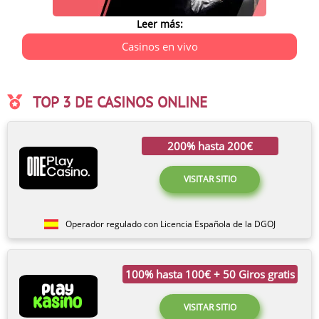
Leer más:
Casinos en vivo
TOP 3 DE CASINOS ONLINE
200% hasta 200€
VISITAR SITIO
Operador regulado con Licencia Española de la DGOJ
100% hasta 100€ + 50 Giros gratis
VISITAR SITIO