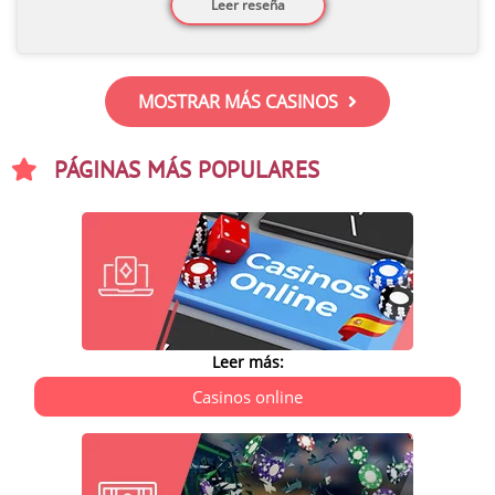
Leer reseña
MOSTRAR MÁS CASINOS
PÁGINAS MÁS POPULARES
Leer más:
Casinos online