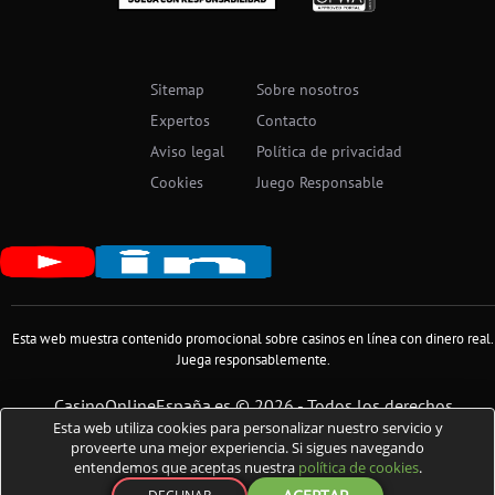
Sitemap
Sobre nosotros
Expertos
Contacto
Aviso legal
Política de privacidad
Cookies
Juego Responsable
Esta web muestra contenido promocional sobre casinos en línea con dinero real.
Juega responsablemente.
CasinoOnlineEspaña.es ©️ 2026 - Todos los derechos
Esta web utiliza cookies para personalizar nuestro servicio y
reservados - Sin diversión no hay juego - Para mayores de 18
proveerte una mejor experiencia. Si sigues navegando
años
entendemos que aceptas nuestra
política de cookies
.