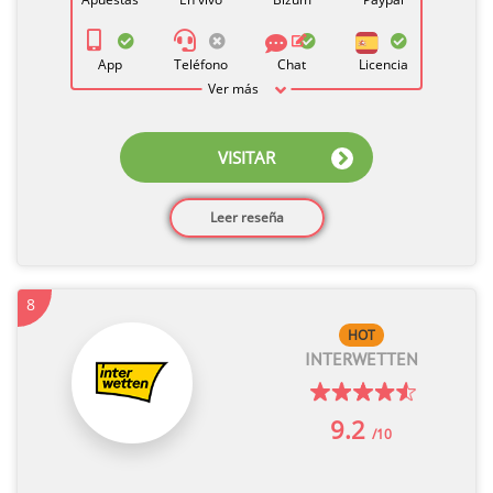
App
Teléfono
Chat
Licencia
Ver más
VISITAR
Leer reseña
8
HOT
INTERWETTEN
9.2
/10