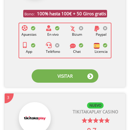
100% hasta 100€ + 50 Giros gratis
Bono:
Apuestas
En vivo
Bizum
Paypal
App
Teléfono
Chat
Licencia
VISITAR
3
NUEVO
TIKITAKAPLAY CASINO