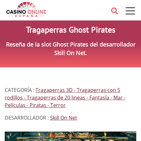
Tragaperras Ghost Pirates
Reseña de la slot Ghost Pirates del desarrollador
Skill On Net.
CATEGORÍA :
Tragaperras 3D
Tragaperras con 5
rodillos
Tragaperras de 20 lineas
Fantasía
Mar
Películas
Piratas
Terror
DESARROLLADOR :
Skill On Net