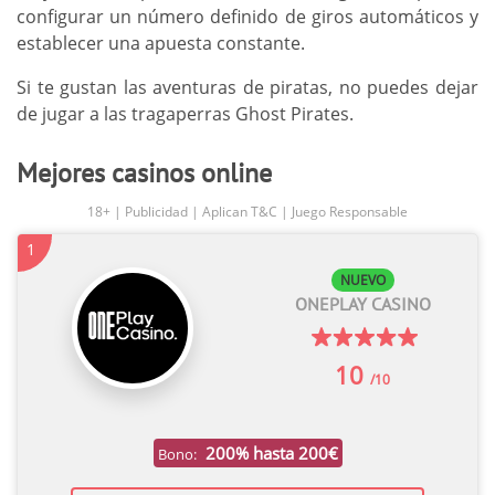
configurar un número definido de giros automáticos y
establecer una apuesta constante.
Si te gustan las aventuras de piratas, no puedes dejar
de jugar a las tragaperras Ghost Pirates.
Mejores casinos online
18+ | Publicidad | Aplican T&C | Juego Responsable
1
NUEVO
ONEPLAY CASINO
10
/10
200% hasta 200€
Bono: