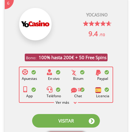
6
YOCASINO
9.4
/10
100% hasta 200€ + 50 Free Spins
Bono:
Apuestas
En vivo
Bizum
Paypal
App
Teléfono
Chat
Licencia
Ver más
VISITAR