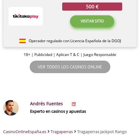
500 €
VISITAR SITIO
Operador regulado con Licencia Española de la DGOJ
18+ | Publicidad | Aplican T & C | Juego Responsable
VER TODOS LOS CASINOS ONLINE
Andrés Fuentes
Experto en casinos y apuestas
CasinoOnlineEspaña.es
Tragaperras
Tragaperras Jackpot Rango