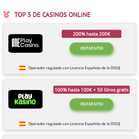
TOP 3 DE CASINOS ONLINE
200% hasta 200€
VISITAR SITIO
Operador regulado con Licencia Española de la DGOJ
100% hasta 100€ + 50 Giros gratis
VISITAR SITIO
Operador regulado con Licencia Española de la DGOJ