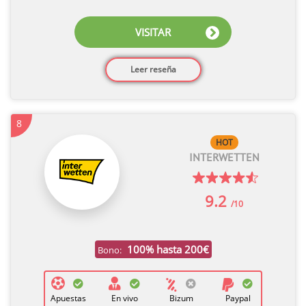
VISITAR
Leer reseña
8
HOT
INTERWETTEN
9.2
/10
100% hasta 200€
Bono:
Apuestas
En vivo
Bizum
Paypal