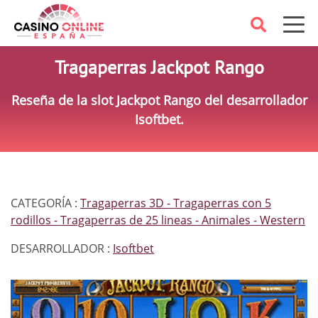
Tragaperras Jackpot Rango
Reseña de la slot Jackpot Rango del desarrollador
Isoftbet.
CATEGORÍA :
Tragaperras 3D
Tragaperras con 5
rodillos
Tragaperras de 25 lineas
Animales
Western
DESARROLLADOR :
Isoftbet