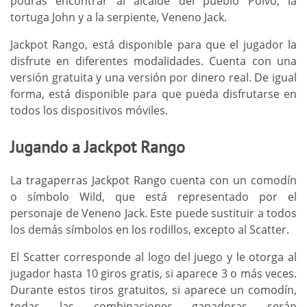
podrás encontrar al alcalde del pueblo Polvo, la
tortuga John y a la serpiente, Veneno Jack.
Jackpot Rango, está disponible para que el jugador la
disfrute en diferentes modalidades. Cuenta con una
versión gratuita y una versión por dinero real. De igual
forma, está disponible para que pueda disfrutarse en
todos los dispositivos móviles.
Jugando a Jackpot Rango
La tragaperras Jackpot Rango cuenta con un comodín
o símbolo Wild, que está representado por el
personaje de Veneno Jack. Este puede sustituir a todos
los demás símbolos en los rodillos, excepto al Scatter.
El Scatter corresponde al logo del juego y le otorga al
jugador hasta 10 giros gratis, si aparece 3 o más veces.
Durante estos tiros gratuitos, si aparece un comodín,
todas las combinaciones ganadoras serán