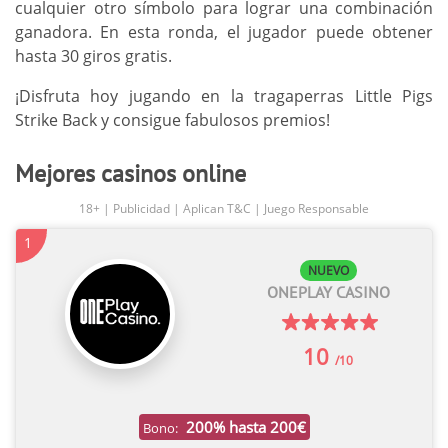
cualquier otro símbolo para lograr una combinación
ganadora. En esta ronda, el jugador puede obtener
hasta 30 giros gratis.
¡Disfruta hoy jugando en la tragaperras Little Pigs
Strike Back y consigue fabulosos premios!
Mejores casinos online
18+ | Publicidad | Aplican T&C | Juego Responsable
1
NUEVO
ONEPLAY CASINO
10
/10
200% hasta 200€
Bono: