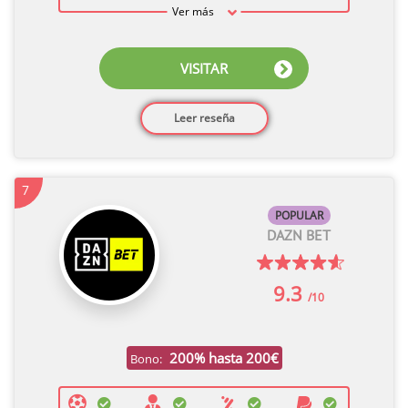
Ver más
VISITAR
Leer reseña
7
POPULAR
DAZN BET
9.3
/10
200% hasta 200€
Bono: