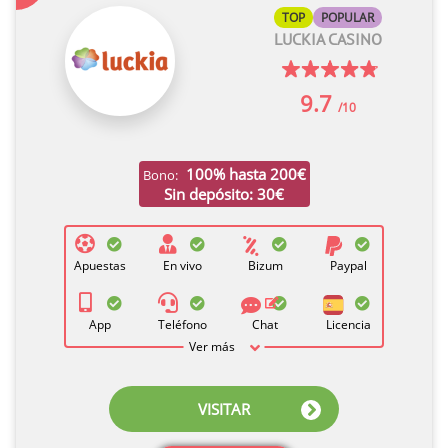
TOP
POPULAR
LUCKIA CASINO
9.7
/10
100% hasta 200€
Bono:
Sin depósito: 30€
Apuestas
En vivo
Bizum
Paypal
App
Teléfono
Chat
Licencia
Ver más
VISITAR