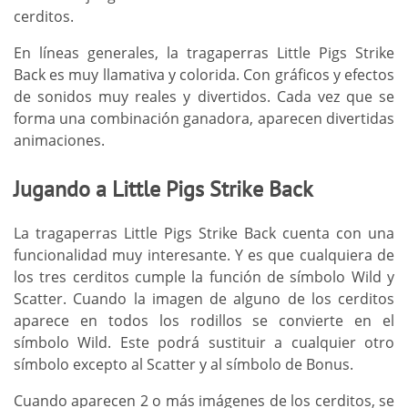
cerditos.
En líneas generales, la tragaperras Little Pigs Strike
Back es muy llamativa y colorida. Con gráficos y efectos
de sonidos muy reales y divertidos. Cada vez que se
forma una combinación ganadora, aparecen divertidas
animaciones.
Jugando a Little Pigs Strike Back
La tragaperras Little Pigs Strike Back cuenta con una
funcionalidad muy interesante. Y es que cualquiera de
los tres cerditos cumple la función de símbolo Wild y
Scatter. Cuando la imagen de alguno de los cerditos
aparece en todos los rodillos se convierte en el
símbolo Wild. Este podrá sustituir a cualquier otro
símbolo excepto al Scatter y al símbolo de Bonus.
Cuando aparecen 2 o más imágenes de los cerditos, se