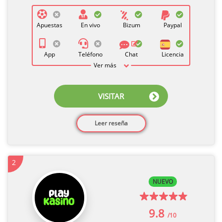
Apuestas
En vivo
Bizum
Paypal
App
Teléfono
Chat
Licencia
Ver más
VISITAR
Leer reseña
2
NUEVO
9.8
/10