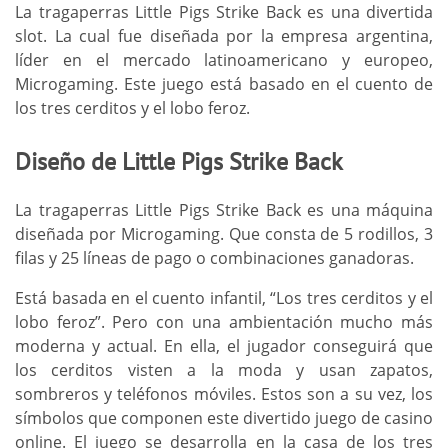
La tragaperras Little Pigs Strike Back es una divertida
slot. La cual fue diseñada por la empresa argentina,
líder en el mercado latinoamericano y europeo,
Microgaming. Este juego está basado en el cuento de
los tres cerditos y el lobo feroz.
Diseño de Little Pigs Strike Back
La tragaperras Little Pigs Strike Back es una máquina
diseñada por Microgaming. Que consta de 5 rodillos, 3
filas y 25 líneas de pago o combinaciones ganadoras.
Está basada en el cuento infantil, “Los tres cerditos y el
lobo feroz”. Pero con una ambientación mucho más
moderna y actual. En ella, el jugador conseguirá que
los cerditos visten a la moda y usan zapatos,
sombreros y teléfonos móviles. Estos son a su vez, los
símbolos que componen este divertido juego de casino
online. El juego se desarrolla en la casa de los tres