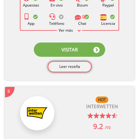
Apuestas
En vivo
Bizum
Paypal
App
Teléfono
Chat
Licencia
Ver más
VISITAR
Leer reseña
8
HOT
INTERWETTEN
9.2
/10