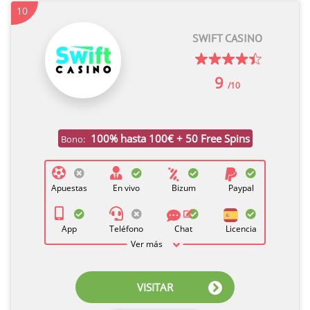
10
SWIFT CASINO
9
/10
100% hasta 100€ + 50 Free Spins
Bono:
Apuestas
En vivo
Bizum
Paypal
App
Teléfono
Chat
Licencia
Ver más
VISITAR