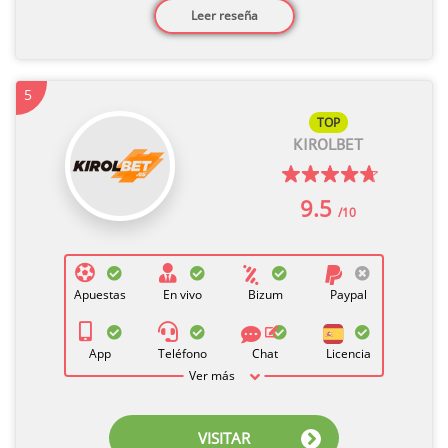
Leer reseña
5
TOP
KIROLBET
9.5
/10
Apuestas
En vivo
Bizum
Paypal
App
Teléfono
Chat
Licencia
Ver más
VISITAR