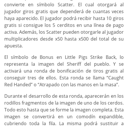
convierte en símbolo Scatter. El cual otorgará al
jugador giros gratis que dependerá de cuantas veces
haya aparecido. El jugador podrá recibir hasta 10 giros
gratis si consigue los 5 cerditos en una línea de pago
activa. Además, los Scatter pueden otorgarle al jugador
multiplicadores desde x50 hasta x500 del total de su
apuesta.
El símbolo de Bonus en Little Pigs Strike Back, lo
representa la imagen del Sheriff del pueblo. Y se
activará una ronda de bonificación de tiros gratis al
conseguir tres de ellos. Esta ronda se llama “Caught
Red Handed” o “Atrapado con las manos en la masa”.
Durante el desarrollo de esta ronda, aparecerán en los
rodillos fragmentos de la imagen de uno de los cerdos.
Todo esto hasta que se forme la imagen completa. Esta
imagen se convertirá en un comodín expandible,
cubriendo toda la fila. La misma podrá sustituir a