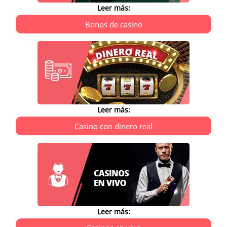
Leer más:
Bonos de casino
Leer más:
Casino con dinero real
Leer más: