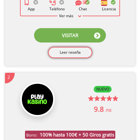
App
Teléfono
Chat
Licencia
Ver más
VISITAR
Leer reseña
2
NUEVO
9.8
/10
100% hasta 100€ + 50 Giros gratis
Bono: