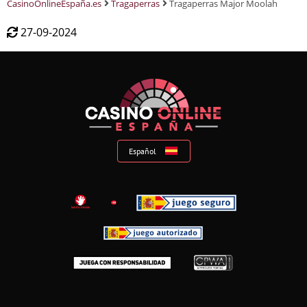
CasinoOnlineEspaña.es
Tragaperras
Tragaperras Major Moolah
27-09-2024
Español
Suomi