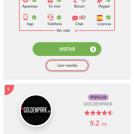
Apuestas
En vivo
Bizum
Paypal
App
Teléfono
Chat
Licencia
Ver más
VISITAR
Leer reseña
9
POPULAR
GOLDENPARK
9.2
/10