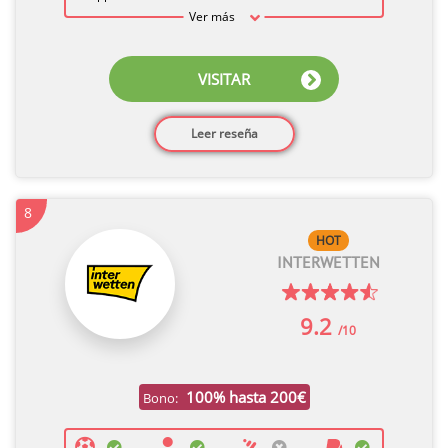
Ver más
VISITAR
Leer reseña
8
HOT
INTERWETTEN
9.2
/10
100% hasta 200€
Bono: