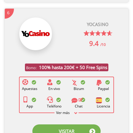
6
YOCASINO
9.4
/10
100% hasta 200€ + 50 Free Spins
Bono:
Apuestas
En vivo
Bizum
Paypal
App
Teléfono
Chat
Licencia
Ver más
VISITAR