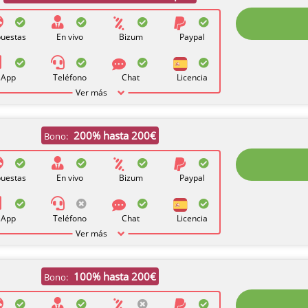
uestas
En vivo
Bizum
Paypal
App
Teléfono
Chat
Licencia
Ver más
200% hasta 200€
Bono:
uestas
En vivo
Bizum
Paypal
App
Teléfono
Chat
Licencia
Ver más
100% hasta 200€
Bono: