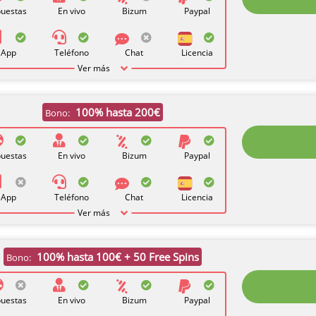
uestas
En vivo
Bizum
Paypal
App
Teléfono
Chat
Licencia
Ver más
100% hasta 200€
Bono:
uestas
En vivo
Bizum
Paypal
App
Teléfono
Chat
Licencia
Ver más
100% hasta 100€ + 50 Free Spins
Bono:
uestas
En vivo
Bizum
Paypal