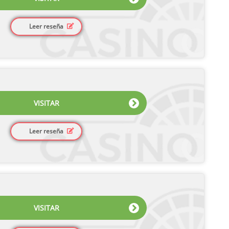
Leer reseña
VISITAR
Leer reseña
VISITAR