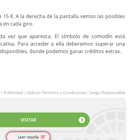
15 €. A la derecha de la pantalla vemos las posibles
 en cada giro.
ada vez que aparezca. El símbolo de comodín está
cativa. Para acceder a ella deberemos superar una
 disponibles, donde podemos ganar créditos extras.
 | Publicidad | Aplican Términos y Condiciones | Juego Responsable
VISITAR
Leer reseña