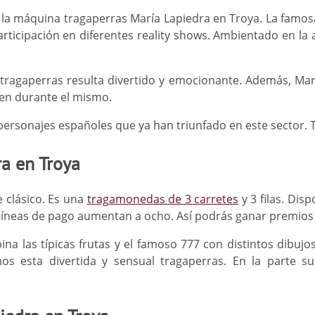
la máquina tragaperras María Lapiedra en Troya. La famosa
rticipación en diferentes reality shows. Ambientado en la 
a tragaperras resulta divertido y emocionante. Además, Ma
den durante el mismo.
s personajes españoles que ya han triunfado en este sector
a en Troya
 clásico. Es una
tragamonedas de 3 carretes
y 3 filas. Dis
líneas de pago aumentan a ocho. Así podrás ganar premios
as típicas frutas y el famoso 777 con distintos dibujos tí
 esta divertida y sensual tragaperras. En la parte su