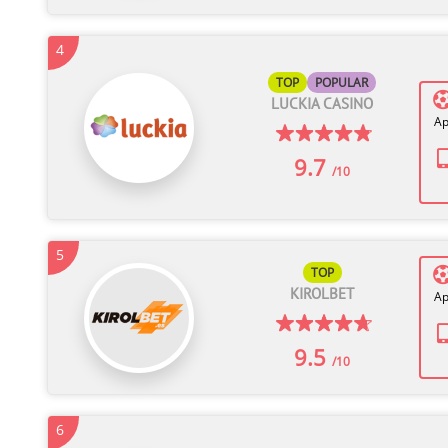
4
TOP
POPULAR
LUCKIA CASINO
Ap
9.7
/10
5
TOP
KIROLBET
Ap
9.5
/10
6