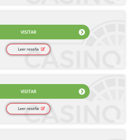
VISITAR
Leer reseña
VISITAR
Leer reseña