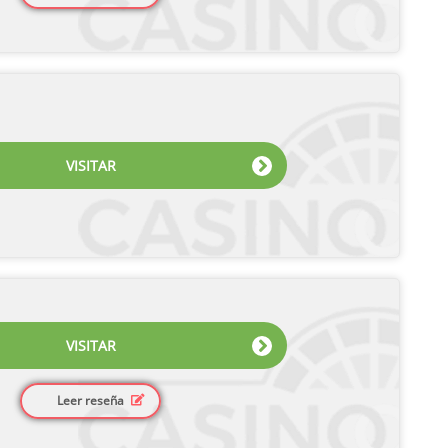
VISITAR
VISITAR
Leer reseña