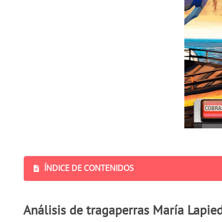
ÍNDICE DE CONTENIDOS
Análisis de tragaperras María Lapie