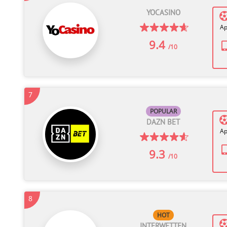
YOCASINO
Ap
9.4
/10
7
POPULAR
DAZN BET
Ap
9.3
/10
8
HOT
INTERWETTEN