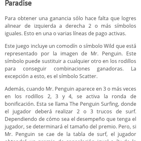
Paradise
Para obtener una ganancia sólo hace falta que logres
alinear de izquierda a derecha 2 o más símbolos
iguales. Esto en una o varias líneas de pago activas.
Este juego incluye un comodín o símbolo Wild que está
representado por la imagen de Mr. Penguin. Este
símbolo puede sustituir a cualquier otro en los rodillos
para conseguir combinaciones ganadoras. La
excepción a esto, es el símbolo Scatter.
Además, cuando Mr. Penguin aparece en 3 o más veces
en los rodillos 2, 3 y 4, se activa la ronda de
bonificación. Esta se llama The Penguin Surfing, donde
el jugador deberá realizar 2 o 3 trucos de surf.
Dependiendo de cómo sea el desempeño que tenga el
jugador, se determinará el tamaño del premio. Pero, si
Mr. Penguin se cae de la tabla de surf, el jugador