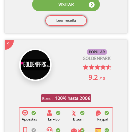
VISITAR
Leer reseña
9
POPULAR
GOLDENPARK
9.2
/10
100% hasta 200€
Bono:
Apuestas
En vivo
Bizum
Paypal