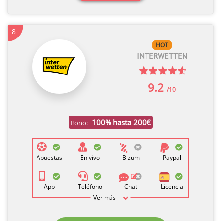
8
HOT
INTERWETTEN
9.2
/10
100% hasta 200€
Bono:
Apuestas
En vivo
Bizum
Paypal
App
Teléfono
Chat
Licencia
Ver más