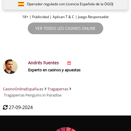
Operador regulado con Licencia Española de la DGOJ
18+ | Publicidad | Aplican T & C | Juego Responsable
VER TODOS LOS CASINOS ONLINE
Andrés Fuentes
Experto en casinos y apuestas
CasinoOnlineEspaña.es
Tragaperras
Tragaperras Penguins in Paradise
27-09-2024