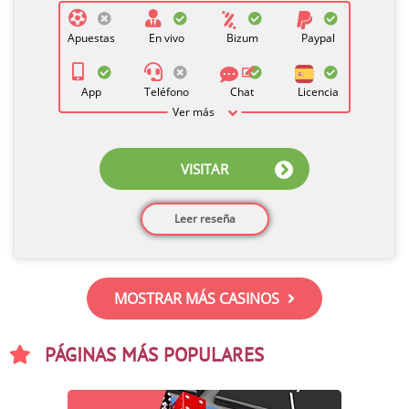
Apuestas
En vivo
Bizum
Paypal
App
Teléfono
Chat
Licencia
Ver más
VISITAR
Leer reseña
MOSTRAR MÁS CASINOS
PÁGINAS MÁS POPULARES