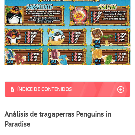
ÍNDICE DE CONTENIDOS
Análisis de tragaperras Penguins in
Paradise