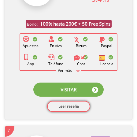
/10
100% hasta 200€ + 50 Free Spins
Bono:
Apuestas
En vivo
Bizum
Paypal
App
Teléfono
Chat
Licencia
Ver más
VISITAR
Leer reseña
7