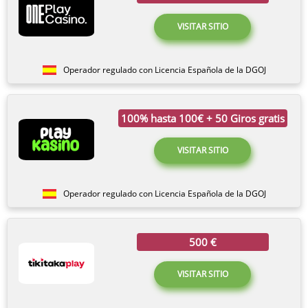
VISITAR SITIO
Operador regulado con Licencia Española de la DGOJ
100% hasta 100€ + 50 Giros gratis
VISITAR SITIO
Operador regulado con Licencia Española de la DGOJ
500 €
VISITAR SITIO