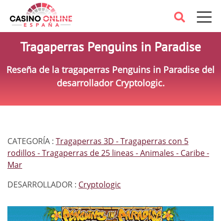
Tragaperras Penguins in Paradise
Reseña de la tragaperras Penguins in Paradise del
desarrollador Cryptologic.
CATEGORÍA :
Tragaperras 3D
Tragaperras con 5
rodillos
Tragaperras de 25 lineas
Animales
Caribe
Mar
DESARROLLADOR :
Cryptologic