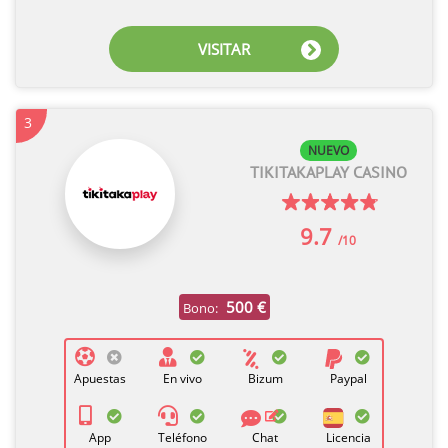
VISITAR
3
NUEVO
TIKITAKAPLAY CASINO
9.7
/10
500 €
Bono:
Apuestas
En vivo
Bizum
Paypal
App
Teléfono
Chat
Licencia