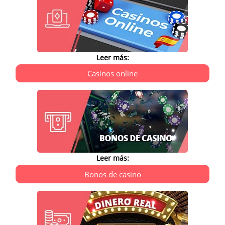
Leer más:
Casinos online
Leer más:
Bonos de casino