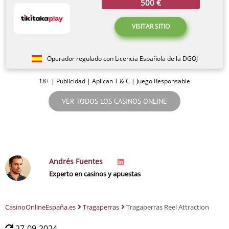
500 €
VISITAR SITIO
Operador regulado con Licencia Española de la DGOJ
18+ | Publicidad | Aplican T & C | Juego Responsable
VER TODOS LOS CASINOS ONLINE
Andrés Fuentes
Experto en casinos y apuestas
CasinoOnlineEspaña.es
Tragaperras
Tragaperras Reel Attraction
27-09-2024