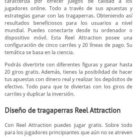
caracteriza por ofrecer juegos de calidad a los
jugadores online. Todo a través de sus apuestas y
estrategias ganar con las tragaperras. Obteniendo así
resultados beneficiosos para los usuarios a nivel
mundial. Puedes conectarte desde tu ordenador o
dispositivo móvil. Esta Reel Attraction posee una
configuración de cinco carriles y 20 líneas de pago. Su
temática se basa en la ciencia.
Podrás divertirte con diferentes figuras y ganar hasta
20 giros gratis. Además, tienes la posibilidad de hacer
tus apuestas con dinero real y realizar los depósitos de
efectivo. Todo para que te diviertas con los giros de
carriles y duplicar la inversión.
Diseño de tragaperras Reel Attraction
Con Reel Attraction puedes jugar gratis. Sobre todo
para los jugadores principiantes que aún no se atreven