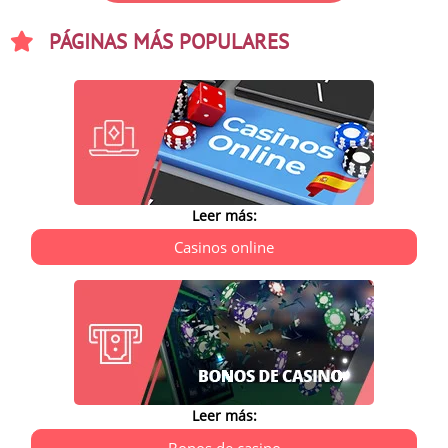
PÁGINAS MÁS POPULARES
Leer más:
Casinos online
Leer más:
Bonos de casino