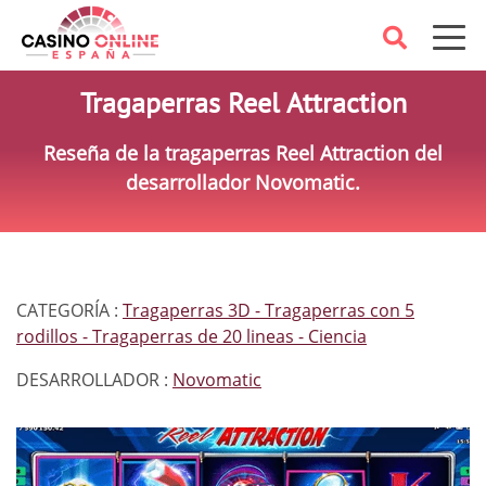
Tragaperras Reel Attraction
Reseña de la tragaperras Reel Attraction del
desarrollador Novomatic.
CATEGORÍA :
Tragaperras 3D
Tragaperras con 5
rodillos
Tragaperras de 20 lineas
Ciencia
DESARROLLADOR :
Novomatic