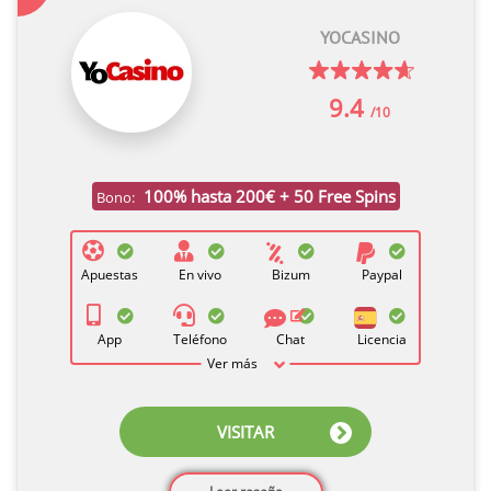
YOCASINO
9.4
/10
100% hasta 200€ + 50 Free Spins
Bono:
Apuestas
En vivo
Bizum
Paypal
App
Teléfono
Chat
Licencia
Ver más
VISITAR