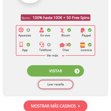
100% hasta 100€ + 50 Free Spins
Bono:
Apuestas
En vivo
Bizum
Paypal
App
Teléfono
Chat
Licencia
Ver más
VISITAR
Leer reseña
MOSTRAR MÁS CASINOS