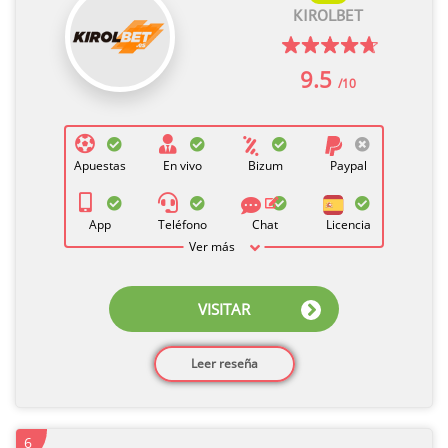
KIROLBET
9.5
/10
Apuestas
En vivo
Bizum
Paypal
App
Teléfono
Chat
Licencia
Ver más
VISITAR
Leer reseña
6