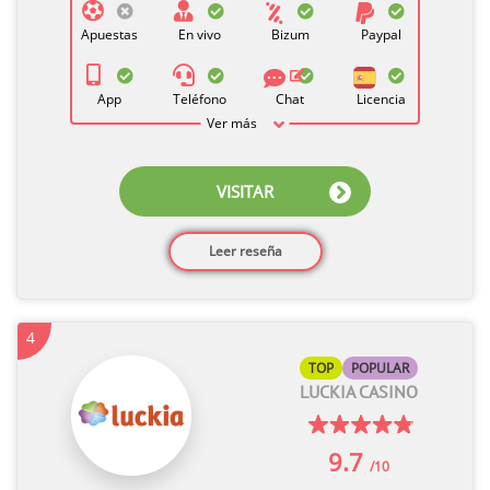
Apuestas
En vivo
Bizum
Paypal
App
Teléfono
Chat
Licencia
Ver más
VISITAR
Leer reseña
4
TOP
POPULAR
LUCKIA CASINO
9.7
/10