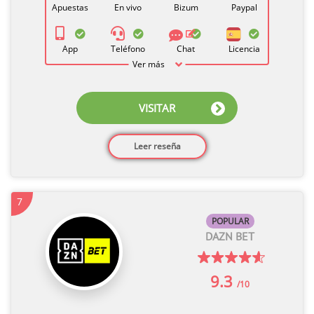
Apuestas
En vivo
Bizum
Paypal
App
Teléfono
Chat
Licencia
Ver más
VISITAR
Leer reseña
7
POPULAR
DAZN BET
9.3
/10