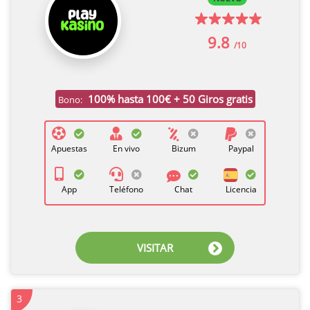
9.8
/10
100% hasta 100€ + 50 Giros gratis
Bono:
Apuestas
En vivo
Bizum
Paypal
App
Teléfono
Chat
Licencia
VISITAR
3