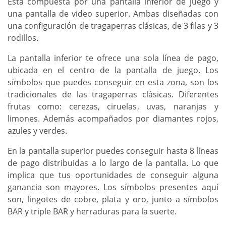
Está compuesta por una pantalla inferior de juego y
una pantalla de video superior. Ambas diseñadas con
una configuración de tragaperras clásicas, de 3 filas y 3
rodillos.
La pantalla inferior te ofrece una sola línea de pago,
ubicada en el centro de la pantalla de juego. Los
símbolos que puedes conseguir en esta zona, son los
tradicionales de las tragaperras clásicas. Diferentes
frutas como: cerezas, ciruelas, uvas, naranjas y
limones. Además acompañados por diamantes rojos,
azules y verdes.
En la pantalla superior puedes conseguir hasta 8 líneas
de pago distribuidas a lo largo de la pantalla. Lo que
implica que tus oportunidades de conseguir alguna
ganancia son mayores. Los símbolos presentes aquí
son, lingotes de cobre, plata y oro, junto a símbolos
BAR y triple BAR y herraduras para la suerte.