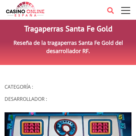
Tragaperras Santa Fe Gold
Reseña de la tragaperras Santa Fe Gold del
desarrollador RF.
CATEGORÍA :
DESARROLLADOR :