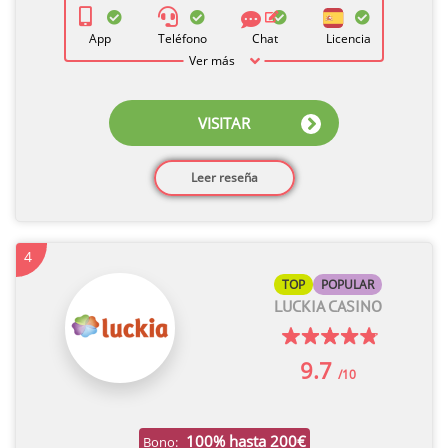
App
Teléfono
Chat
Licencia
Ver más
VISITAR
Leer reseña
4
TOP
POPULAR
LUCKIA CASINO
9.7
/10
100% hasta 200€
Bono: