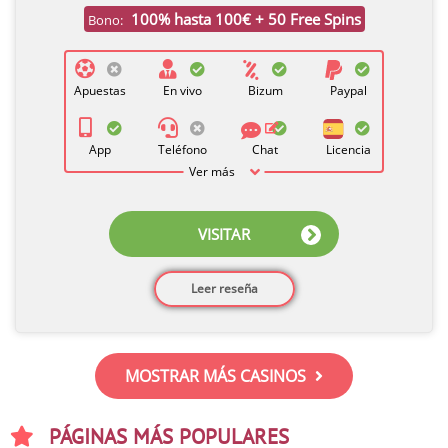
100% hasta 100€ + 50 Free Spins
Bono:
Apuestas
En vivo
Bizum
Paypal
App
Teléfono
Chat
Licencia
Ver más
VISITAR
Leer reseña
MOSTRAR MÁS CASINOS
PÁGINAS MÁS POPULARES