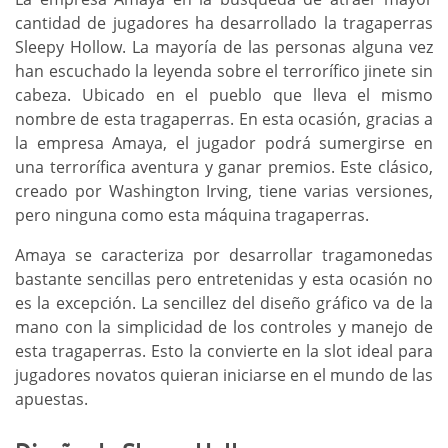
cantidad de jugadores ha desarrollado la tragaperras
Sleepy Hollow. La mayoría de las personas alguna vez
han escuchado la leyenda sobre el terrorífico jinete sin
cabeza. Ubicado en el pueblo que lleva el mismo
nombre de esta tragaperras. En esta ocasión, gracias a
la empresa Amaya, el jugador podrá sumergirse en
una terrorífica aventura y ganar premios. Este clásico,
creado por Washington Irving, tiene varias versiones,
pero ninguna como esta máquina tragaperras.
Amaya se caracteriza por desarrollar tragamonedas
bastante sencillas pero entretenidas y esta ocasión no
es la excepción. La sencillez del diseño gráfico va de la
mano con la simplicidad de los controles y manejo de
esta tragaperras. Esto la convierte en la slot ideal para
jugadores novatos quieran iniciarse en el mundo de las
apuestas.