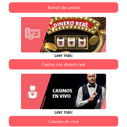
Bonos de casino
Leer más:
Casino con dinero real
Leer más:
Casinos en vivo