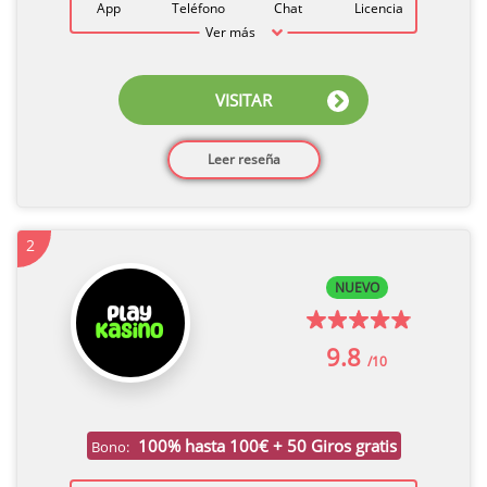
App
Teléfono
Chat
Licencia
Ver más
VISITAR
Leer reseña
2
NUEVO
9.8
/10
100% hasta 100€ + 50 Giros gratis
Bono: