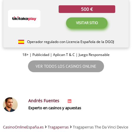
500 €
VISITAR SITIO
Operador regulado con Licencia Española de la DGOJ
18+ | Publicidad | Aplican T & C | Juego Responsable
VER TODOS LOS CASINOS ONLINE
Andrés Fuentes
Experto en casinos y apuestas
CasinoOnlineEspaña.es
Tragaperras
Tragaperras The Da Vinci Device