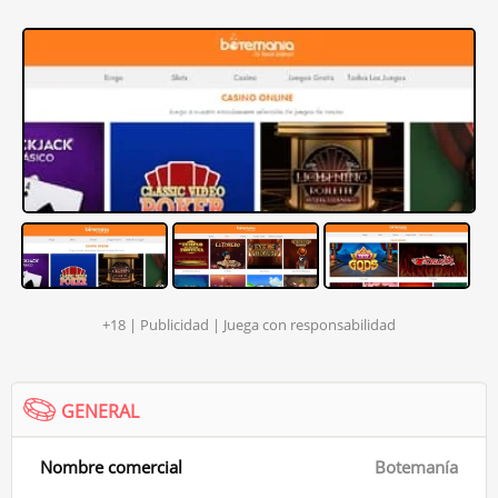
+18 | Publicidad | Juega con responsabilidad
GENERAL
Nombre comercial
Botemanía