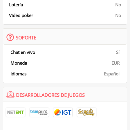
Lotería
No
Video poker
No
SOPORTE
Chat en vivo
Sí
Moneda
EUR
Idiomas
Español
DESARROLLADORES DE JUEGOS