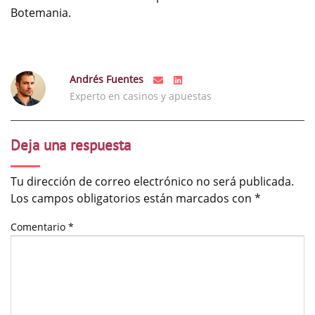
Botemania.
Andrés Fuentes
Experto en casinos y apuestas
Deja una respuesta
Tu dirección de correo electrónico no será publicada.
Los campos obligatorios están marcados con
*
Comentario
*