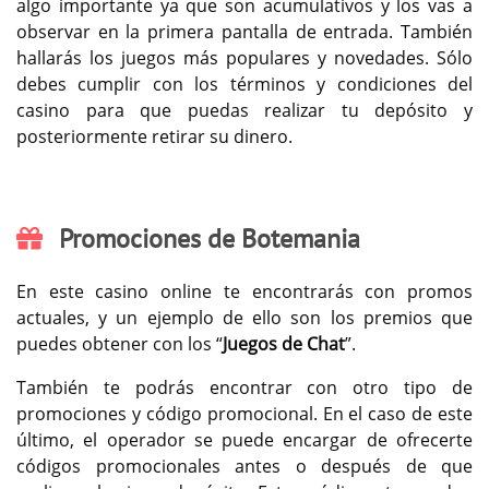
algo importante ya que son acumulativos y los vas a
observar en la primera pantalla de entrada. También
hallarás los juegos más populares y novedades. Sólo
debes cumplir con los términos y condiciones del
casino para que puedas realizar tu depósito y
posteriormente retirar su dinero.
Promociones de Botemania
En este casino online te encontrarás con promos
actuales, y un ejemplo de ello son los premios que
puedes obtener con los “
Juegos de Chat
”.
También te podrás encontrar con otro tipo de
promociones y código promocional. En el caso de este
último, el operador se puede encargar de ofrecerte
códigos promocionales antes o después de que