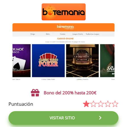
Bono del 200% hasta 200€
Puntuación
VISITAR SITIO