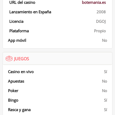
URL del casino
botemania.es
Lanzamiento en España
2008
Licencia
DGOJ
Plataforma
Propio
App móvil
No
JUEGOS
Casino en vivo
Sí
Apuestas
No
Poker
No
Bingo
Sí
Rasca y gana
Sí