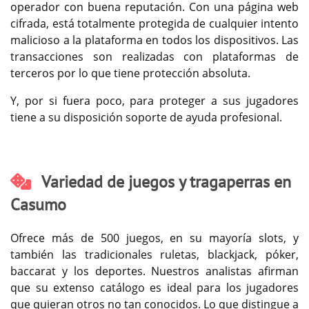
operador con buena reputación. Con una página web
cifrada, está totalmente protegida de cualquier intento
malicioso a la plataforma en todos los dispositivos. Las
transacciones son realizadas con plataformas de
terceros por lo que tiene protección absoluta.
Y, por si fuera poco, para proteger a sus jugadores
tiene a su disposición soporte de ayuda profesional.
Variedad de juegos y tragaperras en
Casumo
Ofrece más de 500 juegos, en su mayoría slots, y
también las tradicionales ruletas, blackjack, póker,
baccarat y los deportes. Nuestros analistas afirman
que su extenso catálogo es ideal para los jugadores
que quieran otros no tan conocidos. Lo que distingue a