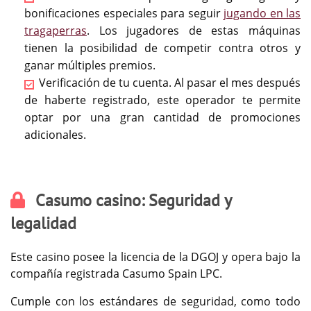
bonificaciones especiales para seguir
jugando en las
tragaperras
. Los jugadores de estas máquinas
tienen la posibilidad de competir contra otros y
ganar múltiples premios.
Verificación de tu cuenta. Al pasar el mes después
de haberte registrado, este operador te permite
optar por una gran cantidad de promociones
adicionales.
Casumo casino: Seguridad y
legalidad
Este casino posee la licencia de la DGOJ y opera bajo la
compañía registrada Casumo Spain LPC.
Cumple con los estándares de seguridad, como todo