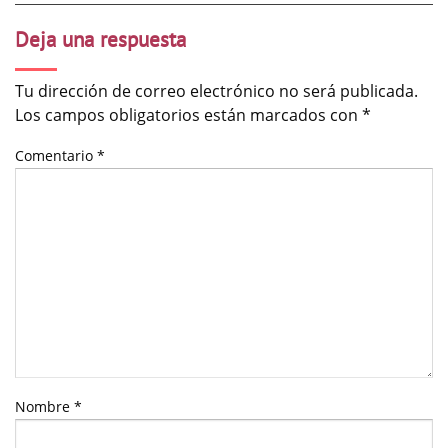
Deja una respuesta
Tu dirección de correo electrónico no será publicada.
Los campos obligatorios están marcados con
*
Comentario
*
Nombre
*