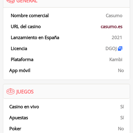
GENERAL
Nombre comercial
Casumo
URL del casino
casumo.es
Lanzamiento en España
2021
Licencia
DGOJ
Plataforma
Kambi
App móvil
No
JUEGOS
Casino en vivo
Sí
Apuestas
Sí
Poker
No