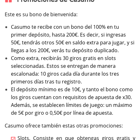
Este es su bono de bienvenida:
Casumo te recibe con un bono del 100% en tu
primer depósito, hasta 200€. Es decir, si ingresas
50€, tendrás otros 50€ en saldo extra para jugar, y si
llegas a los 200€, verás tu depósito duplicado.
Como extra, recibirás 30 giros gratis en slots
seleccionadas. Estos se entregan de manera
escalonada: 10 giros cada día durante los tres
primeros días tras tu registro.
El depósito mínimo es de 10€, y tanto el bono como
los giros cuentan con requisitos de apuesta de x30.
Además, se establecen límites de juego: un máximo
de 5€ por giro o 0,50€ por línea de apuesta.
Casumo ofrece también estas otras promociones:
Slots. Consiste en que obtengas giros gratis y