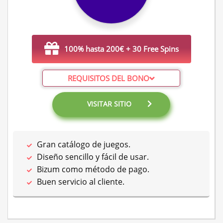
100% hasta 200€ + 30 Free Spins
REQUISITOS DEL BONO
Saldo 1er depósito
x30
Giros 1er depósito
x30
VISITAR SITIO
Se aplican los T&C
Gran catálogo de juegos.
Diseño sencillo y fácil de usar.
Bizum como método de pago.
Buen servicio al cliente.