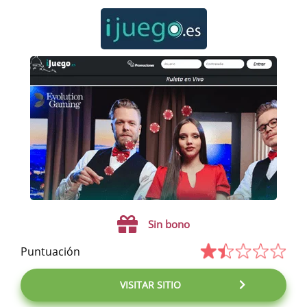
Sin bono
Puntuación
VISITAR SITIO