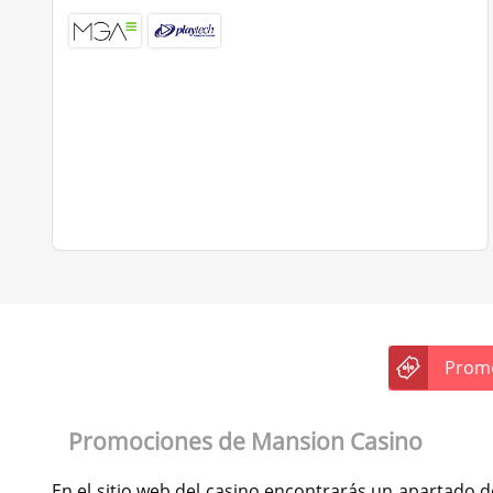
Prom
Promociones de Mansion Casino
En el sitio web del casino encontrarás un apartado