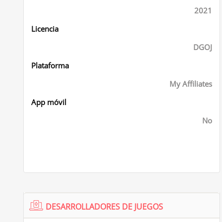
2021
Licencia
DGOJ
Plataforma
My Affiliates
App móvil
No
DESARROLLADORES DE JUEGOS