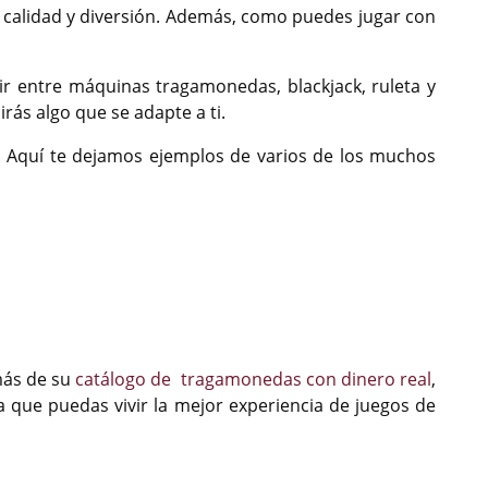
 calidad y diversión. Además, como puedes jugar con
ir entre máquinas tragamonedas, blackjack, ruleta y
rás algo que se adapte a ti.
ir. Aquí te dejamos ejemplos de varios de los muchos
más de su
catálogo de tragamonedas con dinero real
,
 que puedas vivir la mejor experiencia de juegos de