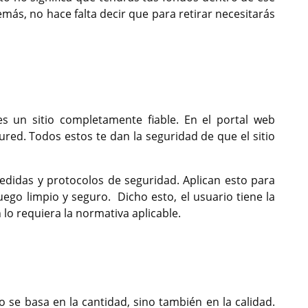
s, no hace falta decir que para retirar necesitarás
 un sitio completamente fiable. En el portal web
red. Todos estos te dan la seguridad de que el sitio
edidas y protocolos de seguridad. Aplican esto para
go limpio y seguro. Dicho esto, el usuario tiene la
lo requiera la normativa aplicable.
 se basa en la cantidad, sino también en la calidad.