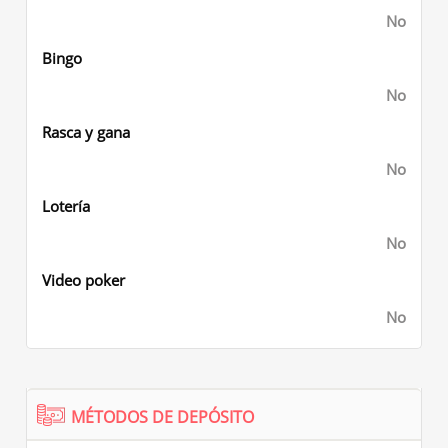
No
Bingo
No
Rasca y gana
No
Lotería
No
Video poker
No
MÉTODOS DE DEPÓSITO