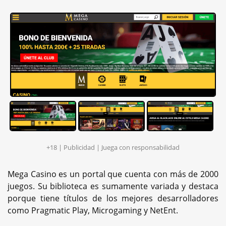
+18 | Publicidad | Juega con responsabilidad
Mega Casino es un portal que cuenta con más de 2000
juegos. Su biblioteca es sumamente variada y destaca
porque tiene títulos de los mejores desarrolladores
como Pragmatic Play, Microgaming y NetEnt.