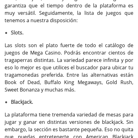
garantiza que el tiempo dentro de la plataforma es
muy versátil. Seguidamente, la lista de juegos que
tenemos a nuestra disposición:
Slots.
Las slots son el plato fuerte de todo el catálogo de
juegos de Mega Casino. Podrás encontrar cientos de
tragaperras distintas. La variedad parece infinita y por
eso lo mejor es que utilices el buscador para ubicar tu
tragamonedas preferida. Entre las alternativas están
Book of Dead, Buffalo King Megaways, Gold Rush,
Sweet Bonanza y muchas más.
Blackjack.
La plataforma tiene tremenda variedad de mesas para
jugar y ganar en distintas versiones de blackjack. Sin
embargo, la sección es bastante pequeña. Eso no quita
que puedas entretenerte con American Blackjack