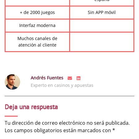
+ de 2000 juegos
Sin APP móvil
Interfaz moderna
Muchos canales de
atención al cliente
Andrés Fuentes
Experto en casinos y apuestas
Deja una respuesta
Tu dirección de correo electrónico no será publicada.
Los campos obligatorios están marcados con
*