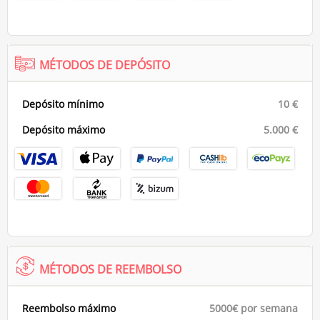
MÉTODOS DE DEPÓSITO
Depósito mínimo
10 €
Depósito máximo
5.000 €
MÉTODOS DE REEMBOLSO
Reembolso máximo
5000€ por semana