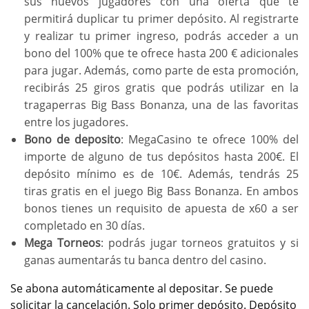
sus nuevos jugadores con una oferta que te
permitirá duplicar tu primer depósito. Al registrarte
y realizar tu primer ingreso, podrás acceder a un
bono del 100% que te ofrece hasta 200 € adicionales
para jugar. Además, como parte de esta promoción,
recibirás 25 giros gratis que podrás utilizar en la
tragaperras Big Bass Bonanza, una de las favoritas
entre los jugadores.
Bono de deposito
: MegaCasino te ofrece 100% del
importe de alguno de tus depósitos hasta 200€. El
depósito mínimo es de 10€. Además, tendrás 25
tiras gratis en el juego Big Bass Bonanza. En ambos
bonos tienes un requisito de apuesta de x60 a ser
completado en 30 días.
Mega Torneos
: podrás jugar torneos gratuitos y si
ganas aumentarás tu banca dentro del casino.
Se abona automáticamente al depositar. Se puede
solicitar la cancelación. Solo primer depósito. Depósito