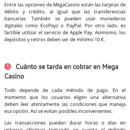
Entre las opciones de MegaCasino están las tarjetas de
débito y crédito, al igual que las transferencias
bancarias. También se pueden usar monederos
digitales como EcoPayz o PayPal. Por otro lado, es
factible utilizar el servicio de Apple Pay. Asimismo, los
depósitos y retiros deben ser de mínimo 10 €.
Cuánto se tarda en cobrar en Mega
Casino
Todo depende de cada método de pago. En el
momento que los usuarios eligen una alternativa
deben leer atentamente las condiciones que maneja
esa opción. Así se evitan posibles inconvenientes.
Las transacciones pueden durar horas o días en
volverse efectivas tomando en cuenta el método