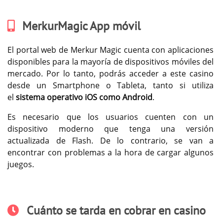
MerkurMagic App móvil
El portal web de Merkur Magic cuenta con aplicaciones
disponibles para la mayoría de dispositivos móviles del
mercado. Por lo tanto, podrás acceder a este casino
desde un Smartphone o Tableta, tanto si utiliza
el
sistema operativo iOS como Android
.
Es necesario que los usuarios cuenten con un
dispositivo moderno que tenga una versión
actualizada de Flash. De lo contrario, se van a
encontrar con problemas a la hora de cargar algunos
juegos.
Cuánto se tarda en cobrar en casino