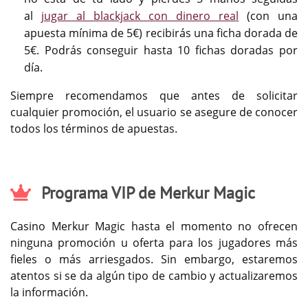
al
jugar al blackjack con dinero real
(con una
apuesta mínima de 5€) recibirás una ficha dorada de
5€. Podrás conseguir hasta 10 fichas doradas por
día.
Siempre recomendamos que antes de solicitar
cualquier promoción, el usuario se asegure de conocer
todos los términos de apuestas.
Programa VIP de Merkur Magic
Casino Merkur Magic hasta el momento no ofrecen
ninguna promoción u oferta para los jugadores más
fieles o más arriesgados. Sin embargo, estaremos
atentos si se da algún tipo de cambio y actualizaremos
la información.