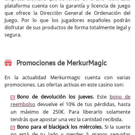
plataforma cuenta con la garantía y licencia de juego
que ofrece la Dirección General de Ordenación del
Juego. Por lo que los jugadores españoles podrán
disfrutar de sus productos de forma totalmente legal y
segura.
Promociones de MerkurMagic
En la actualidad Merkurmagic cuenta con varias
promociones. Las ofertas activas en este casino son:
Bono de devolución los jueves.
Este
bono de
reembolso
devuelve el 10% de tus pérdidas, hasta
un máximo de 250€. Para liberarlo solamente
tendrás que apostar una vez la cantidad recibida.
Bono para el blackjack los miércoles.
Si la suerte
no está de tu lado y pierdes 5 manos seguidas