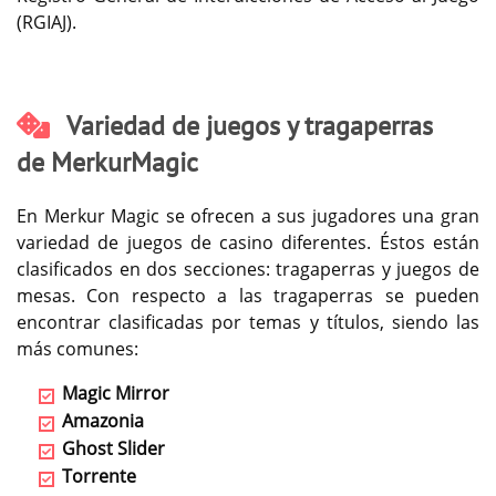
(RGIAJ).
Variedad de juegos y tragaperras
de MerkurMagic
En Merkur Magic se ofrecen a sus jugadores una gran
variedad de juegos de casino diferentes. Éstos están
clasificados en dos secciones: tragaperras y juegos de
mesas. Con respecto a las tragaperras se pueden
encontrar clasificadas por temas y títulos, siendo las
más comunes:
Magic Mirror
Amazonia
Ghost Slider
Torrente