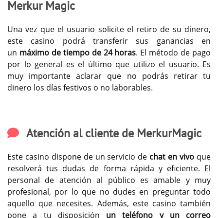
Merkur Magic
Una vez que el usuario solicite el retiro de su dinero,
este casino podrá transferir sus ganancias en
un
máximo de tiempo de 24 horas
. El método de pago
por lo general es el último que utilizo el usuario. Es
muy importante aclarar que no podrás retirar tu
dinero los días festivos o no laborables.
Atención al cliente de MerkurMagic
Este casino dispone de un servicio de
chat en vivo
que
resolverá tus dudas de forma rápida y eficiente. El
personal de atención al público es amable y muy
profesional, por lo que no dudes en preguntar todo
aquello que necesites. Además, este casino también
pone a tu disposición
un teléfono y un correo