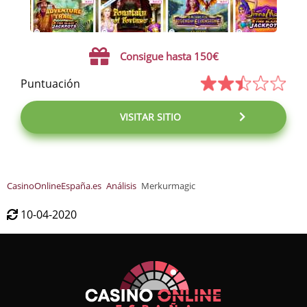
Consigue hasta 150€
Puntuación
VISITAR SITIO
CasinoOnlineEspaña.es
Análisis
Merkurmagic
10-04-2020