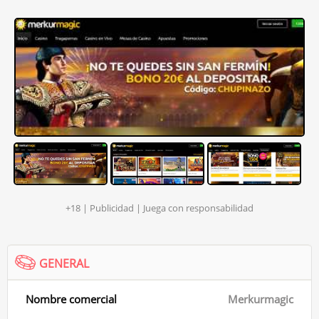
+18 | Publicidad | Juega con responsabilidad
GENERAL
Nombre comercial
Merkurmagic