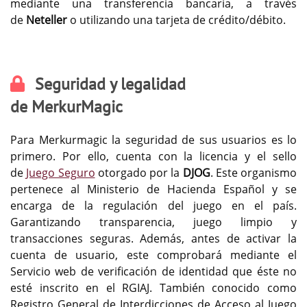
mediante una transferencia bancaria, a través
de
Neteller
o utilizando una tarjeta de crédito/débito.
Seguridad y legalidad
de MerkurMagic
Para Merkurmagic la seguridad de sus usuarios es lo
primero. Por ello, cuenta con la licencia y el sello
de
Juego Seguro
otorgado por la
DJOG
. Este organismo
pertenece al Ministerio de Hacienda Español y se
encarga de la regulación del juego en el país.
Garantizando transparencia, juego limpio y
transacciones seguras. Además, antes de activar la
cuenta de usuario, este comprobará mediante el
Servicio web de verificación de identidad que éste no
esté inscrito en el RGIAJ. También conocido como
Registro General de Interdicciones de Acceso al Juego