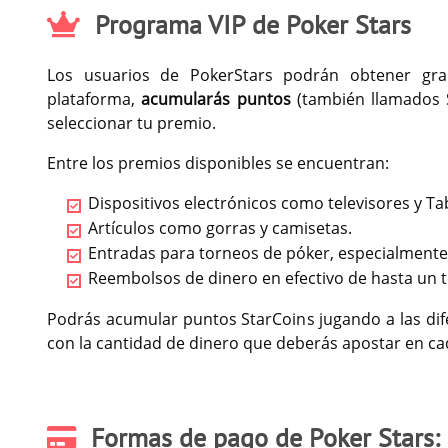
Programa VIP de Poker Stars
Los usuarios de PokerStars podrán obtener gra
plataforma,
acumularás puntos
(también llamados S
seleccionar tu premio.
Entre los premios disponibles se encuentran:
Dispositivos electrónicos como televisores y Ta
Artículos como gorras y camisetas.
Entradas para torneos de póker, especialment
Reembolsos de dinero en efectivo de hasta un t
Podrás acumular puntos StarCoins jugando a las di
con la cantidad de dinero que deberás apostar en ca
Formas de pago de Poker Stars: 