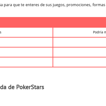
a para que te enteres de sus juegos, promociones, formas 
s
Podría 
da de PokerStars