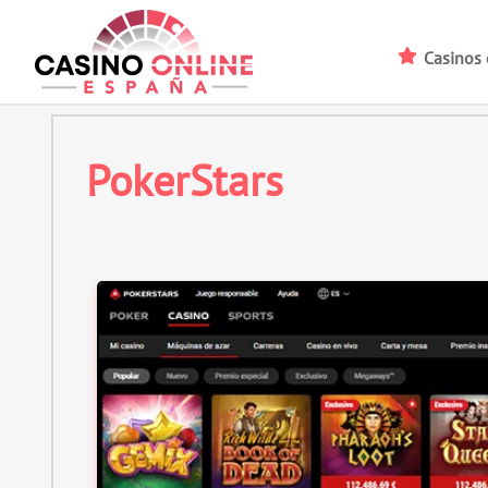
Casinos 
PokerStars