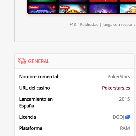
+18 | Publicidad | Juega con respons
GENERAL
Nombre comercial
PokerStars
URL del casino
Pokerstars.es
Lanzamiento en
2015
España
Licencia
DGOJ
Plataforma
RAM