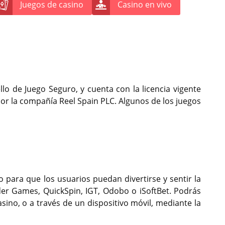
Juegos de casino
Casino en vivo
ello de Juego Seguro, y cuenta con la licencia vigente
or la compañía Reel Spain PLC. Algunos de los juegos
o para que los usuarios puedan divertirse y sentir la
er Games, QuickSpin, IGT, Odobo o iSoftBet. Podrás
sino, o a través de un dispositivo móvil, mediante la