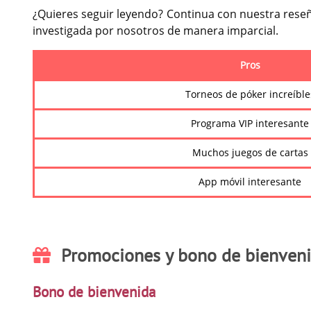
¿Quieres seguir leyendo? Continua con nuestra reseñ
investigada por nosotros de manera imparcial.
Pros
Torneos de póker increíble
Programa VIP interesante
Muchos juegos de cartas
App móvil interesante
Promociones y bono de bienveni
Bono de bienvenida