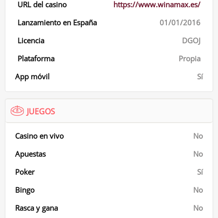
URL del casino
https://www.winamax.es/
Lanzamiento en España
01/01/2016
Licencia
DGOJ
Plataforma
Propia
App móvil
Sí
JUEGOS
Casino en vivo
No
Apuestas
No
Poker
Sí
Bingo
No
Rasca y gana
No