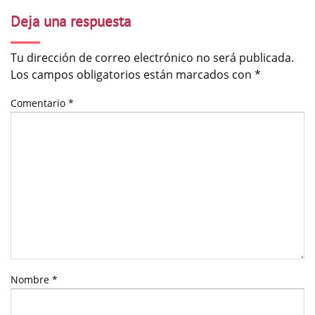
Deja una respuesta
Tu dirección de correo electrónico no será publicada.
Los campos obligatorios están marcados con
*
Comentario
*
Nombre
*