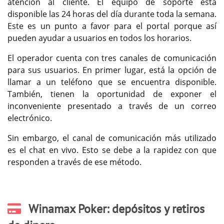
atención al cliente. El equipo de soporte está
disponible las 24 horas del día durante toda la semana.
Este es un punto a favor para el portal porque así
pueden ayudar a usuarios en todos los horarios.
El operador cuenta con tres canales de comunicación
para sus usuarios. En primer lugar, está la opción de
llamar a un teléfono que se encuentra disponible.
También, tienen la oportunidad de exponer el
inconveniente presentado a través de un correo
electrónico.
Sin embargo, el canal de comunicación más utilizado
es el chat en vivo. Esto se debe a la rapidez con que
responden a través de ese método.
Winamax Poker: depósitos y retiros