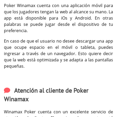
Poker Winamax cuenta con una aplicación móvil para
que los jugadores tengan la web al alcance su mano. La
app está disponible para iOs y Android. En otras
palabras se puede jugar desde el dispositivo de tu
preferencia.
En caso de que el usuario no desee descargar una app
que ocupe espacio en el móvil o tableta, puedes
ingresar a través de un navegador. Esto quiere decir
que la web está optimizada y se adapta a las pantallas
pequeñas.
Atención al cliente de Poker
Winamax
Winamax Poker cuenta con un excelente servicio de