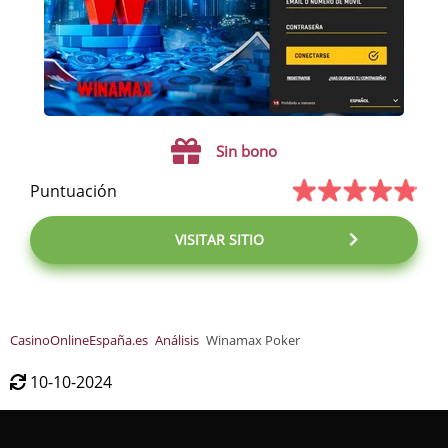
Sin bono
Puntuación
VISITAR SITIO
CasinoOnlineEspaña.es
Análisis
Winamax Poker
10-10-2024