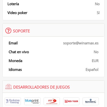
Lotería
No
Video poker
Sí
SOPORTE
Email
soporte@winamax.es
Chat en vivo
No
Moneda
EUR
Idiomas
Español
DESARROLLADORES DE JUEGOS