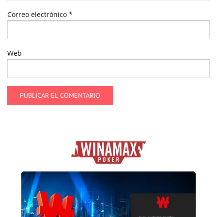
Correo electrónico
*
Web