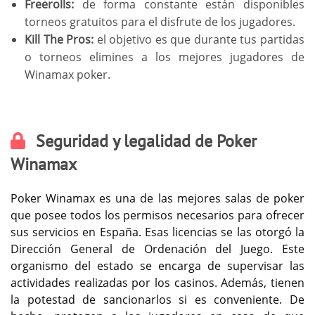
Freerolls:
de forma constante están disponibles
torneos gratuitos para el disfrute de los jugadores.
Kill The Pros:
el objetivo es que durante tus partidas
o torneos elimines a los mejores jugadores de
Winamax poker.
Seguridad y legalidad de Poker
Winamax
Poker Winamax es una de las mejores salas de poker
que posee todos los permisos necesarios para ofrecer
sus servicios en España. Esas licencias se las otorgó la
Dirección General de Ordenación del Juego. Este
organismo del estado se encarga de supervisar las
actividades realizadas por los casinos. Además, tienen
la potestad de sancionarlos si es conveniente. De