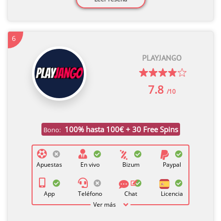
6
PLAYJANGO
7.8
/10
100% hasta 100€ + 30 Free Spins
Bono:
Apuestas
En vivo
Bizum
Paypal
App
Teléfono
Chat
Licencia
Ver más