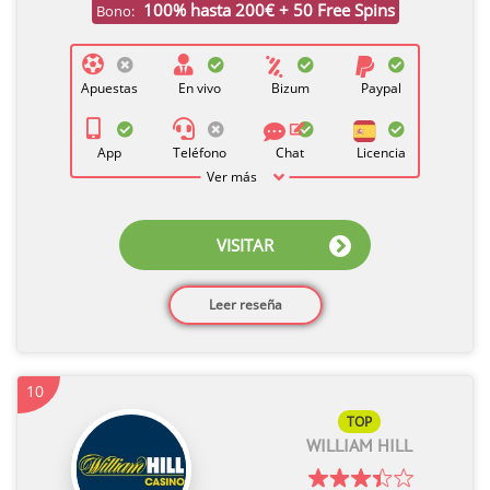
100% hasta 200€ + 50 Free Spins
Bono:
Apuestas
En vivo
Bizum
Paypal
App
Teléfono
Chat
Licencia
Ver más
VISITAR
Leer reseña
10
TOP
WILLIAM HILL