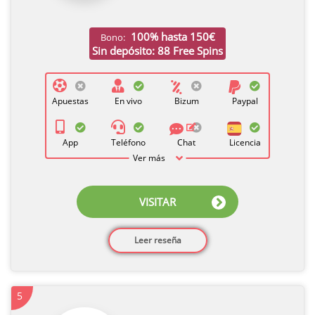
100% hasta 150€
Bono:
Sin depósito: 88 Free Spins
Apuestas
En vivo
Bizum
Paypal
App
Teléfono
Chat
Licencia
Ver más
VISITAR
Leer reseña
5