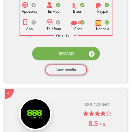
Apuestas
En vivo
Bizum
Paypal
App
Teléfono
Chat
Licencia
Ver más
VISITAR
Leer reseña
4
888 CASINO
8.5
/10