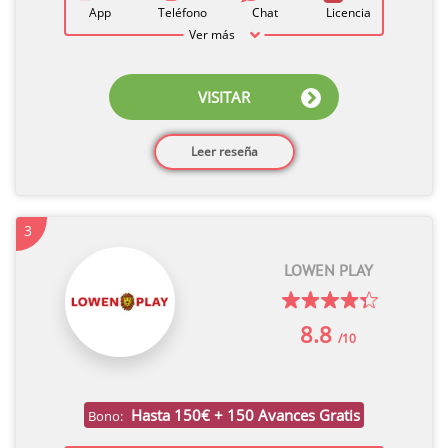
App
Teléfono
Chat
Licencia
Ver más
VISITAR
Leer reseña
3
LOWEN PLAY
8.8
/10
Hasta 150€ + 150 Avances Gratis
Bono: