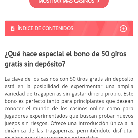
MOSTRAR MÁS CASINOS
ÍNDICE DE CONTENIDOS
¿Qué hace especial el bono de 50 giros
gratis sin depósito?
La clave de los casinos con 50 tiros gratis sin depósito
está en la posibilidad de experimentar una amplia
variedad de tragaperras sin gastar dinero propio. Este
bono es perfecto tanto para principiantes que desean
conocer el mundo de los casinos online como para
jugadores experimentados que buscan probar nuevos
juegos sin riesgos. Ofrece una introducción única a la
dinámica de las tragaperras, permitiéndote disfrutar