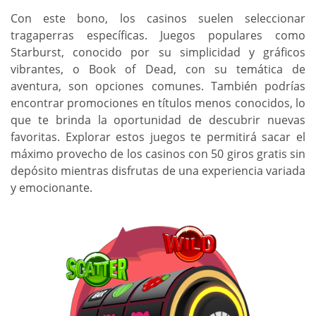
Con este bono, los casinos suelen seleccionar
tragaperras específicas. Juegos populares como
Starburst, conocido por su simplicidad y gráficos
vibrantes, o Book of Dead, con su temática de
aventura, son opciones comunes. También podrías
encontrar promociones en títulos menos conocidos, lo
que te brinda la oportunidad de descubrir nuevas
favoritas. Explorar estos juegos te permitirá sacar el
máximo provecho de los casinos con 50 giros gratis sin
depósito mientras disfrutas de una experiencia variada
y emocionante.