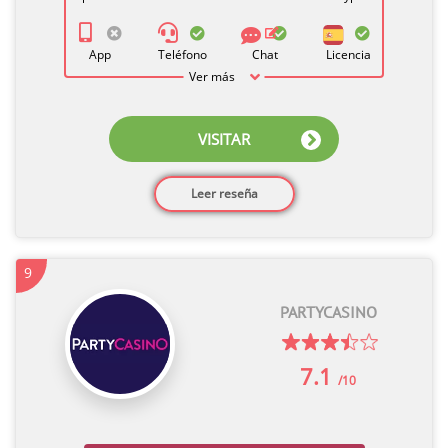
App
Teléfono
Chat
Licencia
Ver más
VISITAR
Leer reseña
9
PARTYCASINO
7.1
/10