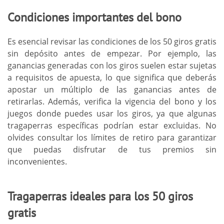
Condiciones importantes del bono
Es esencial revisar las condiciones de los 50 giros gratis
sin depósito antes de empezar. Por ejemplo, las
ganancias generadas con los giros suelen estar sujetas
a requisitos de apuesta, lo que significa que deberás
apostar un múltiplo de las ganancias antes de
retirarlas. Además, verifica la vigencia del bono y los
juegos donde puedes usar los giros, ya que algunas
tragaperras específicas podrían estar excluidas. No
olvides consultar los límites de retiro para garantizar
que puedas disfrutar de tus premios sin
inconvenientes.
Tragaperras ideales para los 50 giros
gratis