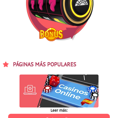
PÁGINAS MÁS POPULARES
Leer más: