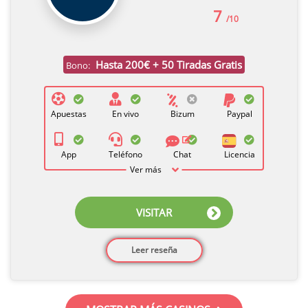
7
/10
Hasta 200€ + 50 Tiradas Gratis
Bono:
Apuestas
En vivo
Bizum
Paypal
App
Teléfono
Chat
Licencia
Ver más
VISITAR
Leer reseña