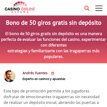
Bono de 50 giros gratis sin depósito
El bono de 50 giros gratis sin depósito es una manera
perfecta de evaluar las funciones del casino, experimentar
con diferentes
estrategias y familiarizarte con las tragaperras más
populares.
Andrés Fuentes
Experto en casinos y apuestas
Este tipo de promoción permite a los jugadores
disfrutar de emocionantes tragaperras sin necesidad
de realizar un depósito inicial, abriendo las puertas a