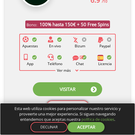
/10
100% hasta 150€ + 50 Free Spins
Bono:
Apuestas
En vivo
Bizum
Paypal
App
Teléfono
Chat
Licencia
Ver más
VISITAR
Leer reseña
Esta web utiliza cookies para personalizar nuestro servicio y
proveerte una mejor experiencia. Si sigues navegando
entendemos que aceptas nuestra
política de cookies
.
ACEPTAR
DECLINAR
27