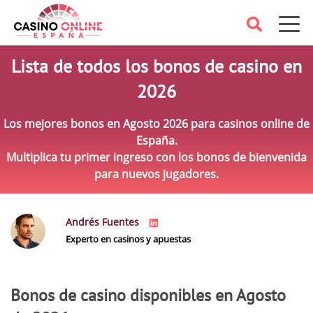
Lista de todos los bonos de casino en
2026
Los mejores bonos en Agosto 2026 para casinos online de
España.
Multiplica tu primer ingreso con los bonos de bienvenida
para nuevos jugadores.
Andrés Fuentes
Experto en casinos y apuestas
Bonos de casino disponibles en Agosto