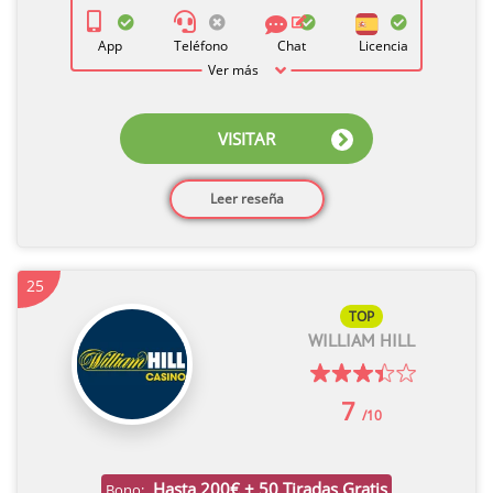
App
Teléfono
Chat
Licencia
Ver más
VISITAR
Leer reseña
25
TOP
WILLIAM HILL
7
/10
Hasta 200€ + 50 Tiradas Gratis
Bono: