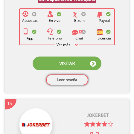
Apuestas
En vivo
Bizum
Paypal
App
Teléfono
Chat
Licencia
Ver más
VISITAR
Leer reseña
15
JOKERBET