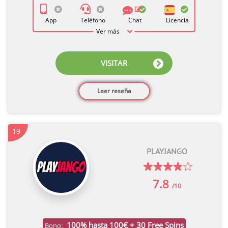
App
Teléfono
Chat
Licencia
Ver más
VISITAR
Leer reseña
19
PLAYJANGO
7.8
/10
100% hasta 100€ + 30 Free Spins
Bono: