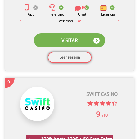
App
Teléfono
Chat
Licencia
Ver más
VISITAR
Leer reseña
9
SWIFT CASINO
9
/10