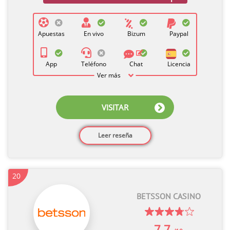
Apuestas
En vivo
Bizum
Paypal
App
Teléfono
Chat
Licencia
Ver más
VISITAR
Leer reseña
20
BETSSON CASINO
7.7