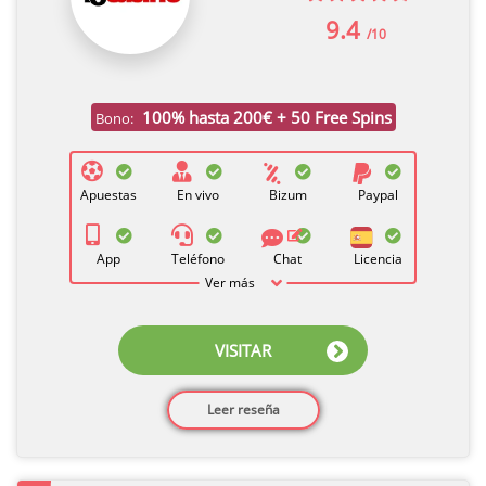
9.4
/10
100% hasta 200€ + 50 Free Spins
Bono:
Apuestas
En vivo
Bizum
Paypal
App
Teléfono
Chat
Licencia
Ver más
VISITAR
Leer reseña