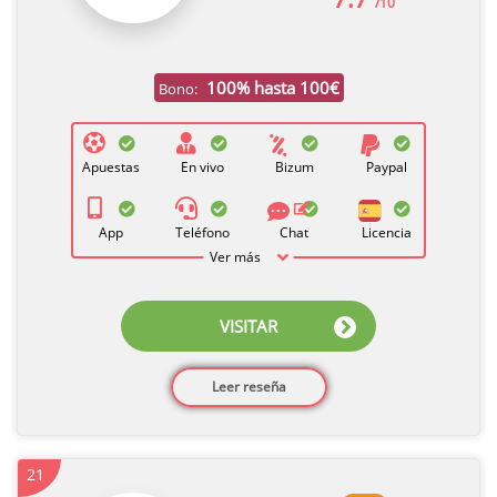
/10
100% hasta 100€
Bono:
Apuestas
En vivo
Bizum
Paypal
App
Teléfono
Chat
Licencia
Ver más
VISITAR
Leer reseña
21