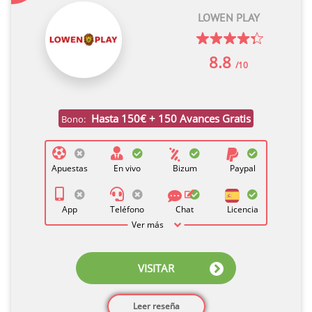
LOWEN PLAY
8.8
/10
Hasta 150€ + 150 Avances Gratis
Bono:
Apuestas
En vivo
Bizum
Paypal
App
Teléfono
Chat
Licencia
Ver más
VISITAR
Leer reseña