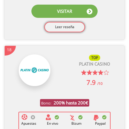
VISITAR
Leer reseña
18
TOP
PLATIN CASINO
7.9
/10
200% hasta 200€
Bono:
Apuestas
En vivo
Bizum
Paypal