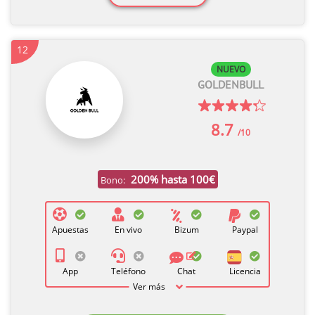
12
NUEVO
GOLDENBULL
8.7
/10
200% hasta 100€
Bono:
Apuestas
En vivo
Bizum
Paypal
App
Teléfono
Chat
Licencia
Ver más