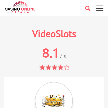
VideoSlots
8.1
/10