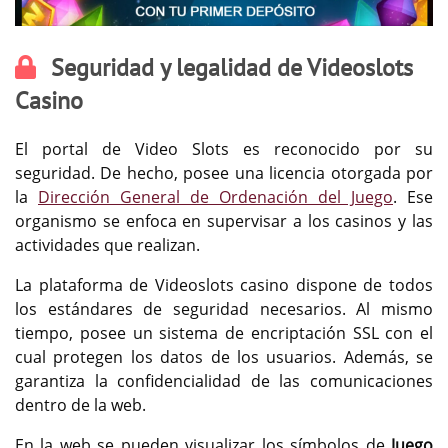
Seguridad y legalidad de Videoslots
Casino
El portal de Video Slots es reconocido por su
seguridad. De hecho, posee una licencia otorgada por
la
Dirección General de Ordenación del Juego
. Ese
organismo se enfoca en supervisar a los casinos y las
actividades que realizan.
La plataforma de Videoslots casino dispone de todos
los estándares de seguridad necesarios. Al mismo
tiempo, posee un sistema de encriptación SSL con el
cual protegen los datos de los usuarios. Además, se
garantiza la confidencialidad de las comunicaciones
dentro de la web.
En la web se pueden visualizar los símbolos de
Juego