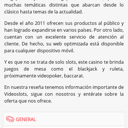
muchas temáticas distintas que abarcan desde lo
clásico hasta temas de la actualidad.
Desde el año 2011 ofrecen sus productos al público y
han logrado expandirse en varios países. Por otro lado,
cuentan con un excelente servicio de atención al
cliente. De hecho, su web optimizada está disponible
para cualquier dispositivo móvil.
Y es que no se trata de solo slots, este casino te brinda
juegos de mesa como el blackjack y ruleta,
próximamente videopoker, baccarat.
En nuestra reseña tenemos información importante de
Videoslots, sigue con nosotros y entérate sobre la
oferta que nos ofrece.
GENERAL