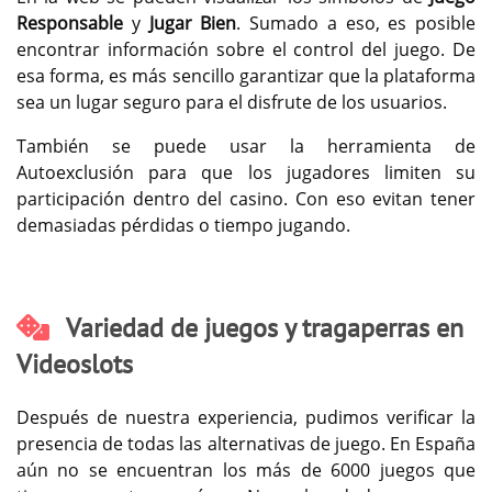
Responsable
y
Jugar Bien
. Sumado a eso, es posible
encontrar información sobre el control del juego. De
esa forma, es más sencillo garantizar que la plataforma
sea un lugar seguro para el disfrute de los usuarios.
También se puede usar la herramienta de
Autoexclusión para que los jugadores limiten su
participación dentro del casino. Con eso evitan tener
demasiadas pérdidas o tiempo jugando.
Variedad de juegos y tragaperras en
Videoslots
Después de nuestra experiencia, pudimos verificar la
presencia de todas las alternativas de juego. En España
aún no se encuentran los más de 6000 juegos que