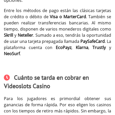
opciones.
Entre los métodos de pago están las clásicas tarjetas
de crédito o débito de
Visa o MarterCard
. También se
pueden realizar transferencias bancarias. Al mismo
tiempo, disponen de varios monederos digitales como
Skrill
y
Neteller
. Sumado a eso, tendrás la oportunidad
de usar una tarjeta prepagada llamada
PaySafeCard
. La
plataforma cuenta con
EcoPayz
,
Klarna
,
Trustly
y
NeoSurf
.
Cuánto se tarda en cobrar en
Videoslots Casino
Para los jugadores es primordial obtener sus
ganancias de forma rápida. Por eso eligen los casinos
con los tiempos de retiro más rápidos. Sin embargo, la