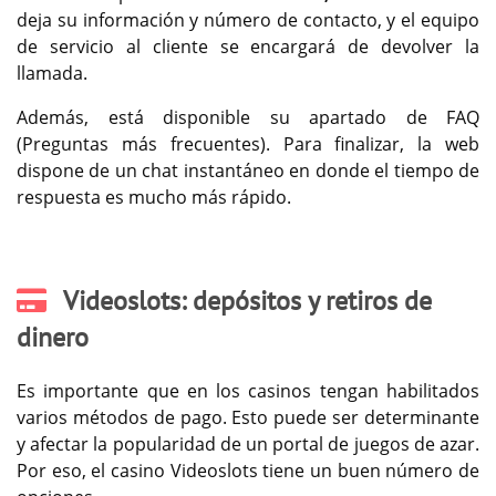
deja su información y número de contacto, y el equipo
de servicio al cliente se encargará de devolver la
llamada.
Además, está disponible su apartado de FAQ
(Preguntas más frecuentes). Para finalizar, la web
dispone de un chat instantáneo en donde el tiempo de
respuesta es mucho más rápido.
Videoslots: depósitos y retiros de
dinero
Es importante que en los casinos tengan habilitados
varios métodos de pago. Esto puede ser determinante
y afectar la popularidad de un portal de juegos de azar.
Por eso, el casino Videoslots tiene un buen número de