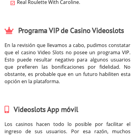
Real Roulette With Caroline.
Programa VIP de Casino Videoslots
En la revisión que llevamos a cabo, pudimos constatar
que el casino Video Slots no posee un programa VIP.
Esto puede resultar negativo para algunos usuarios
que prefieren las bonificaciones por fidelidad. No
obstante, es probable que en un futuro habiliten esta
opción en la plataforma.
Videoslots App móvil
Los casinos hacen todo lo posible por facilitar el
ingreso de sus usuarios. Por esa razón, muchos