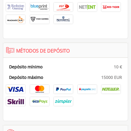
MÉTODOS DE DEPÓSITO
Depósito mínimo
10 €
Depósito máximo
15000 EUR