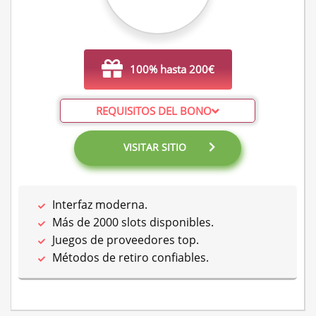
100% hasta 200€
REQUISITOS DEL BONO
Saldo 1er depósito
x35
Se aplican los T&C
VISITAR SITIO
Interfaz moderna.
Más de 2000 slots disponibles.
Juegos de proveedores top.
Métodos de retiro confiables.