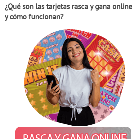
¿Qué son las tarjetas rasca y gana online
y cómo funcionan?