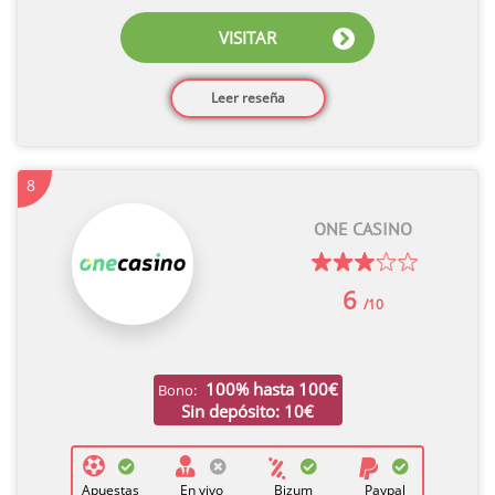
VISITAR
Leer reseña
8
ONE CASINO
6
/10
100% hasta 100€
Bono:
Sin depósito: 10€
Apuestas
En vivo
Bizum
Paypal