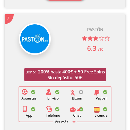
7
PASTÓN
6.3
/10
200% hasta 400€ + 50 Free Spins
Bono:
Sin depósito: 50€
Apuestas
En vivo
Bizum
Paypal
App
Teléfono
Chat
Licencia
Ver más