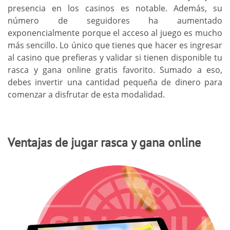
presencia en los casinos es notable. Además, su
número de seguidores ha aumentado
exponencialmente porque el acceso al juego es mucho
más sencillo. Lo único que tienes que hacer es ingresar
al casino que prefieras y validar si tienen disponible tu
rasca y gana online gratis favorito. Sumado a eso,
debes invertir una cantidad pequeña de dinero para
comenzar a disfrutar de esta modalidad.
Ventajas de jugar rasca y gana online