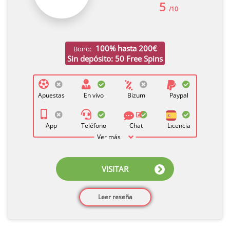
5
/10
100% hasta 200€
Bono:
Sin depósito: 50 Free Spins
Apuestas
En vivo
Bizum
Paypal
App
Teléfono
Chat
Licencia
Ver más
VISITAR
Leer reseña