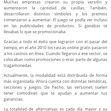
Muchas empresas crearon su propia versión y
aumentaron la cantidad de casillas. También,
desarrollaron distintos símbolos y los premios
comenzaron a aumentar. El juego se podía ver incluso
en las publicidades de productos. Si ganabas te
llevabas lo que se promocionaba.
Gracias a todo el éxito que lograron con el pasar del
tiempo, en el año 2010 los rascas online gratis pasaron
a los casinos en línea. Cuando llegaron a ese sector, se
colocaban como promociones o eran parte de algunas
tragamonedas.
Actualmente, la modalidad está distribuida de forma
más organizada. Ahora cuenta con distintas temáticas,
secciones y juegos. De hecho, las versiones suelen
tener comodines que te ayudan a aumentar tus
ganancias.
La totalidad de alternativas es cada día mayor y su