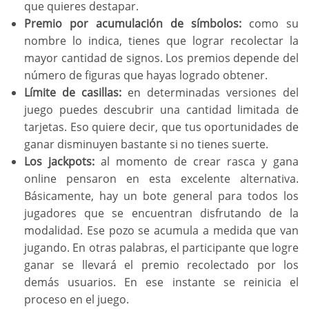
que quieres destapar.
Premio por acumulación de símbolos:
como su
nombre lo indica, tienes que lograr recolectar la
mayor cantidad de signos. Los premios depende del
número de figuras que hayas logrado obtener.
Límite de casillas:
en determinadas versiones del
juego puedes descubrir una cantidad limitada de
tarjetas. Eso quiere decir, que tus oportunidades de
ganar disminuyen bastante si no tienes suerte.
Los jackpots:
al momento de crear rasca y gana
online pensaron en esta excelente alternativa.
Básicamente, hay un bote general para todos los
jugadores que se encuentran disfrutando de la
modalidad. Ese pozo se acumula a medida que van
jugando. En otras palabras, el participante que logre
ganar se llevará el premio recolectado por los
demás usuarios. En ese instante se reinicia el
proceso en el juego.