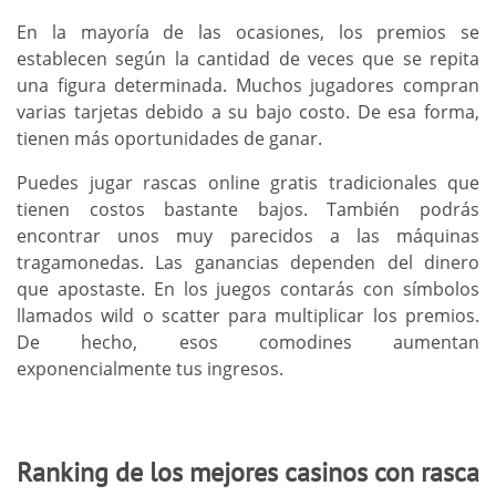
En la mayoría de las ocasiones, los premios se
establecen según la cantidad de veces que se repita
una figura determinada. Muchos jugadores compran
varias tarjetas debido a su bajo costo. De esa forma,
tienen más oportunidades de ganar.
Puedes jugar rascas online gratis tradicionales que
tienen costos bastante bajos. También podrás
encontrar unos muy parecidos a las máquinas
tragamonedas. Las ganancias dependen del dinero
que apostaste. En los juegos contarás con símbolos
llamados wild o scatter para multiplicar los premios.
De hecho, esos comodines aumentan
exponencialmente tus ingresos.
Ranking de los mejores casinos con rasca