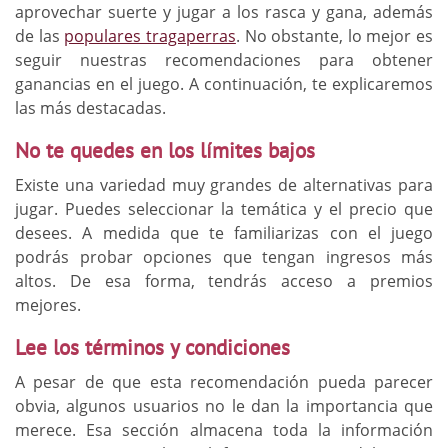
aprovechar suerte y jugar a los rasca y gana, además
de las
populares tragaperras
. No obstante, lo mejor es
seguir nuestras recomendaciones para obtener
ganancias en el juego. A continuación, te explicaremos
las más destacadas.
No te quedes en los límites bajos
Existe una variedad muy grandes de alternativas para
jugar. Puedes seleccionar la temática y el precio que
desees. A medida que te familiarizas con el juego
podrás probar opciones que tengan ingresos más
altos. De esa forma, tendrás acceso a premios
mejores.
Lee los términos y condiciones
A pesar de que esta recomendación pueda parecer
obvia, algunos usuarios no le dan la importancia que
merece. Esa sección almacena toda la información