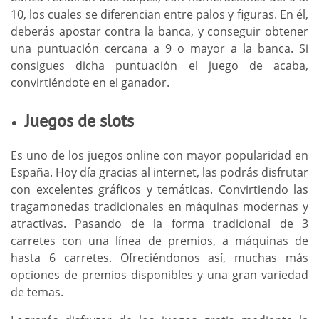
10, los cuales se diferencian entre palos y figuras. En él,
deberás apostar contra la banca, y conseguir obtener
una puntuación cercana a 9 o mayor a la banca. Si
consigues dicha puntuación el juego de acaba,
convirtiéndote en el ganador.
Juegos de slots
Es uno de los juegos online con mayor popularidad en
España. Hoy día gracias al internet, las podrás disfrutar
con excelentes gráficos y temáticas. Convirtiendo las
tragamonedas tradicionales en máquinas modernas y
atractivas. Pasando de la forma tradicional de 3
carretes con una línea de premios, a máquinas de
hasta 6 carretes. Ofreciéndonos así, muchas más
opciones de premios disponibles y una gran variedad
de temas.