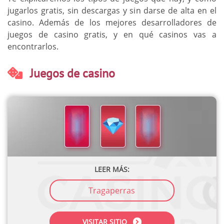
jugarlos gratis, sin descargas y sin darse de alta en el
casino. Además de los mejores desarrolladores de
juegos de casino gratis, y en qué casinos vas a
encontrarlos.
Juegos de casino
LEER MÁS:
Tragaperras
VISITAR SITIO