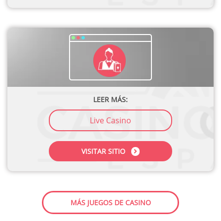
LEER MÁS:
Live Casino
VISITAR SITIO
MÁS JUEGOS DE CASINO