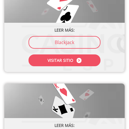
LEER MÁS:
Blackjack
VISITAR SITIO
LEER MÁS: