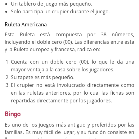
Un tablero de juego más pequeño.
Solo participa un crupier durante el juego.
Ruleta Americana
Esta Ruleta está compuesta por 38 números,
incluyendo el doble cero (00). Las diferencias entre esta
y la Ruleta europea y francesa, radica en:
Cuenta con un doble cero (00), lo que le da una
mayor ventaja a la casa sobre los jugadores.
Su tapete es más pequeño.
El crupier no está involucrado directamente como
en las ruletas anteriores, por lo cual las fichas son
repartidas directamente por los jugadores.
Bingo
Es uno de los juegos más antiguo y preferidos por las
familias. Es muy fácil de jugar, y su función consiste en