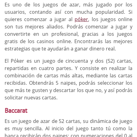
Es uno de los juegos de azar, más jugado por los
usuarios, contando así con mucha popularidad. Si
quieres comenzar a jugar al
póker
, los juegos online
son tus mejores aliados. Podrás comenzar a jugar y
convertirte en un profesional, gracias a los juegos
gratis de los casinos online. Encontrarás las mejores
estrategias que te ayudarán a ganar dinero real.
El Póker es un juego de cincuenta y dos (52) cartas,
repartidas en cuatro partes. Y consiste en realizar la
combinación de cartas más altas, mediante las cartas
recibidas. Obtendrás 5 naipes, podrás seleccionar los
que más te gusten y descartar los que no, y así podrás
solicitar nuevas cartas.
Baccarat
Es un juego de azar de 52 cartas, su dinámica de juego
es muy sencilla. Al inicio del juego tanto tú como la
banca recibirán dos naipes; con numeraciones del 0 al