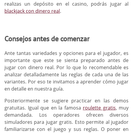
realizas un depósito en el casino, podrás jugar al
blackjack con dinero real
.
Consejos antes de comenzar
Ante tantas variedades y opciones para el jugador, es
importante que este se sienta preparado antes de
jugar con dinero real. Por lo que lo recomendable es
analizar detalladamente las reglas de cada una de las
variantes. Por eso te invitamos a aprender cómo jugar
en detalle en nuestra guía.
Posteriormente se sugiere practicar en las demos
gratuitas. Igual que en la famosa
roulette gratis
, muy
demandada. Los operadores ofrecen diversos
simuladores para jugar gratis. Esto permite al jugador
familiarizarse con el juego y sus reglas. O poner en