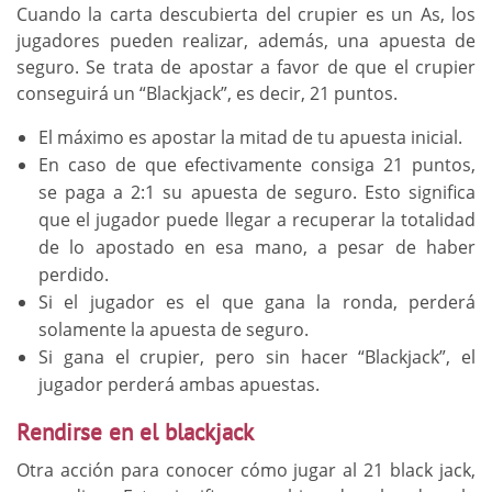
Cuando la carta descubierta del crupier es un As, los
jugadores pueden realizar, además, una apuesta de
seguro. Se trata de apostar a favor de que el crupier
conseguirá un “Blackjack”, es decir, 21 puntos.
El máximo es apostar la mitad de tu apuesta inicial.
En caso de que efectivamente consiga 21 puntos,
se paga a 2:1 su apuesta de seguro. Esto significa
que el jugador puede llegar a recuperar la totalidad
de lo apostado en esa mano, a pesar de haber
perdido.
Si el jugador es el que gana la ronda, perderá
solamente la apuesta de seguro.
Si gana el crupier, pero sin hacer “Blackjack”, el
jugador perderá ambas apuestas.
Rendirse en el blackjack
Otra acción para conocer cómo jugar al 21 black jack,