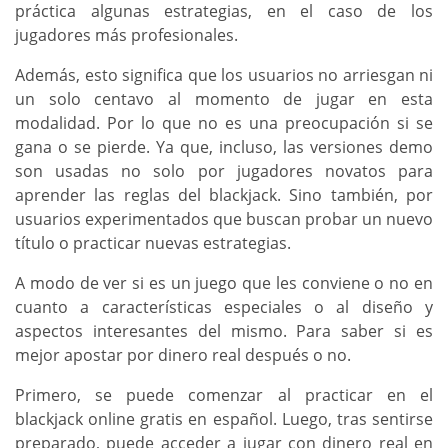
práctica algunas estrategias, en el caso de los
jugadores más profesionales.
Además, esto significa que los usuarios no arriesgan ni
un solo centavo al momento de jugar en esta
modalidad. Por lo que no es una preocupación si se
gana o se pierde. Ya que, incluso, las versiones demo
son usadas no solo por jugadores novatos para
aprender las reglas del blackjack. Sino también, por
usuarios experimentados que buscan probar un nuevo
título o practicar nuevas estrategias.
A modo de ver si es un juego que les conviene o no en
cuanto a características especiales o al diseño y
aspectos interesantes del mismo. Para saber si es
mejor apostar por dinero real después o no.
Primero, se puede comenzar al practicar en el
blackjack online gratis en español. Luego, tras sentirse
preparado, puede acceder a jugar con dinero real en