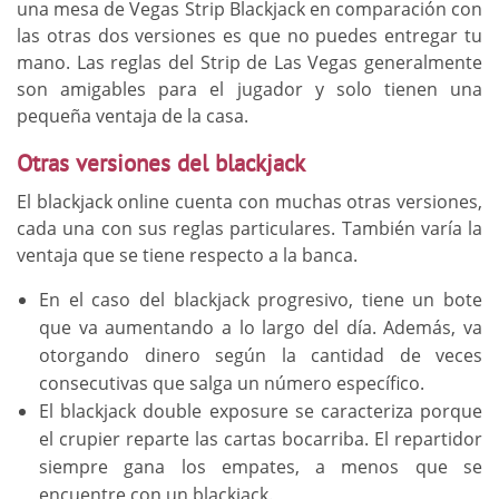
una mesa de Vegas Strip Blackjack en comparación con
las otras dos versiones es que no puedes entregar tu
mano. Las reglas del Strip de Las Vegas generalmente
son amigables para el jugador y solo tienen una
pequeña ventaja de la casa.
Otras versiones del blackjack
El blackjack online cuenta con muchas otras versiones,
cada una con sus reglas particulares. También varía la
ventaja que se tiene respecto a la banca.
En el caso del blackjack progresivo, tiene un bote
que va aumentando a lo largo del día. Además, va
otorgando dinero según la cantidad de veces
consecutivas que salga un número específico.
El blackjack double exposure se caracteriza porque
el crupier reparte las cartas bocarriba. El repartidor
siempre gana los empates, a menos que se
encuentre con un blackjack.