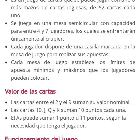
más mazos de cartas inglesas, de 52 cartas cada
uno.
Se juega en una mesa semicircular con capacidad
para entre 4 y 7 jugadores, los cuales se enfrentarán
únicamente al crupier.
Cada jugador dispone de una casilla marcada en la
mesa de juego para realizar sus apuestas.
Cada mesa de juego establece los límites de
apuesta mínimos y máximos que los jugadores
pueden colocar.
Valor de las cartas
Las cartas entre el 2 y el 9 suman su valor nominal.
Las cartas 10, J, Q y K suman 10 puntos cada una.
El As puede sumar 1 punto u 11 puntos, según la
necesidad que tenga el jugador.
Funcionamiento del juego