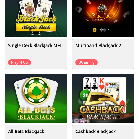
PROBAR JUEGO
PROBAR JUEGO
Single Deck BlackJack MH
Multihand Blackjack 2
Play'N Go
BGaming
PROBAR JUEGO
PROBAR JUEGO
All Bets Blackjack
Cashback Blackjack